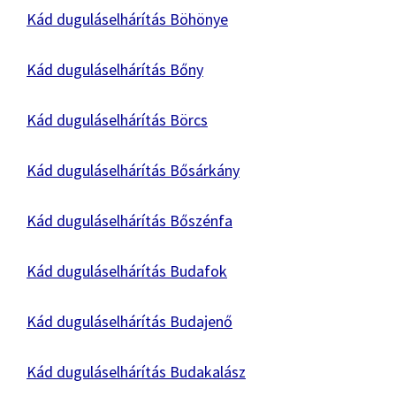
Kád duguláselhárítás Böhönye
Kád duguláselhárítás Bőny
Kád duguláselhárítás Börcs
Kád duguláselhárítás Bősárkány
Kád duguláselhárítás Bőszénfa
Kád duguláselhárítás Budafok
Kád duguláselhárítás Budajenő
Kád duguláselhárítás Budakalász