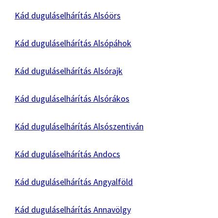
Kád duguláselhárítás Alsóörs
Kád duguláselhárítás Alsópáhok
Kád duguláselhárítás Alsórajk
Kád duguláselhárítás Alsórákos
Kád duguláselhárítás Alsószentiván
Kád duguláselhárítás Andocs
Kád duguláselhárítás Angyalföld
Kád duguláselhárítás Annavölgy