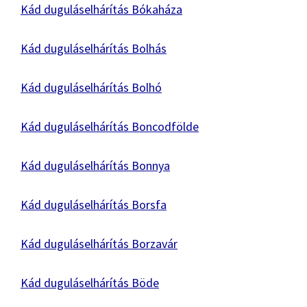
Kád duguláselhárítás Bókaháza
Kád duguláselhárítás Bolhás
Kád duguláselhárítás Bolhó
Kád duguláselhárítás Boncodfölde
Kád duguláselhárítás Bonnya
Kád duguláselhárítás Borsfa
Kád duguláselhárítás Borzavár
Kád duguláselhárítás Böde