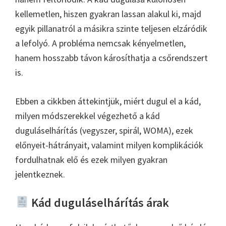
kellemetlen, hiszen gyakran lassan alakul ki, majd
egyik pillanatról a másikra szinte teljesen elzáródik
a lefolyó. A probléma nemcsak kényelmetlen,
hanem hosszabb távon károsíthatja a csőrendszert
is.
Ebben a cikkben áttekintjük, miért dugul el a kád,
milyen módszerekkel végezhető a kád
duguláselhárítás (vegyszer, spirál, WOMA), ezek
előnyeit-hátrányait, valamint milyen komplikációk
fordulhatnak elő és ezek milyen gyakran
jelentkeznek.
Kád duguláselhárítás árak