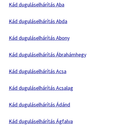
Kád duguláselhárítás Aba
Kád duguláselhárítás Abda
Kád duguláselhárítás Abony
Kád duguláselhárítás Ábrahámhegy
Kád duguláselhárítás Acsa
Kád duguláselhárítás Acsalag
Kád duguláselhárítás Ádánd
Kád duguláselhárítás Ágfalva