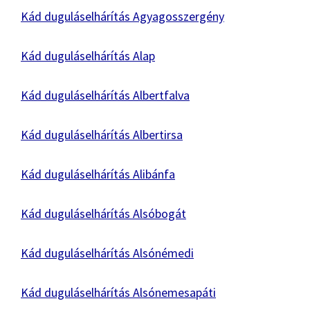
Kád duguláselhárítás Agyagosszergény
Kád duguláselhárítás Alap
Kád duguláselhárítás Albertfalva
Kád duguláselhárítás Albertirsa
Kád duguláselhárítás Alibánfa
Kád duguláselhárítás Alsóbogát
Kád duguláselhárítás Alsónémedi
Kád duguláselhárítás Alsónemesapáti