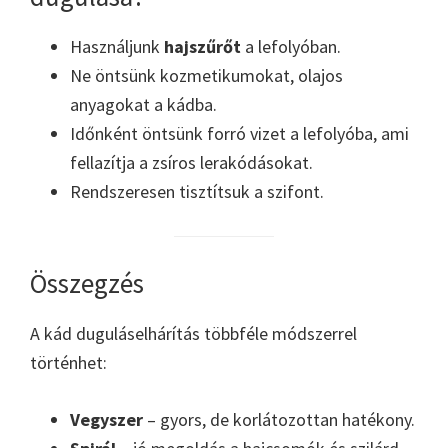
Használjunk
hajszűrőt
a lefolyóban.
Ne öntsünk kozmetikumokat, olajos
anyagokat a kádba.
Időnként öntsünk forró vizet a lefolyóba, ami
fellazítja a zsíros lerakódásokat.
Rendszeresen tisztítsuk a szifont.
Összegzés
A kád duguláselhárítás többféle módszerrel
történhet:
Vegyszer
– gyors, de korlátozottan hatékony.