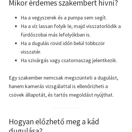
Mikor érdemes szakembert hívni?
Ha a vegyszerek és a pumpa sem segít.
Ha a víz lassan folyik le, majd visszatorlódik a
fürdőszobai más lefolyókban is.
Ha a dugulás rövid időn belül többször
visszatér.
Ha szivárgás vagy csatornaszag jelentkezik.
Egy szakember nemcsak megszünteti a dugulást,
hanem kamerás vizsgálattal is ellenőrizheti a
csövek állapotát, és tartós megoldást nyújthat.
Hogyan előzhető meg a kád
dugulása?