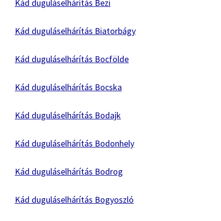
Kád duguláselhárítás Bezi
Kád duguláselhárítás Biatorbágy
Kád duguláselhárítás Bocfölde
Kád duguláselhárítás Bocska
Kád duguláselhárítás Bodajk
Kád duguláselhárítás Bodonhely
Kád duguláselhárítás Bodrog
Kád duguláselhárítás Bogyoszló