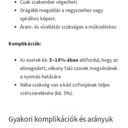
Csak szakember végezheti.
Drágább megoldás a vegyszerhez vagy
spirálhoz képest.
Áram- és vízellátás szükséges a működéshez.
Komplikációk:
Az esetek kb.
5–10%-ában
előfordul, hogy az
elöregedett, vékony falú csövek megsérülnek
a nyomás hatására.
Néha szükség van a kád szifonjának teljes
szétszerelésére (kb. 5%).
Gyakori komplikációk és arányuk