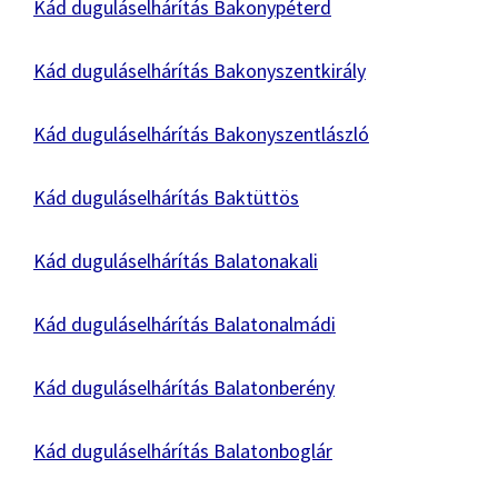
Kád duguláselhárítás Bakonypéterd
Kád duguláselhárítás Bakonyszentkirály
Kád duguláselhárítás Bakonyszentlászló
Kád duguláselhárítás Baktüttös
Kád duguláselhárítás Balatonakali
Kád duguláselhárítás Balatonalmádi
Kád duguláselhárítás Balatonberény
Kád duguláselhárítás Balatonboglár