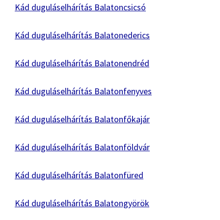
Kád duguláselhárítás Balatoncsicsó
Kád duguláselhárítás Balatonederics
Kád duguláselhárítás Balatonendréd
Kád duguláselhárítás Balatonfenyves
Kád duguláselhárítás Balatonfőkajár
Kád duguláselhárítás Balatonföldvár
Kád duguláselhárítás Balatonfüred
Kád duguláselhárítás Balatongyörök