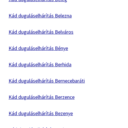
Kád duguláselhárítás Belezna
Kád duguláselhárítás Belváros
Kád duguláselhárítás Bénye
Kád duguláselhárítás Berhida
Kád duguláselhárítás Bernecebaráti
Kád duguláselhárítás Berzence
Kád duguláselhárítás Bezenye