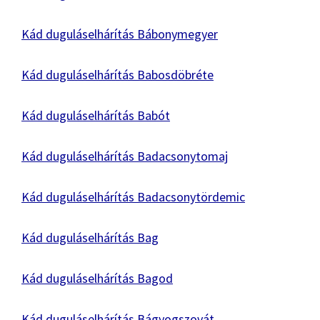
Kád duguláselhárítás Bábonymegyer
Kád duguláselhárítás Babosdöbréte
Kád duguláselhárítás Babót
Kád duguláselhárítás Badacsonytomaj
Kád duguláselhárítás Badacsonytördemic
Kád duguláselhárítás Bag
Kád duguláselhárítás Bagod
Kád duguláselhárítás Bágyogszovát