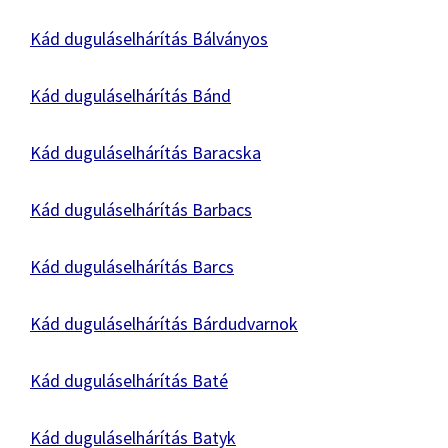
Kád duguláselhárítás Bálványos
Kád duguláselhárítás Bánd
Kád duguláselhárítás Baracska
Kád duguláselhárítás Barbacs
Kád duguláselhárítás Barcs
Kád duguláselhárítás Bárdudvarnok
Kád duguláselhárítás Baté
Kád duguláselhárítás Batyk