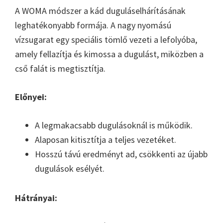
A WOMA módszer a kád duguláselhárításának
leghatékonyabb formája. A nagy nyomású
vízsugarat egy speciális tömlő vezeti a lefolyóba,
amely fellazítja és kimossa a dugulást, miközben a
cső falát is megtisztítja.
Előnyei:
A legmakacsabb dugulásoknál is működik.
Alaposan kitisztítja a teljes vezetéket.
Hosszú távú eredményt ad, csökkenti az újabb
dugulások esélyét.
Hátrányai: