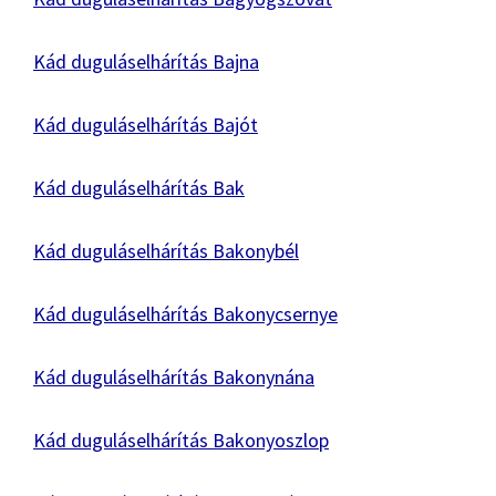
Kád duguláselhárítás Bajna
Kád duguláselhárítás Bajót
Kád duguláselhárítás Bak
Kád duguláselhárítás Bakonybél
Kád duguláselhárítás Bakonycsernye
Kád duguláselhárítás Bakonynána
Kád duguláselhárítás Bakonyoszlop