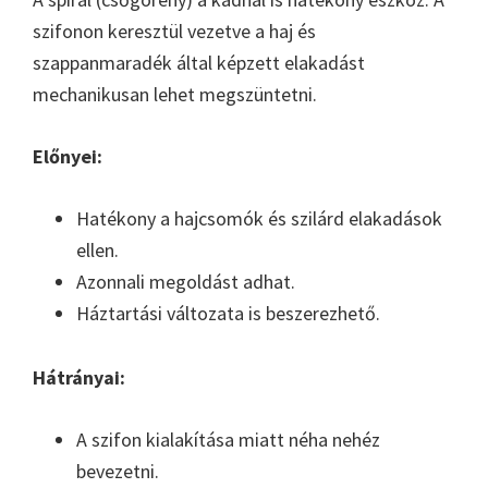
szifonon keresztül vezetve a haj és
szappanmaradék által képzett elakadást
mechanikusan lehet megszüntetni.
Előnyei:
Hatékony a hajcsomók és szilárd elakadások
ellen.
Azonnali megoldást adhat.
Háztartási változata is beszerezhető.
Hátrányai:
A szifon kialakítása miatt néha nehéz
bevezetni.