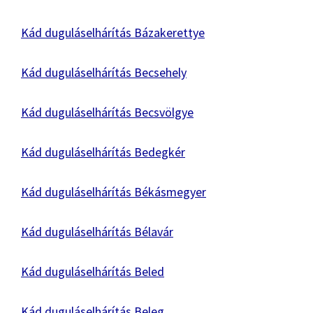
Kád duguláselhárítás Bázakerettye
Kád duguláselhárítás Becsehely
Kád duguláselhárítás Becsvölgye
Kád duguláselhárítás Bedegkér
Kád duguláselhárítás Békásmegyer
Kád duguláselhárítás Bélavár
Kád duguláselhárítás Beled
Kád duguláselhárítás Beleg