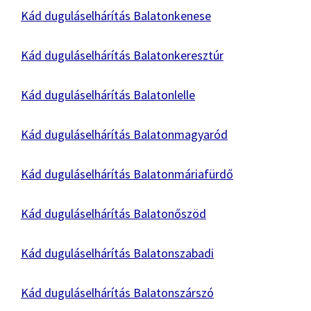
Kád duguláselhárítás Balatonkenese
Kád duguláselhárítás Balatonkeresztúr
Kád duguláselhárítás Balatonlelle
Kád duguláselhárítás Balatonmagyaród
Kád duguláselhárítás Balatonmáriafürdő
Kád duguláselhárítás Balatonőszöd
Kád duguláselhárítás Balatonszabadi
Kád duguláselhárítás Balatonszárszó