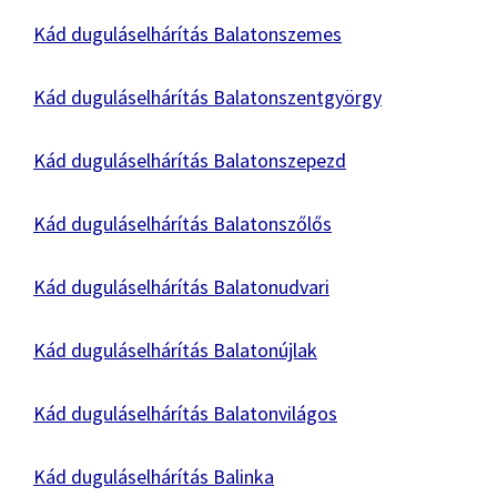
Kád duguláselhárítás Balatonszemes
Kád duguláselhárítás Balatonszentgyörgy
Kád duguláselhárítás Balatonszepezd
Kád duguláselhárítás Balatonszőlős
Kád duguláselhárítás Balatonudvari
Kád duguláselhárítás Balatonújlak
Kád duguláselhárítás Balatonvilágos
Kád duguláselhárítás Balinka