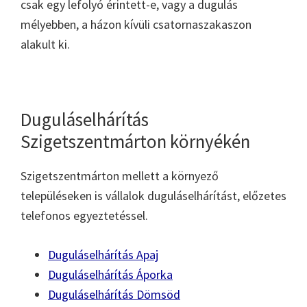
csak egy lefolyó érintett-e, vagy a dugulás
mélyebben, a házon kívüli csatornaszakaszon
alakult ki.
Duguláselhárítás
Szigetszentmárton környékén
Szigetszentmárton mellett a környező
településeken is vállalok duguláselhárítást, előzetes
telefonos egyeztetéssel.
Duguláselhárítás Apaj
Duguláselhárítás Áporka
Duguláselhárítás Dömsöd