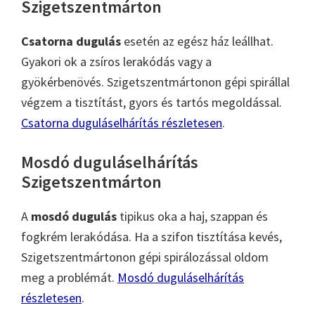
Szigetszentmárton
Csatorna dugulás
esetén az egész ház leállhat.
Gyakori ok a zsíros lerakódás vagy a
gyökérbenövés. Szigetszentmártonon gépi spirállal
végzem a tisztítást, gyors és tartós megoldással.
Csatorna duguláselhárítás részletesen
.
Mosdó duguláselhárítás
Szigetszentmárton
A
mosdó dugulás
tipikus oka a haj, szappan és
fogkrém lerakódása. Ha a szifon tisztítása kevés,
Szigetszentmártonon gépi spirálozással oldom
meg a problémát.
Mosdó duguláselhárítás
részletesen
.