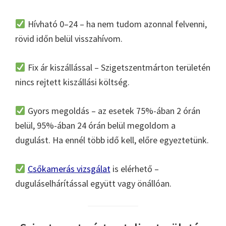
Hívható 0–24 – ha nem tudom azonnal felvenni,
rövid időn belül visszahívom.
Fix ár kiszállással – Szigetszentmárton területén
nincs rejtett kiszállási költség.
Gyors megoldás – az esetek 75%-ában 2 órán
belül, 95%-ában 24 órán belül megoldom a
dugulást. Ha ennél több idő kell, előre egyeztetünk.
Csőkamerás vizsgálat
is elérhető –
duguláselhárítással együtt vagy önállóan.