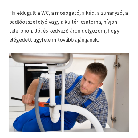
Ha eldugult a WC, a mosogató, a kád, a zuhanyzó, a
padlóösszefolyó vagy a kültéri csatorna, hívjon
telefonon. Jól és kedvező áron dolgozom, hogy
elégedett ügyfeleim tovább ajánljanak.