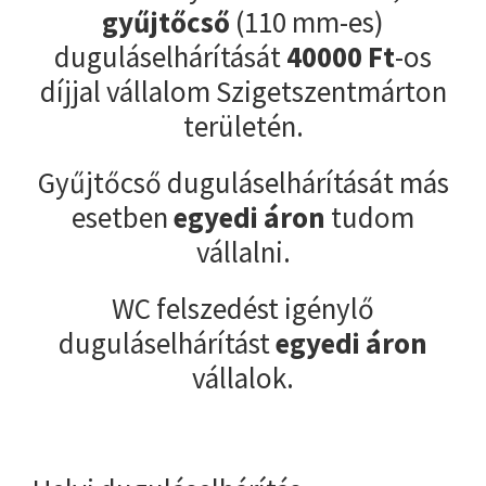
gyűjtőcső
(110 mm-es)
duguláselhárítását
40000
Ft
-os
díjjal vállalom Szigetszentmárton
területén.
Gyűjtőcső duguláselhárítását más
esetben
egyedi áron
tudom
vállalni.
WC felszedést igénylő
duguláselhárítást
egyedi áron
vállalok.