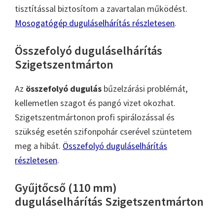
tisztítással biztosítom a zavartalan működést.
Mosogatógép duguláselhárítás részletesen
.
Összefolyó duguláselhárítás
Szigetszentmárton
Az
összefolyó dugulás
bűzelzárási problémát,
kellemetlen szagot és pangó vizet okozhat.
Szigetszentmártonon profi spirálozással és
szükség esetén szifonpohár cserével szüntetem
meg a hibát.
Összefolyó duguláselhárítás
részletesen
.
Gyűjtőcső (110 mm)
duguláselhárítás Szigetszentmárton