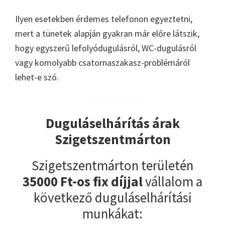
Ilyen esetekben érdemes telefonon egyeztetni,
mert a tünetek alapján gyakran már előre látszik,
hogy egyszerű lefolyódugulásról, WC-dugulásról
vagy komolyabb csatornaszakasz-problémáról
lehet-e szó.
Duguláselhárítás árak
Szigetszentmárton
Szigetszentmárton területén
35000 Ft-os fix díjjal
vállalom a
következő duguláselhárítási
munkákat: