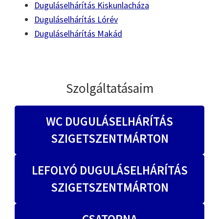
Duguláselhárítás Kiskunlacháza
Duguláselhárítás Lórév
Duguláselhárítás Makád
Szolgáltatásaim
WC DUGULÁSELHÁRÍTÁS
SZIGETSZENTMÁRTON
LEFOLYÓ DUGULÁSELHÁRÍTÁS
SZIGETSZENTMÁRTON
CSATORNA