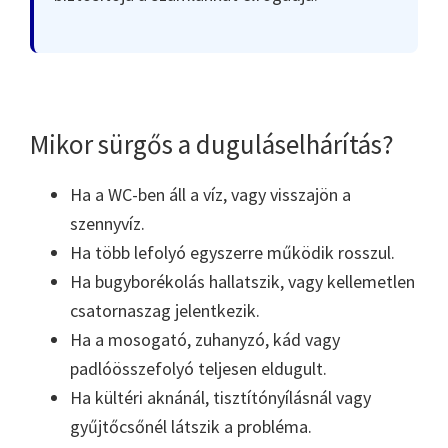
Mikor sürgős a duguláselhárítás?
Ha a WC-ben áll a víz, vagy visszajön a
szennyvíz.
Ha több lefolyó egyszerre működik rosszul.
Ha bugyborékolás hallatszik, vagy kellemetlen
csatornaszag jelentkezik.
Ha a mosogató, zuhanyzó, kád vagy
padlóösszefolyó teljesen eldugult.
Ha kültéri aknánál, tisztítónyílásnál vagy
gyűjtőcsőnél látszik a probléma.