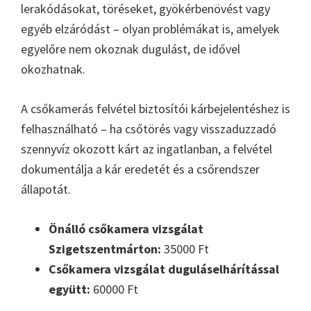
lerakódásokat, töréseket, gyökérbenövést vagy
egyéb elzáródást – olyan problémákat is, amelyek
egyelőre nem okoznak dugulást, de idővel
okozhatnak.
A csőkamerás felvétel biztosítói kárbejelentéshez is
felhasználható – ha csőtörés vagy visszaduzzadó
szennyvíz okozott kárt az ingatlanban, a felvétel
dokumentálja a kár eredetét és a csőrendszer
állapotát.
Önálló csőkamera vizsgálat
Szigetszentmárton:
35000 Ft
Csőkamera vizsgálat duguláselhárítással
együtt:
60000 Ft