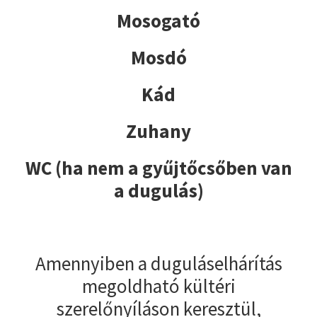
Mosogató
Mosdó
Kád
Zuhany
WC (ha nem a gyűjtőcsőben van
a dugulás)
Amennyiben a duguláselhárítás
megoldható kültéri
szerelőnyíláson keresztül,