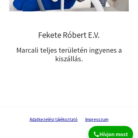
Fekete Róbert E.V.
Marcali teljes területén ingyenes a
kiszállás.
Adatkezelési tájékoztató
Impresszum
Hívjon most