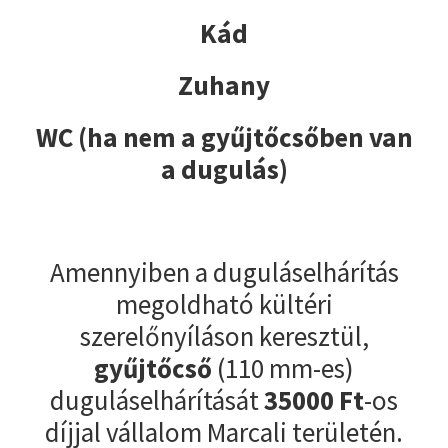
Kád
Zuhany
WC (ha nem a gyűjtőcsőben van
a dugulás)
Amennyiben a duguláselhárítás
megoldható kültéri
szerelőnyíláson keresztül,
gyűjtőcső
(110 mm-es)
duguláselhárítását
35000
Ft
-os
díjjal vállalom Marcali területén.