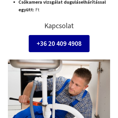
Csőkamera vizsgálat duguláselhárítással
együtt:
Ft
Kapcsolat
+36 20 409 4908