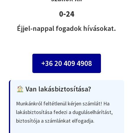
0-24
Éjjel-nappal fogadok hívásokat.
+36 20 409 4908
Van lakásbiztosítása?
Munkánkról feltétlenül kérjen számlát! Ha
lakásbiztosítása fedezi a duguláselhárítást,
biztosítója a számlánkat elfogadja.