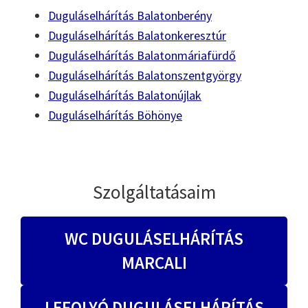
Duguláselhárítás Balatonberény
Duguláselhárítás Balatonkeresztúr
Duguláselhárítás Balatonmáriafürdő
Duguláselhárítás Balatonszentgyörgy
Duguláselhárítás Balatonújlak
Duguláselhárítás Böhönye
Szolgáltatásaim
WC DUGULÁSELHÁRÍTÁS
MARCALI
LEFOLYÓ DUGULÁSELHÁRÍTÁS