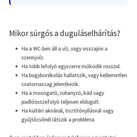
Mikor sürgős a duguláselhárítás?
Ha a WC-ben áll a víz, vagy visszajön a
szennyvíz.
Ha több lefolyó egyszerre működik rosszul.
Ha bugyborékolás hallatszik, vagy kellemetlen
csatornaszag jelentkezik.
Ha a mosogató, zuhanyzó, kád vagy
padlóösszefolyó teljesen eldugult.
Ha kültéri aknánál, tisztítónyílásnál vagy
gyűjtőcsőnél látszik a probléma.