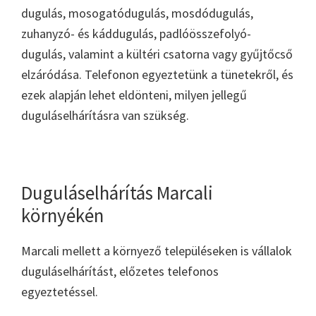
dugulás, mosogatódugulás, mosdódugulás,
zuhanyzó- és káddugulás, padlóösszefolyó-
dugulás, valamint a kültéri csatorna vagy gyűjtőcső
elzáródása. Telefonon egyeztetünk a tünetekről, és
ezek alapján lehet eldönteni, milyen jellegű
duguláselhárításra van szükség.
Duguláselhárítás Marcali
környékén
Marcali mellett a környező településeken is vállalok
duguláselhárítást, előzetes telefonos
egyeztetéssel.