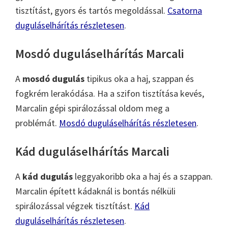
tisztítást, gyors és tartós megoldással.
Csatorna
duguláselhárítás részletesen
.
Mosdó duguláselhárítás Marcali
A
mosdó dugulás
tipikus oka a haj, szappan és
fogkrém lerakódása. Ha a szifon tisztítása kevés,
Marcalin gépi spirálozással oldom meg a
problémát.
Mosdó duguláselhárítás részletesen
.
Kád duguláselhárítás Marcali
A
kád dugulás
leggyakoribb oka a haj és a szappan.
Marcalin épített kádaknál is bontás nélküli
spirálozással végzek tisztítást.
Kád
duguláselhárítás részletesen
.