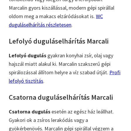
Marcalin gyors kiszállással, modern gépi spirállal
oldom meg a makacs elzáródásokat is.
WC
duguláselhárítás részletesen
.
Lefolyó duguláselhárítás Marcali
Lefolyó dugulás
gyakran konyhai zsír, olaj vagy
hajszál miatt alakul ki. Marcalin szakszerű gépi
spirálozással állítom helyre a víz szabad útját.
Profi
lefolyó tisztítás
.
Csatorna duguláselhárítás Marcali
Csatorna dugulás
esetén az egész ház leállhat.
Gyakori ok a zsíros lerakódás vagy a
gyökérbenövés. Marcalin gépi spirállal végzem a