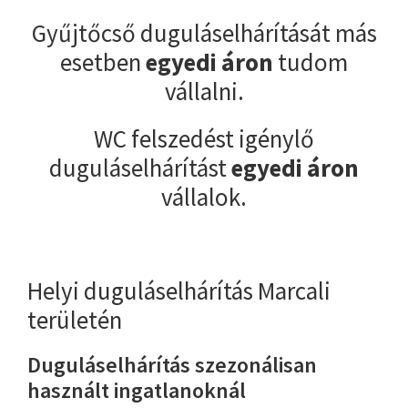
Gyűjtőcső duguláselhárítását más
esetben
egyedi áron
tudom
vállalni.
WC felszedést igénylő
duguláselhárítást
egyedi áron
vállalok.
Helyi duguláselhárítás Marcali
területén
Duguláselhárítás szezonálisan
használt ingatlanoknál