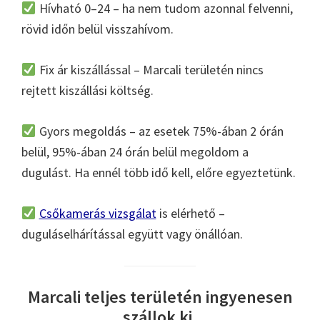
Hívható 0–24 – ha nem tudom azonnal felvenni,
rövid időn belül visszahívom.
Fix ár kiszállással – Marcali területén nincs
rejtett kiszállási költség.
Gyors megoldás – az esetek 75%-ában 2 órán
belül, 95%-ában 24 órán belül megoldom a
dugulást. Ha ennél több idő kell, előre egyeztetünk.
Csőkamerás vizsgálat
is elérhető –
duguláselhárítással együtt vagy önállóan.
Marcali teljes területén ingyenesen
szállok ki.