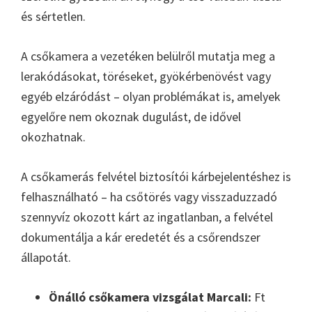
és sértetlen.
A csőkamera a vezetéken belülről mutatja meg a
lerakódásokat, töréseket, gyökérbenövést vagy
egyéb elzáródást – olyan problémákat is, amelyek
egyelőre nem okoznak dugulást, de idővel
okozhatnak.
A csőkamerás felvétel biztosítói kárbejelentéshez is
felhasználható – ha csőtörés vagy visszaduzzadó
szennyvíz okozott kárt az ingatlanban, a felvétel
dokumentálja a kár eredetét és a csőrendszer
állapotát.
Önálló csőkamera vizsgálat Marcali:
Ft