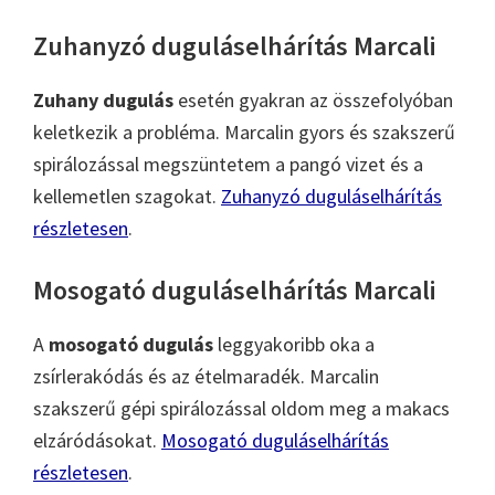
Zuhanyzó duguláselhárítás Marcali
Zuhany dugulás
esetén gyakran az összefolyóban
keletkezik a probléma. Marcalin gyors és szakszerű
spirálozással megszüntetem a pangó vizet és a
kellemetlen szagokat.
Zuhanyzó duguláselhárítás
részletesen
.
Mosogató duguláselhárítás Marcali
A
mosogató dugulás
leggyakoribb oka a
zsírlerakódás és az ételmaradék. Marcalin
szakszerű gépi spirálozással oldom meg a makacs
elzáródásokat.
Mosogató duguláselhárítás
részletesen
.