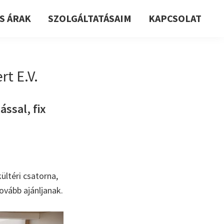
S ÁRAK
SZOLGÁLTATÁSAIM
KAPCSOLAT
t E.V.
ssal, fix
ültéri csatorna,
ovább ajánljanak.