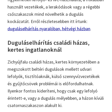
használt vezetékek, a lerakódások vagy a régebbi
csőszakaszok mind növelhetik a dugulás
kockázatát. Erről részletesebben itt írtunk:
duguláselhárítás nyaralóban, hétvégi házban
.
Duguláselhárítás családi házas,
kertes ingatlanoknál
Zichyújfalu családi házas, kertes környezetében a
megszokott beltéri dugulások mellett udvari
lefolyók, tisztítóaknák, külső szennyvízvezetékek
és gyűjtőcsövek problémái is előfordulhatnak.
Ilyenkor fontos kideríteni, hogy csak egy lefolyó
érintett-e, vagy a dugulás mélyebben, a házon kívüli
csatornaszakaszon alakult ki.