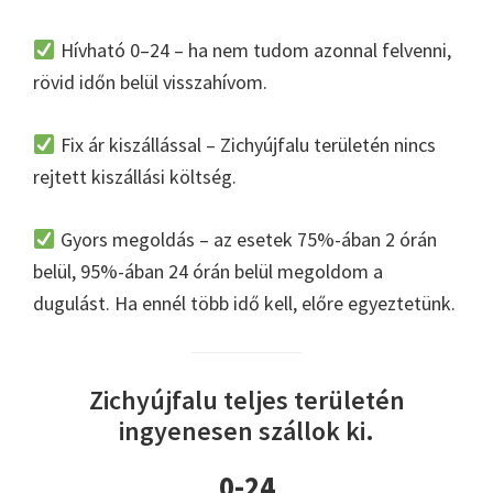
Hívható 0–24 – ha nem tudom azonnal felvenni,
rövid időn belül visszahívom.
Fix ár kiszállással – Zichyújfalu területén nincs
rejtett kiszállási költség.
Gyors megoldás – az esetek 75%-ában 2 órán
belül, 95%-ában 24 órán belül megoldom a
dugulást. Ha ennél több idő kell, előre egyeztetünk.
Zichyújfalu teljes területén
ingyenesen szállok ki.
0-24