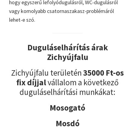
hogy egyszerű lefolyódugulásról, WC-dugulásról
vagy komolyabb csatornaszakasz-problémáról
lehet-e szó.
Duguláselhárítás árak
Zichyújfalu
Zichyújfalu területén
35000 Ft-os
fix díjjal
vállalom a következő
duguláselhárítási munkákat:
Mosogató
Mosdó