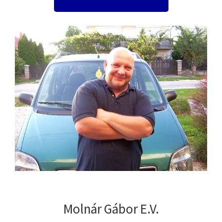
Molnár Gábor E.V.