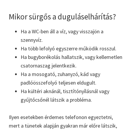
Mikor sürgős a duguláselhárítás?
Ha a WC-ben áll a víz, vagy visszajön a
szennyvíz.
Ha több lefolyó egyszerre működik rosszul.
Ha bugyborékolás hallatszik, vagy kellemetlen
csatornaszag jelentkezik.
Ha a mosogató, zuhanyzó, kád vagy
padlóösszefolyó teljesen eldugult.
Ha kültéri aknánál, tisztítónyílásnál vagy
gyűjtőcsőnél látszik a probléma.
Ilyen esetekben érdemes telefonon egyeztetni,
mert a tünetek alapján gyakran már előre látszik,