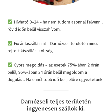
Hívható 0–24 – ha nem tudom azonnal felvenni,
rövid időn belül visszahívom.
Fix ár kiszállással – Darnózseli területén nincs
rejtett kiszállási költség.
Gyors megoldás – az esetek 75%-ában 2 órán
belül, 95%-ában 24 órán belül megoldom a
dugulást. Ha ennél több idő kell, előre egyeztetünk.
Darnózseli teljes területén
ingyenesen szállok ki.