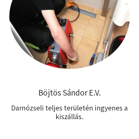
Böjtös Sándor E.V.
Darnózseli teljes területén ingyenes a
kiszállás.