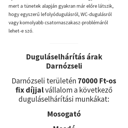
mert a tünetek alapján gyakran már előre látszik,
hogy egyszerű lefolyódugulásról, WC-dugulásról
vagy komolyabb csatornaszakasz-problémáról
lehet-e szó.
Duguláselhárítás árak
Darnózseli
Darnózseli területén
70000 Ft-os
fix díjjal
vállalom a következő
duguláselhárítási munkákat:
Mosogató