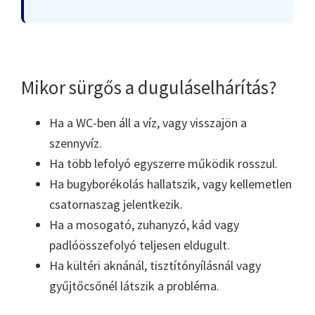
Mikor sürgős a duguláselhárítás?
Ha a WC-ben áll a víz, vagy visszajön a
szennyvíz.
Ha több lefolyó egyszerre működik rosszul.
Ha bugyborékolás hallatszik, vagy kellemetlen
csatornaszag jelentkezik.
Ha a mosogató, zuhanyzó, kád vagy
padlóösszefolyó teljesen eldugult.
Ha kültéri aknánál, tisztítónyílásnál vagy
gyűjtőcsőnél látszik a probléma.