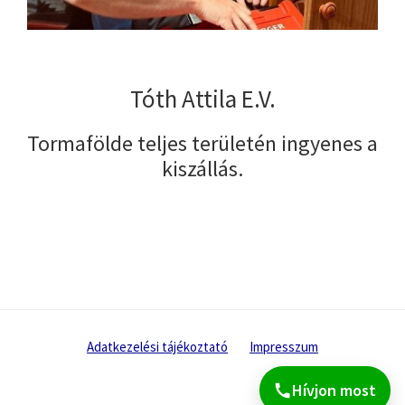
Tóth Attila E.V.
Tormafölde teljes területén ingyenes a
kiszállás.
Adatkezelési tájékoztató
Impresszum
Hívjon most