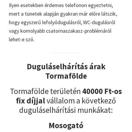
Ilyen esetekben érdemes telefonon egyeztetni,
mert a tünetek alapján gyakran már előre látszik,
hogy egyszerű lefolyódugulásról, WC-dugulásról
vagy komolyabb csatornaszakasz-problémáról
lehet-e szó.
Duguláselhárítás árak
Tormafölde
Tormafölde területén
40000 Ft-os
fix díjjal
vállalom a következő
duguláselhárítási munkákat:
Mosogató