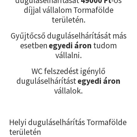
díjjal vállalom Tormafölde
területén.
Gyűjtőcső duguláselhárítását más
esetben
egyedi áron
tudom
vállalni.
WC felszedést igénylő
duguláselhárítást
egyedi áron
vállalok.
Helyi duguláselhárítás Tormafölde
területén