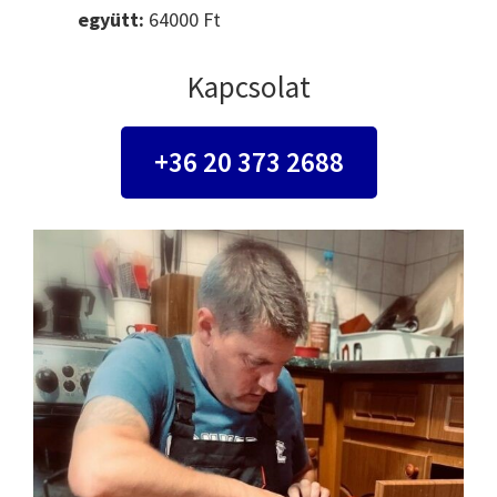
együtt:
64000 Ft
Kapcsolat
+36 20 373 2688