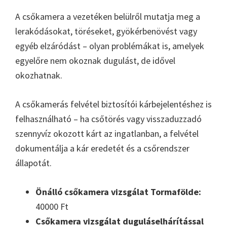
A csőkamera a vezetéken belülről mutatja meg a
lerakódásokat, töréseket, gyökérbenövést vagy
egyéb elzáródást – olyan problémákat is, amelyek
egyelőre nem okoznak dugulást, de idővel
okozhatnak.
A csőkamerás felvétel biztosítói kárbejelentéshez is
felhasználható – ha csőtörés vagy visszaduzzadó
szennyvíz okozott kárt az ingatlanban, a felvétel
dokumentálja a kár eredetét és a csőrendszer
állapotát.
Önálló csőkamera vizsgálat Tormafölde:
40000 Ft
Csőkamera vizsgálat duguláselhárítással