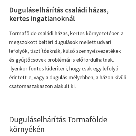
Duguláselhárítás családi házas,
kertes ingatlanoknál
Tormafölde családi házas, kertes környezetében a
megszokott beltéri dugulások mellett udvari
lefolyók, tisztítóaknák, külső szennyvízvezetékek
és gyűjtőcsövek problémái is előfordulhatnak.
Ilyenkor fontos kideríteni, hogy csak egy lefolyó
érintett-e, vagy a dugulás mélyebben, a házon kívüli
csatornaszakaszon alakult ki.
Duguláselhárítás Tormafölde
környékén