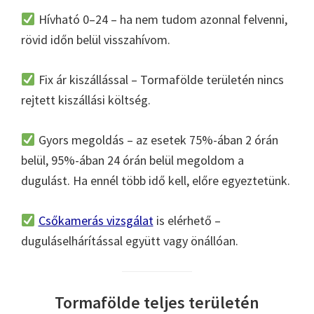
Hívható 0–24 – ha nem tudom azonnal felvenni,
rövid időn belül visszahívom.
Fix ár kiszállással – Tormafölde területén nincs
rejtett kiszállási költség.
Gyors megoldás – az esetek 75%-ában 2 órán
belül, 95%-ában 24 órán belül megoldom a
dugulást. Ha ennél több idő kell, előre egyeztetünk.
Csőkamerás vizsgálat
is elérhető –
duguláselhárítással együtt vagy önállóan.
Tormafölde teljes területén