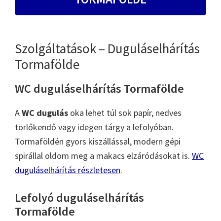
Szolgáltatások – Duguláselhárítás
Tormafölde
WC duguláselhárítás Tormafölde
A
WC dugulás
oka lehet túl sok papír, nedves
törlőkendő vagy idegen tárgy a lefolyóban.
Tormaföldén gyors kiszállással, modern gépi
spirállal oldom meg a makacs elzáródásokat is.
WC
duguláselhárítás részletesen
.
Lefolyó duguláselhárítás
Tormafölde