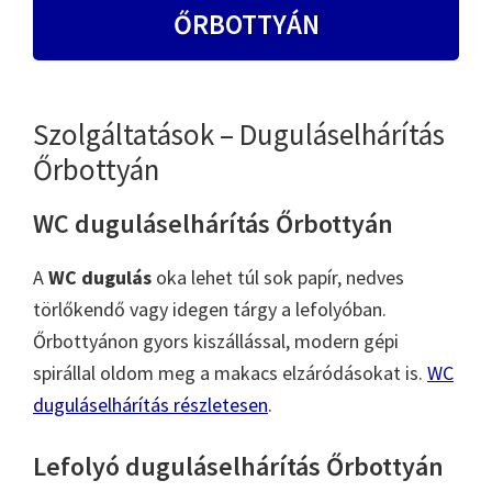
ŐRBOTTYÁN
Szolgáltatások – Duguláselhárítás
Őrbottyán
WC duguláselhárítás Őrbottyán
A
WC dugulás
oka lehet túl sok papír, nedves
törlőkendő vagy idegen tárgy a lefolyóban.
Őrbottyánon gyors kiszállással, modern gépi
spirállal oldom meg a makacs elzáródásokat is.
WC
duguláselhárítás részletesen
.
Lefolyó duguláselhárítás Őrbottyán