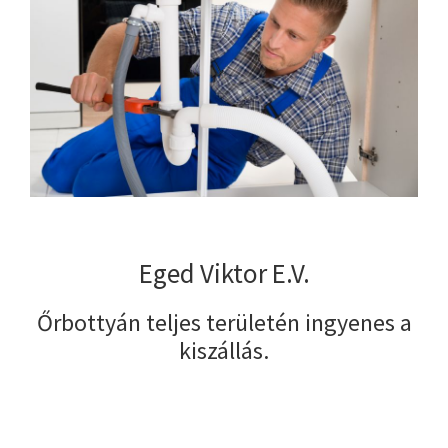
Eged Viktor E.V.
Őrbottyán teljes területén ingyenes a
kiszállás.