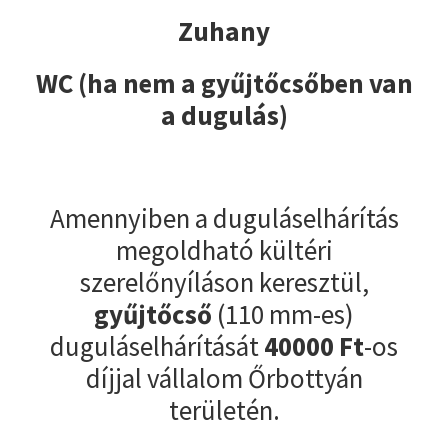
Zuhany
WC (ha nem a gyűjtőcsőben van
a dugulás)
Amennyiben a duguláselhárítás
megoldható kültéri
szerelőnyíláson keresztül,
gyűjtőcső
(110 mm-es)
duguláselhárítását
40000
Ft
-os
díjjal vállalom Őrbottyán
területén.