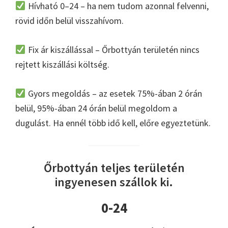
Hívható 0–24 – ha nem tudom azonnal felvenni,
rövid időn belül visszahívom.
Fix ár kiszállással – Őrbottyán területén nincs
rejtett kiszállási költség.
Gyors megoldás – az esetek 75%-ában 2 órán
belül, 95%-ában 24 órán belül megoldom a
dugulást. Ha ennél több idő kell, előre egyeztetünk.
Őrbottyán teljes területén
ingyenesen szállok ki.
0-24