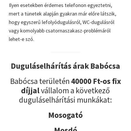
Ilyen esetekben érdemes telefonon egyeztetni,
mert a tünetek alapján gyakran már előre látszik,
hogy egyszerű lefolyódugulásról, WC-dugulásról
vagy komolyabb csatornaszakasz-problémáról
lehet-e szó.
Duguláselhárítás árak Babócsa
Babócsa területén
40000 Ft-os fix
díjjal
vállalom a következő
duguláselhárítási munkákat:
Mosogató
Mosdó