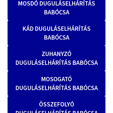
MOSDÓ DUGULÁSELHÁRÍTÁS
BABÓCSA
KÁD DUGULÁSELHÁRÍTÁS
BABÓCSA
ZUHANYZÓ
DUGULÁSELHÁRÍTÁS BABÓCSA
MOSOGATÓ
DUGULÁSELHÁRÍTÁS BABÓCSA
ÖSSZEFOLYÓ
DUGULÁSELHÁRÍTÁS BABÓCSA