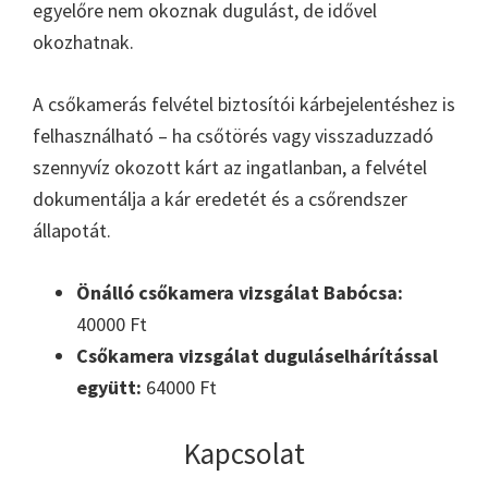
egyelőre nem okoznak dugulást, de idővel
okozhatnak.
A csőkamerás felvétel biztosítói kárbejelentéshez is
felhasználható – ha csőtörés vagy visszaduzzadó
szennyvíz okozott kárt az ingatlanban, a felvétel
dokumentálja a kár eredetét és a csőrendszer
állapotát.
Önálló csőkamera vizsgálat Babócsa:
40000 Ft
Csőkamera vizsgálat duguláselhárítással
együtt:
64000 Ft
Kapcsolat