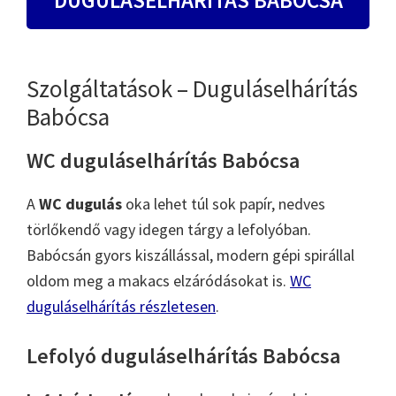
Szolgáltatások – Duguláselhárítás
Babócsa
WC duguláselhárítás Babócsa
A
WC dugulás
oka lehet túl sok papír, nedves
törlőkendő vagy idegen tárgy a lefolyóban.
Babócsán gyors kiszállással, modern gépi spirállal
oldom meg a makacs elzáródásokat is.
WC
duguláselhárítás részletesen
.
Lefolyó duguláselhárítás Babócsa