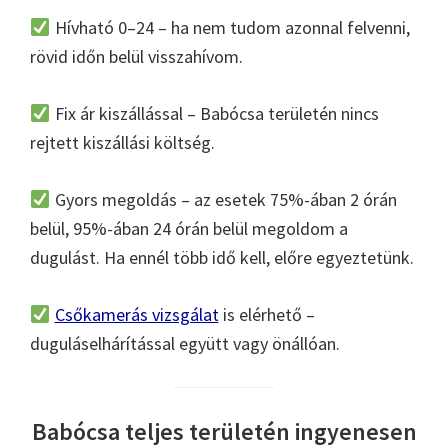
Hívható 0–24 – ha nem tudom azonnal felvenni,
rövid időn belül visszahívom.
Fix ár kiszállással – Babócsa területén nincs
rejtett kiszállási költség.
Gyors megoldás – az esetek 75%-ában 2 órán
belül, 95%-ában 24 órán belül megoldom a
dugulást. Ha ennél több idő kell, előre egyeztetünk.
Csőkamerás vizsgálat
is elérhető –
duguláselhárítással együtt vagy önállóan.
Babócsa teljes területén ingyenesen