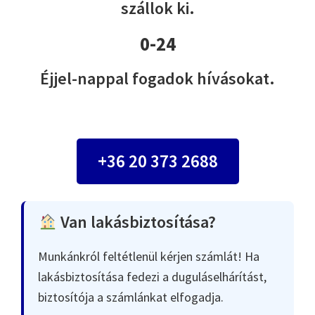
szállok ki.
0-24
Éjjel-nappal fogadok hívásokat.
+36 20 373 2688
Van lakásbiztosítása?
Munkánkról feltétlenül kérjen számlát! Ha
lakásbiztosítása fedezi a duguláselhárítást,
biztosítója a számlánkat elfogadja.