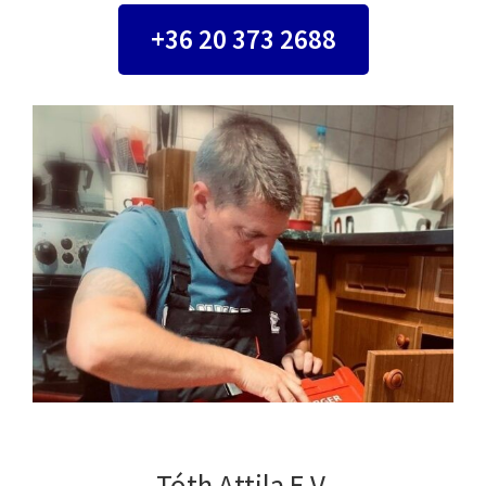
+36 20 373 2688
Tóth Attila E.V.