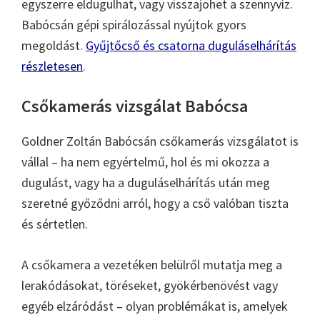
egyszerre eldugulhat, vagy visszajöhet a szennyvíz.
Babócsán gépi spirálozással nyújtok gyors
megoldást.
Gyűjtőcső és csatorna duguláselhárítás
részletesen
.
Csőkamerás vizsgálat Babócsa
Goldner Zoltán Babócsán csőkamerás vizsgálatot is
vállal – ha nem egyértelmű, hol és mi okozza a
dugulást, vagy ha a duguláselhárítás után meg
szeretné győződni arról, hogy a cső valóban tiszta
és sértetlen.
A csőkamera a vezetéken belülről mutatja meg a
lerakódásokat, töréseket, gyökérbenövést vagy
egyéb elzáródást – olyan problémákat is, amelyek