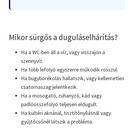
Mikor sürgős a duguláselhárítás?
Ha a WC-ben áll a víz, vagy visszajön a
szennyvíz.
Ha több lefolyó egyszerre működik rosszul.
Ha bugyborékolás hallatszik, vagy kellemetlen
csatornaszag jelentkezik.
Ha a mosogató, zuhanyzó, kád vagy
padlóösszefolyó teljesen eldugult.
Ha kültéri aknánál, tisztítónyílásnál vagy
gyűjtőcsőnél látszik a probléma.