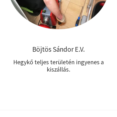
Böjtös Sándor E.V.
Hegykő teljes területén ingyenes a
kiszállás.