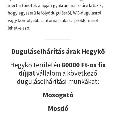
mert a tünetek alapján gyakran már előre látszik,
hogy egyszerű lefolyódugulásról, WC-dugulásról
vagy komolyabb csatornaszakasz-problémáról
lehet-e szó.
Duguláselhárítás árak Hegykő
Hegykő területén
80000 Ft-os fix
díjjal
vállalom a következő
duguláselhárítási munkákat:
Mosogató
Mosdó