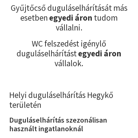
Gyűjtőcső duguláselhárítását más
esetben
egyedi áron
tudom
vállalni.
WC felszedést igénylő
duguláselhárítást
egyedi áron
vállalok.
Helyi duguláselhárítás Hegykő
területén
Duguláselhárítás szezonálisan
használt ingatlanoknál