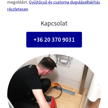
megoldást.
Gyűjtőcső és csatorna duguláselhárítás
részletesen
.
Kapcsolat
+36 20 370 9031