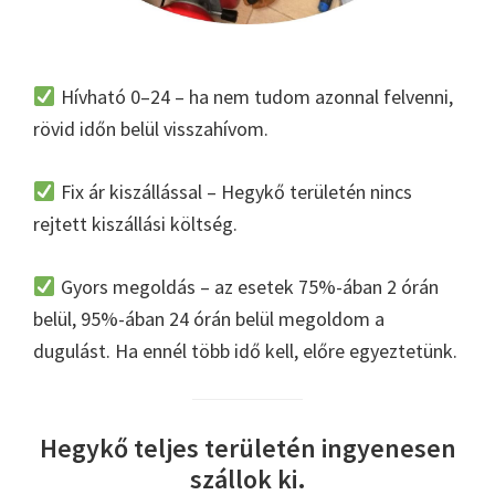
Hívható 0–24 – ha nem tudom azonnal felvenni,
rövid időn belül visszahívom.
Fix ár kiszállással – Hegykő területén nincs
rejtett kiszállási költség.
Gyors megoldás – az esetek 75%-ában 2 órán
belül, 95%-ában 24 órán belül megoldom a
dugulást. Ha ennél több idő kell, előre egyeztetünk.
Hegykő teljes területén ingyenesen
szállok ki.