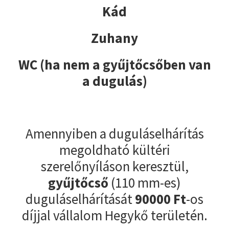
Kád
Zuhany
WC (ha nem a gyűjtőcsőben van
a dugulás)
Amennyiben a duguláselhárítás
megoldható kültéri
szerelőnyíláson keresztül,
gyűjtőcső
(110 mm-es)
duguláselhárítását
90000
Ft
-os
díjjal vállalom Hegykő területén.