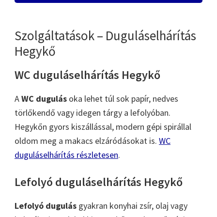
Szolgáltatások – Duguláselhárítás
Hegykő
WC duguláselhárítás Hegykő
A
WC dugulás
oka lehet túl sok papír, nedves
törlőkendő vagy idegen tárgy a lefolyóban.
Hegykőn gyors kiszállással, modern gépi spirállal
oldom meg a makacs elzáródásokat is.
WC
duguláselhárítás részletesen
.
Lefolyó duguláselhárítás Hegykő
Lefolyó dugulás
gyakran konyhai zsír, olaj vagy