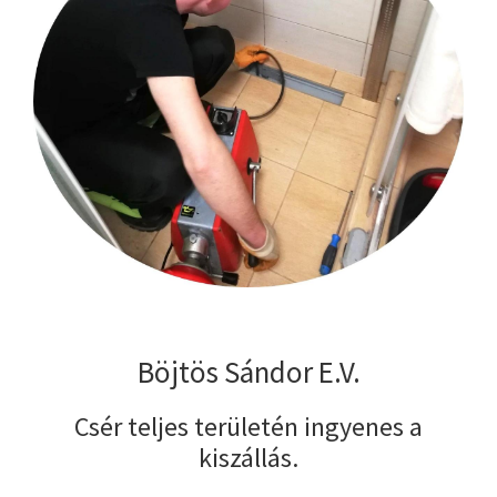
Böjtös Sándor E.V.
Csér teljes területén ingyenes a
kiszállás.