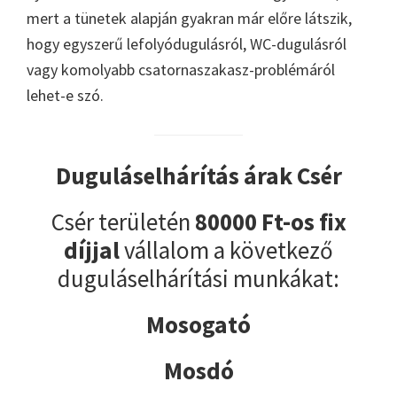
mert a tünetek alapján gyakran már előre látszik,
hogy egyszerű lefolyódugulásról, WC-dugulásról
vagy komolyabb csatornaszakasz-problémáról
lehet-e szó.
Duguláselhárítás árak Csér
Csér területén
80000 Ft-os fix
díjjal
vállalom a következő
duguláselhárítási munkákat:
Mosogató
Mosdó