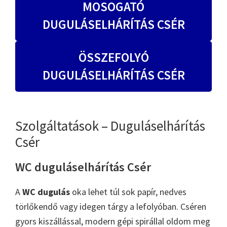
MOSOGATÓ
DUGULÁSELHÁRÍTÁS CSÉR
ÖSSZEFOLYÓ
DUGULÁSELHÁRÍTÁS CSÉR
Szolgáltatások – Duguláselhárítás
Csér
WC duguláselhárítás Csér
A
WC dugulás
oka lehet túl sok papír, nedves
törlőkendő vagy idegen tárgy a lefolyóban. Cséren
gyors kiszállással, modern gépi spirállal oldom meg