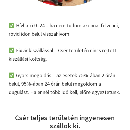
Hívható 0–24 – ha nem tudom azonnal felvenni,
rövid időn belül visszahívom.
Fix ár kiszállással – Csér területén nincs rejtett
kiszállási költség.
Gyors megoldás – az esetek 75%-ában 2 órán
belül, 95%-ában 24 órán belül megoldom a
dugulást. Ha ennél több idő kell, előre egyeztetünk.
Csér teljes területén ingyenesen
szállok ki.