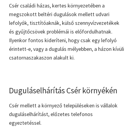
Csér családi házas, kertes környezetében a
megszokott beltéri dugulások mellett udvari
lefolyók, tisztítóaknák, külső szennyvízvezetékek
és gyűjtőcsövek problémái is előfordulhatnak.
Ilyenkor fontos kideríteni, hogy csak egy lefolyó
érintett-e, vagy a dugulás mélyebben, a házon kívüli
csatornaszakaszon alakult ki.
Duguláselhárítás Csér környékén
Csér mellett a környező településeken is vállalok
duguláselhárítást, előzetes telefonos
egyeztetéssel.