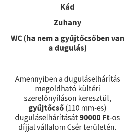
Kád
Zuhany
WC (ha nem a gyűjtőcsőben van
a dugulás)
Amennyiben a duguláselhárítás
megoldható kültéri
szerelőnyíláson keresztül,
gyűjtőcső
(110 mm-es)
duguláselhárítását
90000
Ft
-os
díjjal vállalom Csér területén.