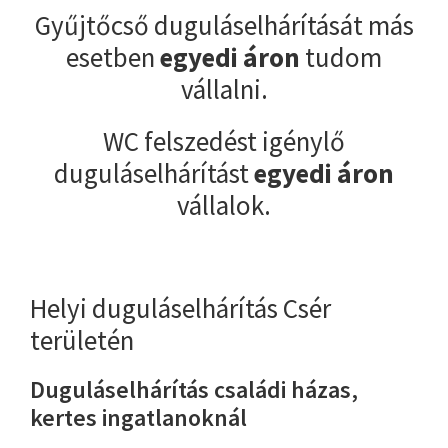
Gyűjtőcső duguláselhárítását más
esetben
egyedi áron
tudom
vállalni.
WC felszedést igénylő
duguláselhárítást
egyedi áron
vállalok.
Helyi duguláselhárítás Csér
területén
Duguláselhárítás családi házas,
kertes ingatlanoknál