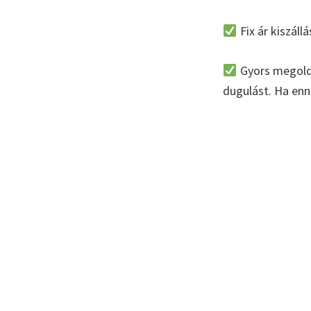
Fix ár kiszállá
Gyors megoldá
dugulást. Ha enné