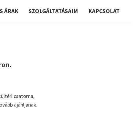
S ÁRAK
SZOLGÁLTATÁSAIM
KAPCSOLAT
ron.
ültéri csatorna,
ovább ajánljanak.