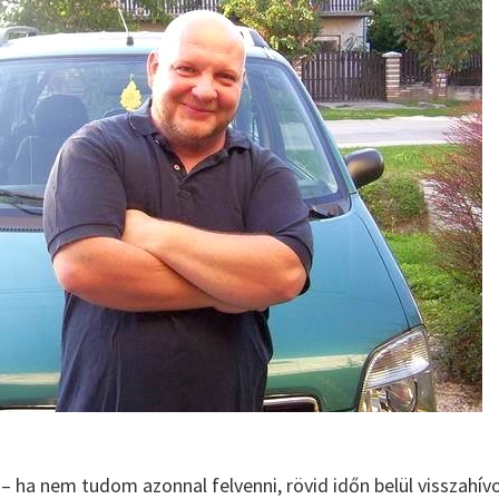
– ha nem tudom azonnal felvenni, rövid időn belül visszahív