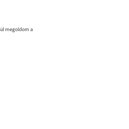
elül megoldom a