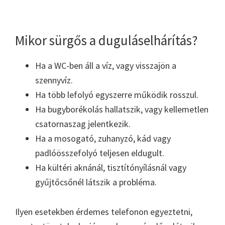
Mikor sürgős a duguláselhárítás?
Ha a WC-ben áll a víz, vagy visszajön a
szennyvíz.
Ha több lefolyó egyszerre működik rosszul.
Ha bugyborékolás hallatszik, vagy kellemetlen
csatornaszag jelentkezik.
Ha a mosogató, zuhanyzó, kád vagy
padlóösszefolyó teljesen eldugult.
Ha kültéri aknánál, tisztítónyílásnál vagy
gyűjtőcsőnél látszik a probléma.
Ilyen esetekben érdemes telefonon egyeztetni,