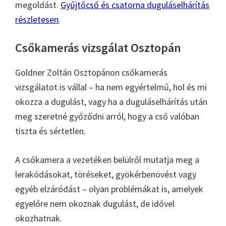
megoldást.
Gyűjtőcső és csatorna duguláselhárítás
részletesen
.
Csőkamerás vizsgálat Osztopán
Goldner Zoltán Osztopánon csőkamerás
vizsgálatot is vállal – ha nem egyértelmű, hol és mi
okozza a dugulást, vagy ha a duguláselhárítás után
meg szeretné győződni arról, hogy a cső valóban
tiszta és sértetlen.
A csőkamera a vezetéken belülről mutatja meg a
lerakódásokat, töréseket, gyökérbenövést vagy
egyéb elzáródást – olyan problémákat is, amelyek
egyelőre nem okoznak dugulást, de idővel
okozhatnak.