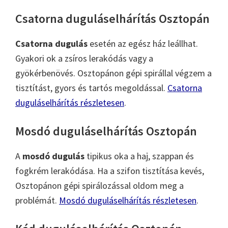
Csatorna duguláselhárítás Osztopán
Csatorna dugulás
esetén az egész ház leállhat.
Gyakori ok a zsíros lerakódás vagy a
gyökérbenövés. Osztopánon gépi spirállal végzem a
tisztítást, gyors és tartós megoldással.
Csatorna
duguláselhárítás részletesen
.
Mosdó duguláselhárítás Osztopán
A
mosdó dugulás
tipikus oka a haj, szappan és
fogkrém lerakódása. Ha a szifon tisztítása kevés,
Osztopánon gépi spirálozással oldom meg a
problémát.
Mosdó duguláselhárítás részletesen
.