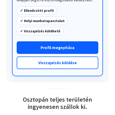
✓ Ellenőrzött profil
✓ Helyi munkatapasztalat
✓ Visszajelzés küldhető
Profil megnyitása
Visszajelzés küldése
Osztopán teljes területén
ingyenesen szállok ki.