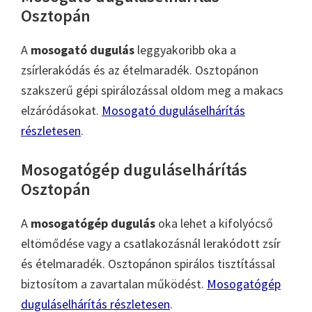
Osztopán
A
mosogató dugulás
leggyakoribb oka a
zsírlerakódás és az ételmaradék. Osztopánon
szakszerű gépi spirálozással oldom meg a makacs
elzáródásokat.
Mosogató duguláselhárítás
részletesen
.
Mosogatógép duguláselhárítás
Osztopán
A
mosogatógép dugulás
oka lehet a kifolyócső
eltömődése vagy a csatlakozásnál lerakódott zsír
és ételmaradék. Osztopánon spirálos tisztítással
biztosítom a zavartalan működést.
Mosogatógép
duguláselhárítás részletesen
.