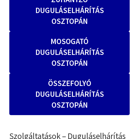
DUGULÁSELHÁRÍTÁS
OSZTOPÁN
MOSOGATÓ
DUGULÁSELHÁRÍTÁS
OSZTOPÁN
ÖSSZEFOLYÓ
DUGULÁSELHÁRÍTÁS
OSZTOPÁN
Szolgáltatások – Duguláselhárítás