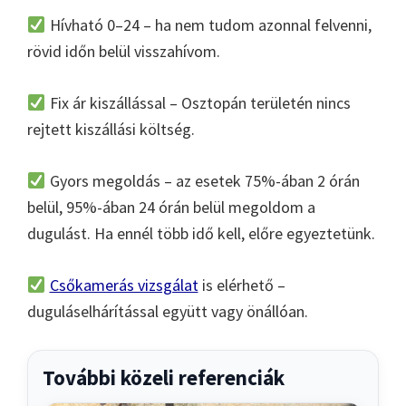
Hívható 0–24 – ha nem tudom azonnal felvenni,
rövid időn belül visszahívom.
Fix ár kiszállással – Osztopán területén nincs
rejtett kiszállási költség.
Gyors megoldás – az esetek 75%-ában 2 órán
belül, 95%-ában 24 órán belül megoldom a
dugulást. Ha ennél több idő kell, előre egyeztetünk.
Csőkamerás vizsgálat
is elérhető –
duguláselhárítással együtt vagy önállóan.
További közeli referenciák