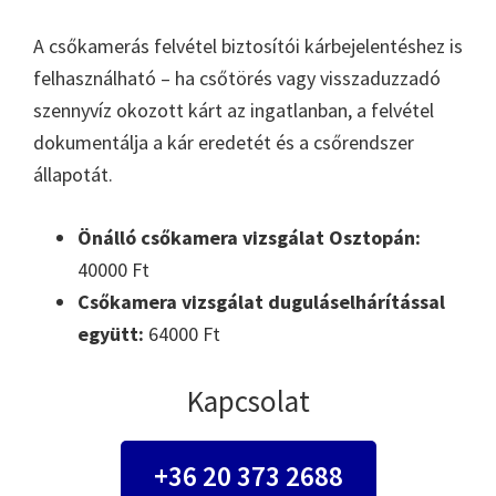
A csőkamerás felvétel biztosítói kárbejelentéshez is
felhasználható – ha csőtörés vagy visszaduzzadó
szennyvíz okozott kárt az ingatlanban, a felvétel
dokumentálja a kár eredetét és a csőrendszer
állapotát.
Önálló csőkamera vizsgálat Osztopán:
40000 Ft
Csőkamera vizsgálat duguláselhárítással
együtt:
64000 Ft
Kapcsolat
+36 20 373 2688