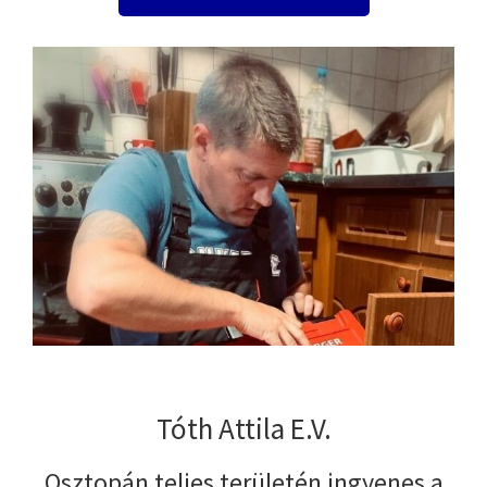
Tóth Attila E.V.
Osztopán teljes területén ingyenes a