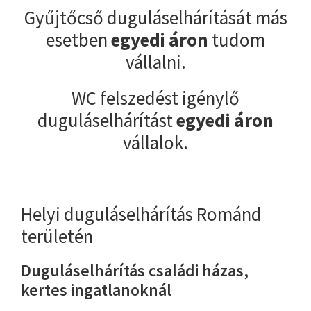
Gyűjtőcső duguláselhárítását más
esetben
egyedi áron
tudom
vállalni.
WC felszedést igénylő
duguláselhárítást
egyedi áron
vállalok.
Helyi duguláselhárítás Románd
területén
Duguláselhárítás családi házas,
kertes ingatlanoknál