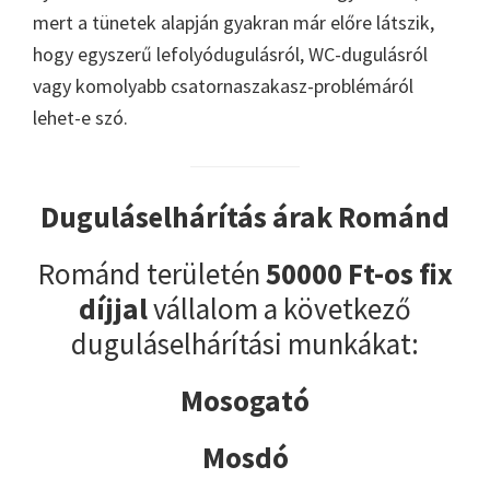
mert a tünetek alapján gyakran már előre látszik,
hogy egyszerű lefolyódugulásról, WC-dugulásról
vagy komolyabb csatornaszakasz-problémáról
lehet-e szó.
Duguláselhárítás árak Románd
Románd területén
50000 Ft-os fix
díjjal
vállalom a következő
duguláselhárítási munkákat:
Mosogató
Mosdó