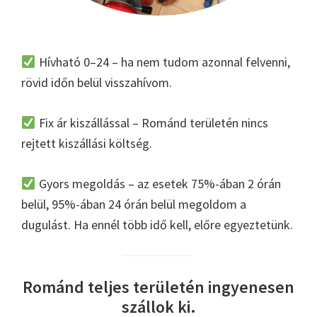
Hívható 0–24 – ha nem tudom azonnal felvenni,
rövid időn belül visszahívom.
Fix ár kiszállással – Románd területén nincs
rejtett kiszállási költség.
Gyors megoldás – az esetek 75%-ában 2 órán
belül, 95%-ában 24 órán belül megoldom a
dugulást. Ha ennél több idő kell, előre egyeztetünk.
Románd teljes területén ingyenesen
szállok ki.