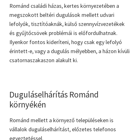
Románd családi házas, kertes környezetében a
megszokott beltéri dugulások mellett udvari
lefolyók, tisztítóaknák, külső szennyvízvezetékek
és gyűjtőcsövek problémái is előfordulhatnak.
Ilyenkor fontos kideríteni, hogy csak egy lefolyó
érintett-e, vagy a dugulás mélyebben, a házon kívüli
csatornaszakaszon alakult ki.
Duguláselhárítás Románd
környékén
Románd mellett a környező településeken is
vállalok duguláselhárítást, előzetes telefonos
egyeztetéssel.