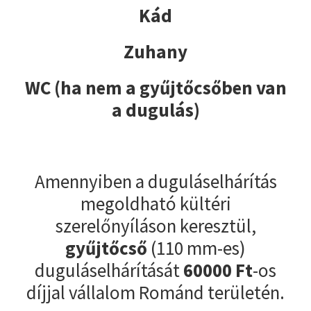
Kád
Zuhany
WC (ha nem a gyűjtőcsőben van
a dugulás)
Amennyiben a duguláselhárítás
megoldható kültéri
szerelőnyíláson keresztül,
gyűjtőcső
(110 mm-es)
duguláselhárítását
60000
Ft
-os
díjjal vállalom Románd területén.