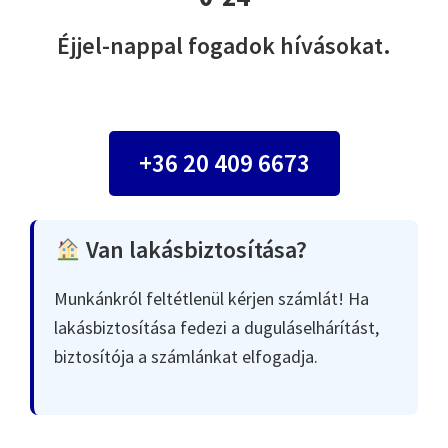
Éjjel-nappal fogadok hívásokat.
+36 20 409 6673
Van lakásbiztosítása?
Munkánkról feltétlenül kérjen számlát! Ha
lakásbiztosítása fedezi a duguláselhárítást,
biztosítója a számlánkat elfogadja.