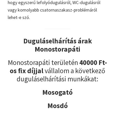
hogy egyszerű lefolyódugulásról, WC-dugulásról
vagy komolyabb csatornaszakasz-problémáról
lehet-e szó.
Duguláselhárítás árak
Monostorapáti
Monostorapáti területén
40000 Ft-
os fix díjjal
vállalom a következő
duguláselhárítási munkákat:
Mosogató
Mosdó