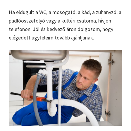
Ha eldugult a WC, a mosogató, a kád, a zuhanyzó, a
padlóösszefolyó vagy a kültéri csatorna, hívjon
telefonon. Jól és kedvező áron dolgozom, hogy
elégedett ügyfeleim tovább ajánljanak.