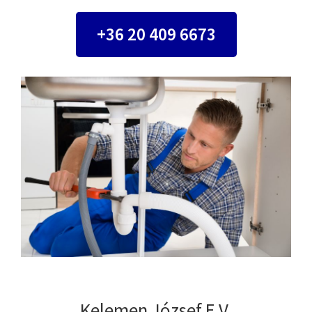
+36 20 409 6673
Kelemen József E.V.