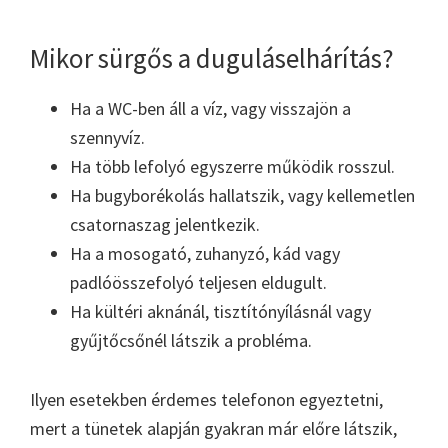
Mikor sürgős a duguláselhárítás?
Ha a WC-ben áll a víz, vagy visszajön a
szennyvíz.
Ha több lefolyó egyszerre működik rosszul.
Ha bugyborékolás hallatszik, vagy kellemetlen
csatornaszag jelentkezik.
Ha a mosogató, zuhanyzó, kád vagy
padlóösszefolyó teljesen eldugult.
Ha kültéri aknánál, tisztítónyílásnál vagy
gyűjtőcsőnél látszik a probléma.
Ilyen esetekben érdemes telefonon egyeztetni,
mert a tünetek alapján gyakran már előre látszik,