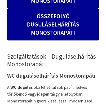
MONOSTORAPÁTI
ÖSSZEFOLYÓ
DUGULÁSELHÁRÍTÁS
MONOSTORAPÁTI
Szolgáltatások – Duguláselhárítás
Monostorapáti
WC duguláselhárítás Monostorapáti
A
WC dugulás
oka lehet túl sok papír, nedves
törlőkendő vagy idegen tárgy a lefolyóban.
Monostorapátin gyors kiszállással, modern gépi