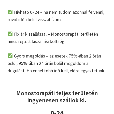
Hívható 0–24 – ha nem tudom azonnal felvenni,
rövid időn belül visszahívom.
Fix ár kiszállással – Monostorapáti területén
nincs rejtett kiszállási költség.
Gyors megoldás – az esetek 75%-ában 2 órán
belül, 95%-ában 24 órán belül megoldom a
dugulást. Ha ennél több idő kell, előre egyeztetünk.
Monostorapáti teljes területén
ingyenesen szállok ki.
0-24