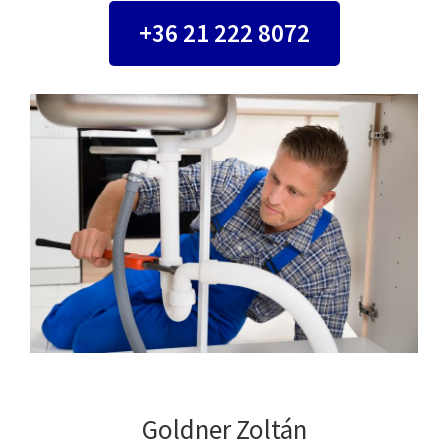
+36 21 222 8072
Goldner Zoltán