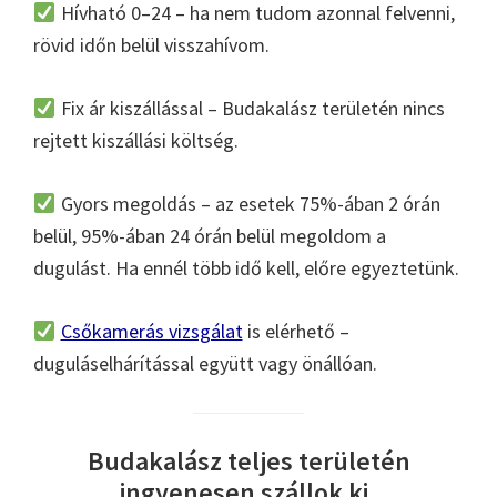
Hívható 0–24 – ha nem tudom azonnal felvenni,
rövid időn belül visszahívom.
Fix ár kiszállással – Budakalász területén nincs
rejtett kiszállási költség.
Gyors megoldás – az esetek 75%-ában 2 órán
belül, 95%-ában 24 órán belül megoldom a
dugulást. Ha ennél több idő kell, előre egyeztetünk.
Csőkamerás vizsgálat
is elérhető –
duguláselhárítással együtt vagy önállóan.
Budakalász teljes területén
ingyenesen szállok ki.