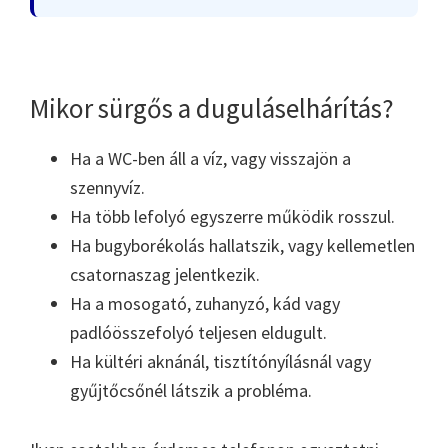
Mikor sürgős a duguláselhárítás?
Ha a WC-ben áll a víz, vagy visszajön a
szennyvíz.
Ha több lefolyó egyszerre működik rosszul.
Ha bugyborékolás hallatszik, vagy kellemetlen
csatornaszag jelentkezik.
Ha a mosogató, zuhanyzó, kád vagy
padlóösszefolyó teljesen eldugult.
Ha kültéri aknánál, tisztítónyílásnál vagy
gyűjtőcsőnél látszik a probléma.