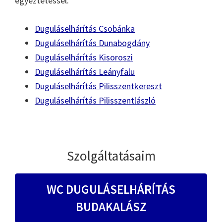
egyeztetéssel.
Duguláselhárítás Csobánka
Duguláselhárítás Dunabogdány
Duguláselhárítás Kisoroszi
Duguláselhárítás Leányfalu
Duguláselhárítás Pilisszentkereszt
Duguláselhárítás Pilisszentlászló
Szolgáltatásaim
WC DUGULÁSELHÁRÍTÁS
BUDAKALÁSZ