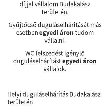
díjjal vállalom Budakalász
területén.
Gyűjtőcső duguláselhárítását más
esetben
egyedi áron
tudom
vállalni.
WC felszedést igénylő
duguláselhárítást
egyedi áron
vállalok.
Helyi duguláselhárítás Budakalász
területén