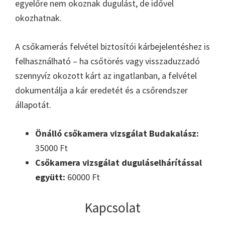
egyelőre nem okoznak dugulást, de idővel
okozhatnak.
A csőkamerás felvétel biztosítói kárbejelentéshez is
felhasználható – ha csőtörés vagy visszaduzzadó
szennyvíz okozott kárt az ingatlanban, a felvétel
dokumentálja a kár eredetét és a csőrendszer
állapotát.
Önálló csőkamera vizsgálat Budakalász:
35000 Ft
Csőkamera vizsgálat duguláselhárítással
együtt:
60000 Ft
Kapcsolat