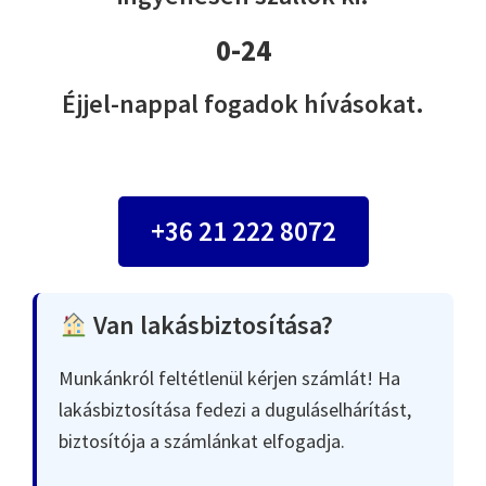
0-24
Éjjel-nappal fogadok hívásokat.
+36 21 222 8072
Van lakásbiztosítása?
Munkánkról feltétlenül kérjen számlát! Ha
lakásbiztosítása fedezi a duguláselhárítást,
biztosítója a számlánkat elfogadja.