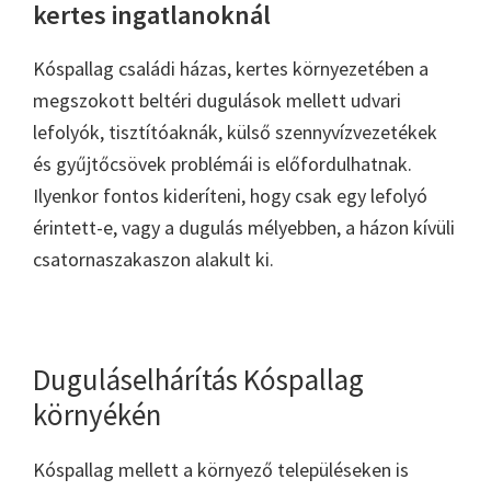
kertes ingatlanoknál
Kóspallag családi házas, kertes környezetében a
megszokott beltéri dugulások mellett udvari
lefolyók, tisztítóaknák, külső szennyvízvezetékek
és gyűjtőcsövek problémái is előfordulhatnak.
Ilyenkor fontos kideríteni, hogy csak egy lefolyó
érintett-e, vagy a dugulás mélyebben, a házon kívüli
csatornaszakaszon alakult ki.
Duguláselhárítás Kóspallag
környékén
Kóspallag mellett a környező településeken is