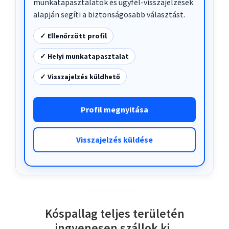
munkatapasztalatok és ügyfél-visszajelzések
alapján segíti a biztonságosabb választást.
✓ Ellenőrzött profil
✓ Helyi munkatapasztalat
✓ Visszajelzés küldhető
Profil megnyitása
Visszajelzés küldése
Kóspallag teljes területén
ingyenesen szállok ki.