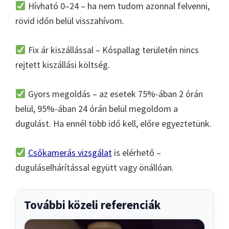
Hívható 0–24 – ha nem tudom azonnal felvenni,
rövid időn belül visszahívom.
Fix ár kiszállással – Kóspallag területén nincs
rejtett kiszállási költség.
Gyors megoldás – az esetek 75%-ában 2 órán
belül, 95%-ában 24 órán belül megoldom a
dugulást. Ha ennél több idő kell, előre egyeztetünk.
Csőkamerás vizsgálat
is elérhető –
duguláselhárítással együtt vagy önállóan.
További közeli referenciák