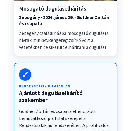
Mosogató duguláselhárítás
Zebegény · 2026. június 29. · Goldner Zoltán
és csapata
Zebegény családi házba mosogató dugulásra
hívtak minket.Rengeteg zsírkő volt a
vezetékben de sikerült elhárítani a dugulást.
✓
RENDESSZAKIK.HU AJÁNLÁS
Ajánlott duguláselhárító
szakember
Goldner Zoltán és csapata ellenőrzött
bemutatkozó profillal szerepel a
RendesSzakik.hu rendszerében. A profil valós