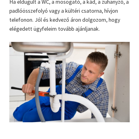
Ha eldugult a WC, a mosogató, a kád, a zuhanyzó, a
padlóösszefolyó vagy a kültéri csatorna, hívjon
telefonon. Jól és kedvező áron dolgozom, hogy
elégedett ügyfeleim tovább ajánljanak.