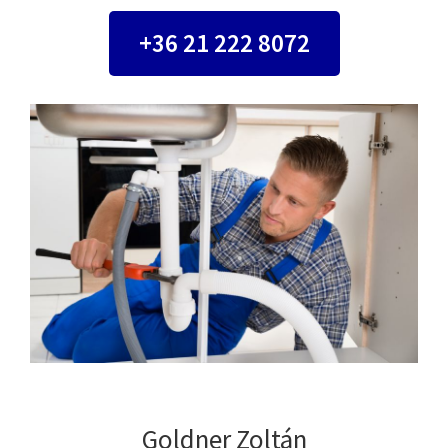
+36 21 222 8072
Goldner Zoltán