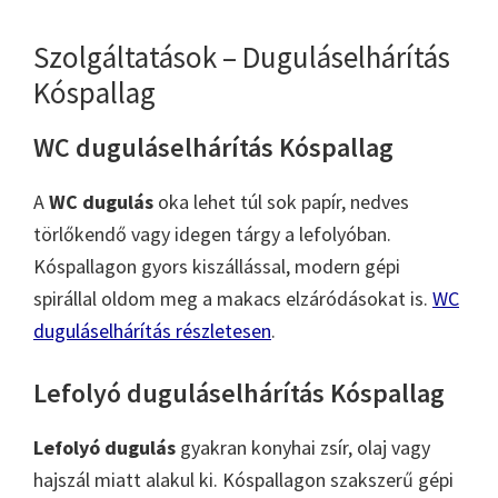
Szolgáltatások – Duguláselhárítás
Kóspallag
WC duguláselhárítás Kóspallag
A
WC dugulás
oka lehet túl sok papír, nedves
törlőkendő vagy idegen tárgy a lefolyóban.
Kóspallagon gyors kiszállással, modern gépi
spirállal oldom meg a makacs elzáródásokat is.
WC
duguláselhárítás részletesen
.
Lefolyó duguláselhárítás Kóspallag
Lefolyó dugulás
gyakran konyhai zsír, olaj vagy
hajszál miatt alakul ki. Kóspallagon szakszerű gépi