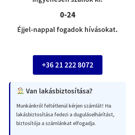
0-24
Éjjel-nappal fogadok hívásokat.
+36 21 222 8072
Van lakásbiztosítása?
Munkánkról feltétlenül kérjen számlát! Ha
lakásbiztosítása fedezi a duguláselhárítást,
biztosítója a számlánkat elfogadja.