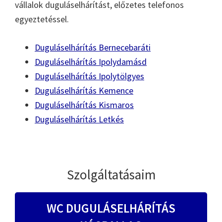
vállalok duguláselhárítást, előzetes telefonos
egyeztetéssel.
Duguláselhárítás Bernecebaráti
Duguláselhárítás Ipolydamásd
Duguláselhárítás Ipolytölgyes
Duguláselhárítás Kemence
Duguláselhárítás Kismaros
Duguláselhárítás Letkés
Szolgáltatásaim
WC DUGULÁSELHÁRÍTÁS