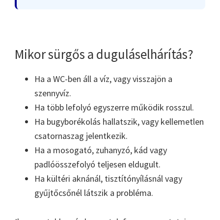
Mikor sürgős a duguláselhárítás?
Ha a WC-ben áll a víz, vagy visszajön a
szennyvíz.
Ha több lefolyó egyszerre működik rosszul.
Ha bugyborékolás hallatszik, vagy kellemetlen
csatornaszag jelentkezik.
Ha a mosogató, zuhanyzó, kád vagy
padlóösszefolyó teljesen eldugult.
Ha kültéri aknánál, tisztítónyílásnál vagy
gyűjtőcsőnél látszik a probléma.