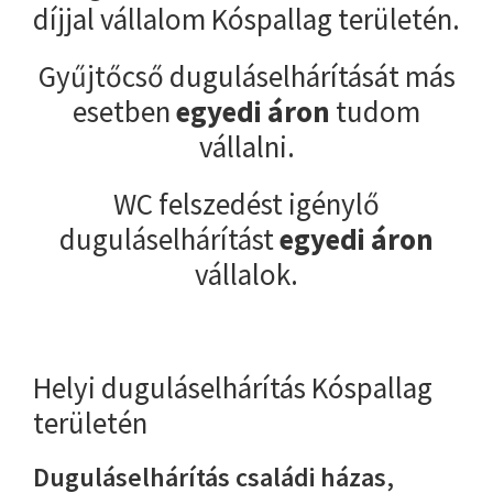
díjjal vállalom Kóspallag területén.
Gyűjtőcső duguláselhárítását más
esetben
egyedi áron
tudom
vállalni.
WC felszedést igénylő
duguláselhárítást
egyedi áron
vállalok.
Helyi duguláselhárítás Kóspallag
területén
Duguláselhárítás családi házas,