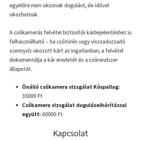
egyelőre nem okoznak dugulást, de idővel
okozhatnak.
A csőkamerás felvétel biztosítói kárbejelentéshez is
felhasználható – ha csőtörés vagy visszaduzzadó
szennyvíz okozott kárt az ingatlanban, a felvétel
dokumentálja a kár eredetét és a csőrendszer
állapotát.
Önálló csőkamera vizsgálat Kóspallag:
35000 Ft
Csőkamera vizsgálat duguláselhárítással
együtt:
60000 Ft
Kapcsolat