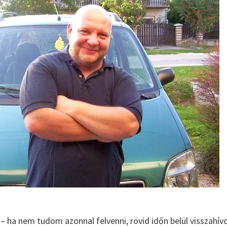
– ha nem tudom azonnal felvenni, rövid időn belül visszahív