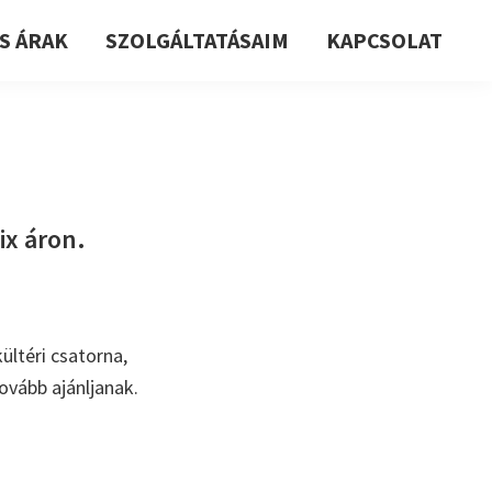
S ÁRAK
SZOLGÁLTATÁSAIM
KAPCSOLAT
ix áron.
ültéri csatorna,
ovább ajánljanak.