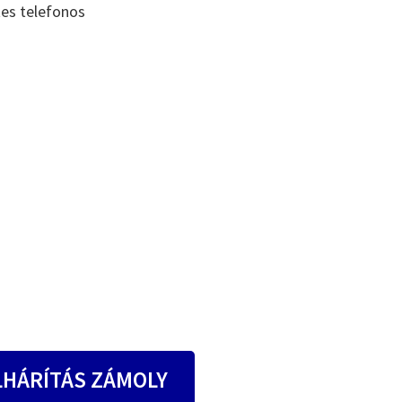
tes telefonos
LHÁRÍTÁS ZÁMOLY