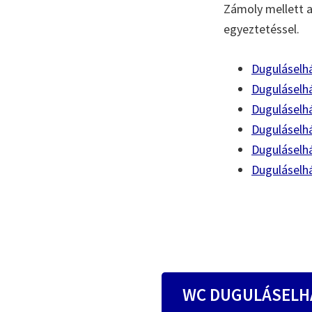
Zámoly mellett a
egyeztetéssel.
Duguláselhá
Duguláselh
Duguláselhá
Duguláselhá
Duguláselhá
Duguláselhá
WC DUGULÁSELH