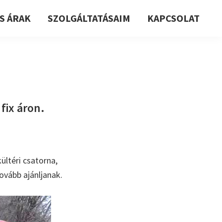
S ÁRAK
SZOLGÁLTATÁSAIM
KAPCSOLAT
fix áron.
ültéri csatorna,
ovább ajánljanak.