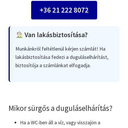
+36 21 222 8072
Van lakásbiztosítása?
Munkánkról feltétlenül kérjen számlát! Ha
lakásbiztosítása fedezi a duguláselhárítást,
biztosítója a számlánkat elfogadja.
Mikor sürgős a duguláselhárítás?
Ha a WC-ben áll a víz, vagy visszajön a