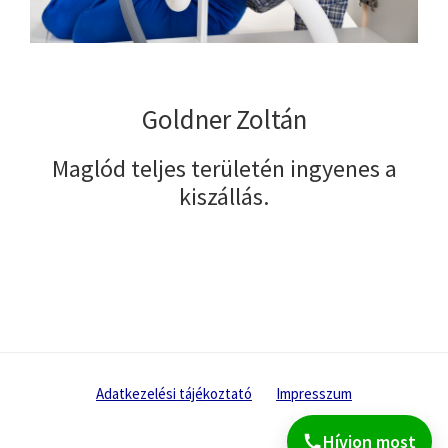
Goldner Zoltán
Maglód teljes területén ingyenes a
kiszállás.
Adatkezelési tájékoztató
Impresszum
Hívjon most