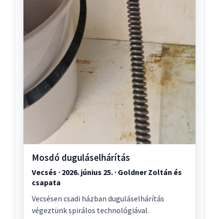
Mosdó duguláselhárítás
Vecsés · 2026. június 25. · Goldner Zoltán és
csapata
Vecsésen csadi házban duguláselhárítás
végeztünk spirálos technológiával.