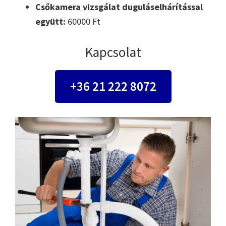
Csőkamera vizsgálat duguláselhárítással
együtt:
60000 Ft
Kapcsolat
+36 21 222 8072