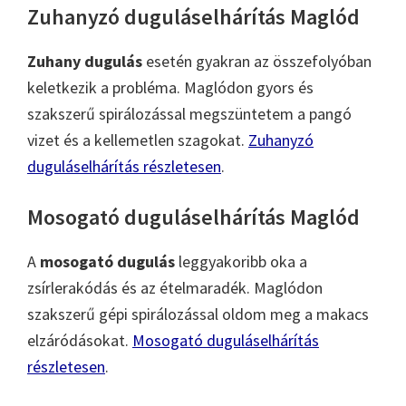
Zuhanyzó duguláselhárítás Maglód
Zuhany dugulás
esetén gyakran az összefolyóban
keletkezik a probléma. Maglódon gyors és
szakszerű spirálozással megszüntetem a pangó
vizet és a kellemetlen szagokat.
Zuhanyzó
duguláselhárítás részletesen
.
Mosogató duguláselhárítás Maglód
A
mosogató dugulás
leggyakoribb oka a
zsírlerakódás és az ételmaradék. Maglódon
szakszerű gépi spirálozással oldom meg a makacs
elzáródásokat.
Mosogató duguláselhárítás
részletesen
.