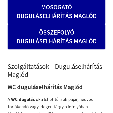
MOSOGATÓ
DUGULÁSELHÁRÍTÁS MAGLÓD
ÖSSZEFOLYÓ
DUGULÁSELHÁRÍTÁS MAGLÓD
Szolgáltatások – Duguláselhárítás
Maglód
WC duguláselhárítás Maglód
A
WC dugulás
oka lehet túl sok papír, nedves
törlőkendő vagy idegen tárgy a lefolyóban.