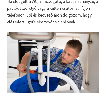
Ha eldugult a WC, a mosogató, a kád, a zuhanyzó, a
padlóösszefolyó vagy a kültéri csatorna, hívjon
telefonon. Jól és kedvező áron dolgozom, hogy
elégedett ügyfeleim tovább ajánljanak.