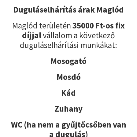
Duguláselhárítás árak Maglód
Maglód területén
35000 Ft-os fix
díjjal
vállalom a következő
duguláselhárítási munkákat:
Mosogató
Mosdó
Kád
Zuhany
WC (ha nem a gyűjtőcsőben van
a dugulás)