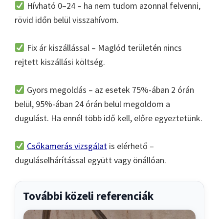
Hívható 0–24 – ha nem tudom azonnal felvenni,
rövid időn belül visszahívom.
Fix ár kiszállással – Maglód területén nincs
rejtett kiszállási költség.
Gyors megoldás – az esetek 75%-ában 2 órán
belül, 95%-ában 24 órán belül megoldom a
dugulást. Ha ennél több idő kell, előre egyeztetünk.
Csőkamerás vizsgálat
is elérhető –
duguláselhárítással együtt vagy önállóan.
További közeli referenciák