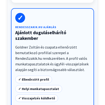
✓
RENDESSZAKIK.HU AJÁNLÁS
Ajánlott duguláselhárító
szakember
Goldner Zoltán és csapata ellenőrzött
bemutatkozó profillal szerepel a
RendesSzakik.hu rendszerében. A profil valós
munkatapasztalatok és ügyfél-visszajelzések
alapján segíti a biztonságosabb választást.
✓ Ellenőrzött profil
✓ Helyi munkatapasztalat
✓ Visszajelzés küldhető