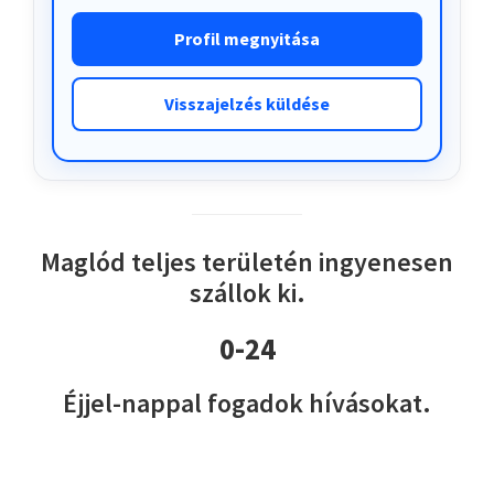
Profil megnyitása
Visszajelzés küldése
Maglód teljes területén ingyenesen
szállok ki.
0-24
Éjjel-nappal fogadok hívásokat.