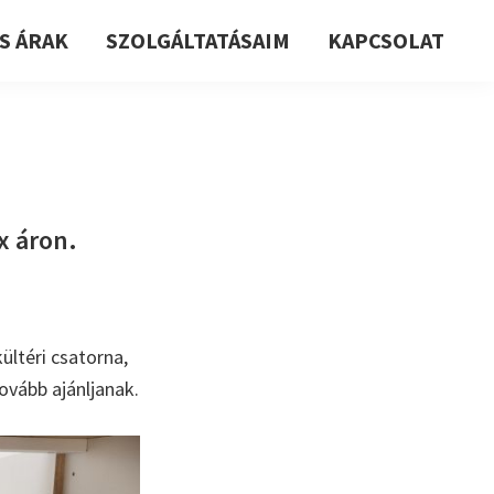
S ÁRAK
SZOLGÁLTATÁSAIM
KAPCSOLAT
x áron.
ültéri csatorna,
ovább ajánljanak.