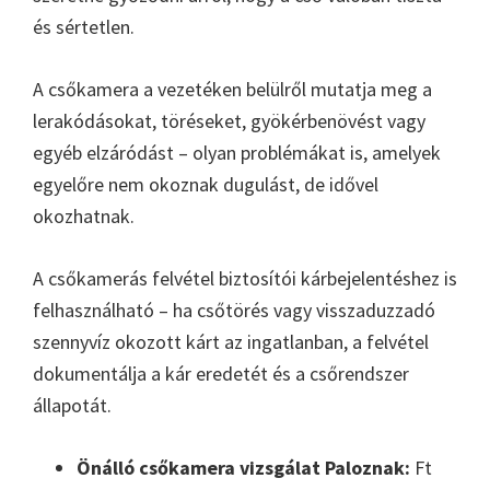
és sértetlen.
A csőkamera a vezetéken belülről mutatja meg a
lerakódásokat, töréseket, gyökérbenövést vagy
egyéb elzáródást – olyan problémákat is, amelyek
egyelőre nem okoznak dugulást, de idővel
okozhatnak.
A csőkamerás felvétel biztosítói kárbejelentéshez is
felhasználható – ha csőtörés vagy visszaduzzadó
szennyvíz okozott kárt az ingatlanban, a felvétel
dokumentálja a kár eredetét és a csőrendszer
állapotát.
Önálló csőkamera vizsgálat Paloznak:
Ft