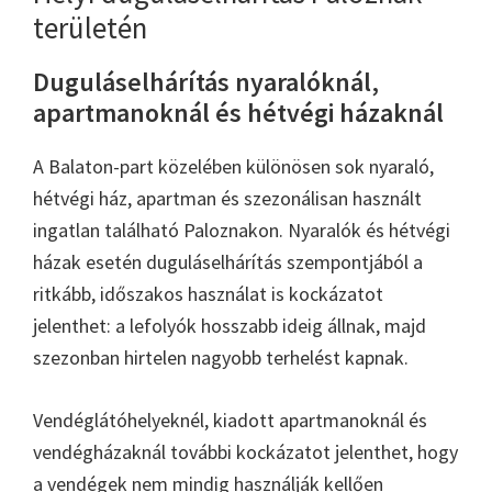
területén
Duguláselhárítás nyaralóknál,
apartmanoknál és hétvégi házaknál
A Balaton-part közelében különösen sok nyaraló,
hétvégi ház, apartman és szezonálisan használt
ingatlan található Paloznakon. Nyaralók és hétvégi
házak esetén duguláselhárítás szempontjából a
ritkább, időszakos használat is kockázatot
jelenthet: a lefolyók hosszabb ideig állnak, majd
szezonban hirtelen nagyobb terhelést kapnak.
Vendéglátóhelyeknél, kiadott apartmanoknál és
vendégházaknál további kockázatot jelenthet, hogy
a vendégek nem mindig használják kellően