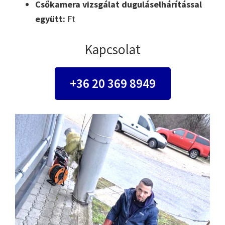
Csőkamera vizsgálat duguláselhárítással
együtt:
Ft
Kapcsolat
+36 20 369 8949