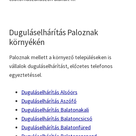
Duguláselhárítás Paloznak
környékén
Paloznak mellett a környező településeken is
vállalok duguláselhárítást, előzetes telefonos
egyeztetéssel.
Duguláselhárítás Alsóörs
Duguláselhárítás Aszófő
Duguláselhárítás Balatonakali
Duguláselhárítás Balatoncsicsó
Duguláselhárítás Balatonfüred