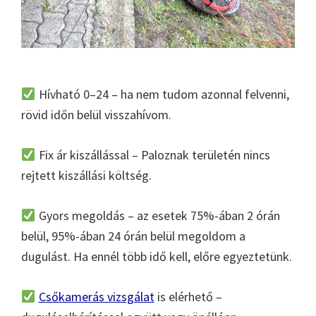
Hívható 0–24 – ha nem tudom azonnal felvenni,
rövid időn belül visszahívom.
Fix ár kiszállással – Paloznak területén nincs
rejtett kiszállási költség.
Gyors megoldás – az esetek 75%-ában 2 órán
belül, 95%-ában 24 órán belül megoldom a
dugulást. Ha ennél több idő kell, előre egyeztetünk.
Csőkamerás vizsgálat
is elérhető –