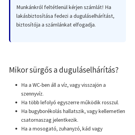
Munkánkról feltétlenül kérjen számlát! Ha
lakásbiztosítása fedezi a duguláselhárítást,
biztosítója a számlánkat elfogadja.
Mikor sürgős a duguláselhárítás?
Ha a WC-ben áll a víz, vagy visszajön a
szennyvíz.
Ha több lefolyó egyszerre működik rosszul.
Ha bugyborékolás hallatszik, vagy kellemetlen
csatornaszag jelentkezik.
Ha a mosogató, zuhanyzó, kád vagy