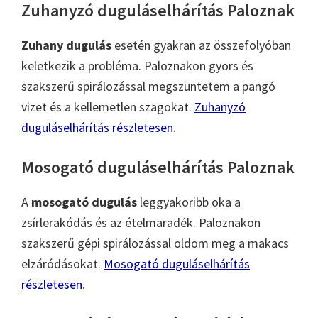
Zuhanyzó duguláselhárítás Paloznak
Zuhany dugulás
esetén gyakran az összefolyóban
keletkezik a probléma. Paloznakon gyors és
szakszerű spirálozással megszüntetem a pangó
vizet és a kellemetlen szagokat.
Zuhanyzó
duguláselhárítás részletesen
.
Mosogató duguláselhárítás Paloznak
A
mosogató dugulás
leggyakoribb oka a
zsírlerakódás és az ételmaradék. Paloznakon
szakszerű gépi spirálozással oldom meg a makacs
elzáródásokat.
Mosogató duguláselhárítás
részletesen
.