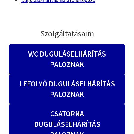
Duguláselhárítás Balatonszepezd
Szolgáltatásaim
WC DUGULÁSELHÁRÍTÁS
PALOZNAK
LEFOLYÓ DUGULÁSELHÁRÍTÁS
PALOZNAK
CSATORNA
DUGULÁSELHÁRÍTÁS