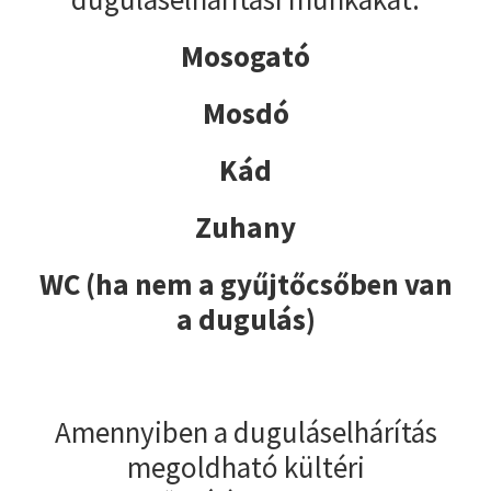
Mosogató
Mosdó
Kád
Zuhany
WC (ha nem a gyűjtőcsőben van
a dugulás)
Amennyiben a duguláselhárítás
megoldható kültéri