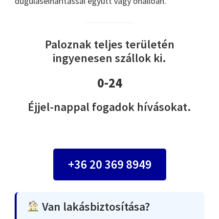
duguláselhárítással együtt vagy önállóan.
Paloznak teljes területén
ingyenesen szállok ki.
0-24
Éjjel-nappal fogadok hívásokat.
+36 20 369 8949
Van lakásbiztosítása?