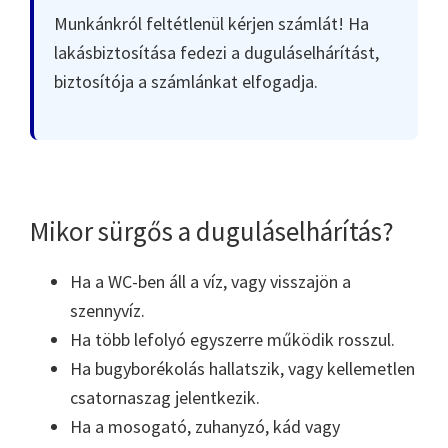
Munkánkról feltétlenül kérjen számlát! Ha
lakásbiztosítása fedezi a duguláselhárítást,
biztosítója a számlánkat elfogadja.
Mikor sürgős a duguláselhárítás?
Ha a WC-ben áll a víz, vagy visszajön a
szennyvíz.
Ha több lefolyó egyszerre működik rosszul.
Ha bugyborékolás hallatszik, vagy kellemetlen
csatornaszag jelentkezik.
Ha a mosogató, zuhanyzó, kád vagy