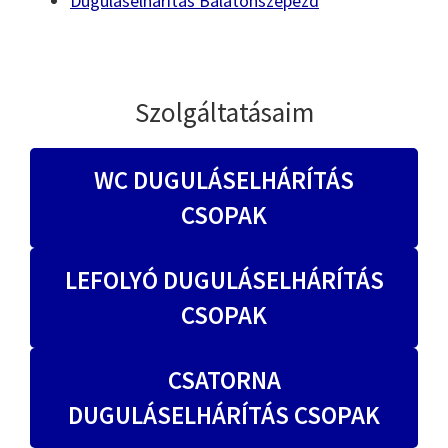
Duguláselhárítás Balatonszepezd
Szolgáltatásaim
WC DUGULÁSELHÁRÍTÁS
CSOPAK
LEFOLYÓ DUGULÁSELHÁRÍTÁS
CSOPAK
CSATORNA
DUGULÁSELHÁRÍTÁS CSOPAK