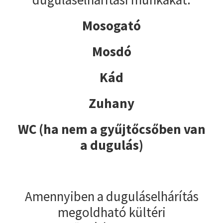
Mosogató
Mosdó
Kád
Zuhany
WC (ha nem a gyűjtőcsőben van
a dugulás)
Amennyiben a duguláselhárítás
megoldható kültéri