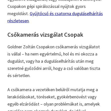
Csopakon gépi spirálozással nyújtok gyors
megoldást.
Gyűjtőcső és csatorna duguláselhárítás
részletesen
.
Csőkamerás vizsgálat Csopak
Goldner Zoltán Csopakon csőkamerás vizsgálatot
is vállal – ha nem egyértelmű, hol és mi okozza a
dugulást, vagy ha a duguláselhárítás után meg
szeretné győződni arról, hogy a cső valóban tiszta
és sértetlen.
A csőkamera a vezetéken belülről mutatja meg a
lerakódásokat, töréseket, gyökérbenövést vagy
egyéb elzáródást – olyan problémákat is, amelyek