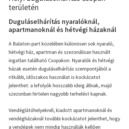
területén
Duguláselhárítás nyaralóknál,
apartmanoknál és hétvégi házaknál
A Balaton-part közelében különösen sok nyaraló,
hétvégi ház, apartman és szezonálisan használt
ingatlan található Csopakon. Nyaralók és hétvégi
házak esetén duguláselhárítás szempontjából a
ritkább, időszakos használat is kockázatot
jelenthet: a lefolyók hosszabb ideig állnak, majd
szezonban hirtelen nagyobb terhelést kapnak.
Vendéglátóhelyeknél, kiadott apartmanoknál és
vendégházaknál további kockázatot jelenthet, hogy
a vendégek nem mindig használják kellően