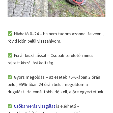
Hívható 0–24 – ha nem tudom azonnal felvenni,
rövid időn belül visszahívom.
Fix ár kiszállással – Csopak területén nincs
rejtett kiszállási költség.
Gyors megoldás – az esetek 75%-ában 2 órán
belül, 95%-ában 24 órán belül megoldom a
dugulást. Ha ennél több idő kell, előre egyeztetünk.
Csőkamerás vizsgálat
is elérhető –