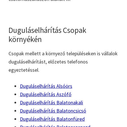
Duguláselhárítás Csopak
környékén
Csopak mellett a környező településeken is vállalok
duguláselhárítást, előzetes telefonos
egyeztetéssel.
Duguláselhárítás Alsóörs
Duguláselhárítás Aszófő
Duguláselhárítás Balatonakali
Duguláselhárítás Balatoncsicsó
Duguláselhárítás Balatonfüred