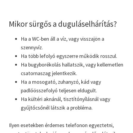
Mikor sürgős a duguláselhárítás?
Ha a WC-ben áll a víz, vagy visszajön a
szennyvíz.
Ha több lefolyó egyszerre működik rosszul.
Ha bugyborékolás hallatszik, vagy kellemetlen
csatornaszag jelentkezik.
Ha a mosogató, zuhanyzó, kád vagy
padlóösszefolyó teljesen eldugult.
Ha kültéri aknánál, tisztítónyílásnál vagy
gyűjtőcsőnél látszik a probléma.
Ilyen esetekben érdemes telefonon egyeztetni,