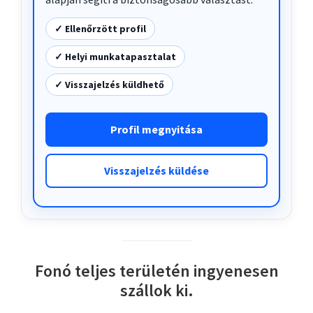
✓ Ellenőrzött profil
✓ Helyi munkatapasztalat
✓ Visszajelzés küldhető
Profil megnyitása
Visszajelzés küldése
Fonó teljes területén ingyenesen
szállok ki.