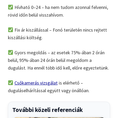
Hívható 0–24 – ha nem tudom azonnal felvenni,
rövid időn belül visszahívom.
Fix ár kiszállással – Fonó területén nincs rejtett
kiszállási költség.
Gyors megoldás – az esetek 75%-ában 2 órán
belül, 95%-ában 24 órán belül megoldom a
dugulást. Ha ennél több idő kell, előre egyeztetünk.
Csőkamerás vizsgálat
is elérhető –
duguláselhárítással együtt vagy önállóan.
További közeli referenciák