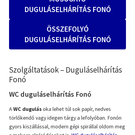
DUGULÁSELHÁRÍTÁS FONÓ
ÖSSZEFOLYÓ
DUGULÁSELHÁRÍTÁS FONÓ
Szolgáltatások – Duguláselhárítás
Fonó
WC duguláselhárítás Fonó
A
WC dugulás
oka lehet túl sok papír, nedves
törlőkendő vagy idegen tárgy a lefolyóban. Fonón
gyors kiszállással, modern gépi spirállal oldom meg