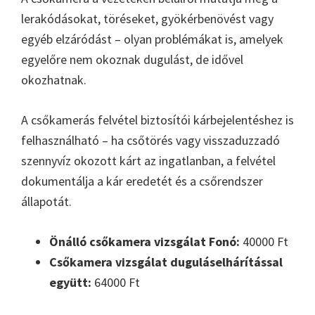
lerakódásokat, töréseket, gyökérbenövést vagy
egyéb elzáródást – olyan problémákat is, amelyek
egyelőre nem okoznak dugulást, de idővel
okozhatnak.
A csőkamerás felvétel biztosítói kárbejelentéshez is
felhasználható – ha csőtörés vagy visszaduzzadó
szennyvíz okozott kárt az ingatlanban, a felvétel
dokumentálja a kár eredetét és a csőrendszer
állapotát.
Önálló csőkamera vizsgálat Fonó:
40000 Ft
Csőkamera vizsgálat duguláselhárítással
együtt:
64000 Ft