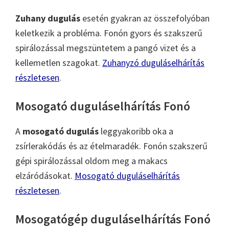
Zuhany dugulás
esetén gyakran az összefolyóban
keletkezik a probléma. Fonón gyors és szakszerű
spirálozással megszüntetem a pangó vizet és a
kellemetlen szagokat.
Zuhanyzó duguláselhárítás
részletesen
.
Mosogató duguláselhárítás Fonó
A
mosogató dugulás
leggyakoribb oka a
zsírlerakódás és az ételmaradék. Fonón szakszerű
gépi spirálozással oldom meg a makacs
elzáródásokat.
Mosogató duguláselhárítás
részletesen
.
Mosogatógép duguláselhárítás Fonó