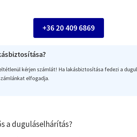
+36 20 409 6869
ásbiztosítása?
ltétlenül kérjen számlát! Ha lakásbiztosítása fedezi a dugul
 számlánkat elfogadja.
s a duguláselhárítás?