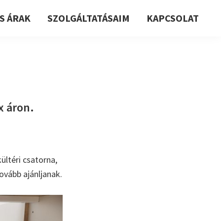
S ÁRAK
SZOLGÁLTATÁSAIM
KAPCSOLAT
x áron.
ültéri csatorna,
ovább ajánljanak.