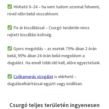
Hívható 0–24 – ha nem tudom azonnal felvenni,
rövid időn belül visszahívom.
Fix ár kiszállással – Csurgó területén nincs
rejtett kiszállási költség.
Gyors megoldás – az esetek 75%-ában 2 órán
belül, 95%-ában 24 órán belül megoldom a
dugulást. Ha ennél több idő kell, előre egyeztetünk.
Csőkamerás vizsgálat
is elérhető –
duguláselhárítással együtt vagy önállóan.
Csurgó teljes területén ingyenesen