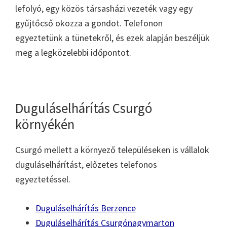
lefolyó, egy közös társasházi vezeték vagy egy
gyűjtőcső okozza a gondot. Telefonon
egyeztetünk a tünetekről, és ezek alapján beszéljük
meg a legközelebbi időpontot.
Duguláselhárítás Csurgó
környékén
Csurgó mellett a környező településeken is vállalok
duguláselhárítást, előzetes telefonos
egyeztetéssel.
Duguláselhárítás Berzence
Duguláselhárítás Csurgónagymarton