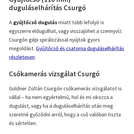
duguláselhárítás Csurgó
A
gyűjtőcső dugulás
miatt több lefolyó is
egyszerre eldugulhat, vagy visszajöhet a szennyvíz.
Csurgón gépi spirálozással nyújtok gyors
megoldást.
Gyűjtőcső és csatorna duguláselhárítás
részletesen
.
Csőkamerás vizsgálat Csurgó
Goldner Zoltán Csurgón csőkamerás vizsgálatot is
vállal – ha nem egyértelmű, hol és mi okozza a
dugulást, vagy ha a duguláselhárítás után meg
szeretné győződni arról, hogy a cső valóban tiszta
és sértetlen.