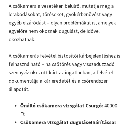
A csőkamera a vezetéken belülről mutatja meg a
lerakódásokat, töréseket, gyökérbenövést vagy
egyéb elzáródást – olyan problémákat is, amelyek
egyelőre nem okoznak dugulást, de idővel
okozhatnak.
A csőkamerás felvétel biztosítói kárbejelentéshez is
felhasználható – ha csőtörés vagy visszaduzzadó
szennyvíz okozott kárt az ingatlanban, a felvétel
dokumentálja a kár eredetét és a csőrendszer
állapotát.
Önálló csőkamera vizsgálat Csurgó:
40000
Ft
Csőkamera vizsgálat duguláselhárítással