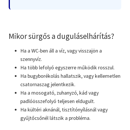
Mikor sürgős a duguláselhárítás?
Ha a WC-ben áll a víz, vagy visszajön a
szennyvíz.
Ha több lefolyó egyszerre működik rosszul.
Ha bugyborékolás hallatszik, vagy kellemetlen
csatornaszag jelentkezik.
Ha a mosogató, zuhanyzó, kád vagy
padlóösszefolyó teljesen eldugult.
Ha kültéri aknánál, tisztítónyílásnál vagy
gyűjtőcsőnél látszik a probléma.