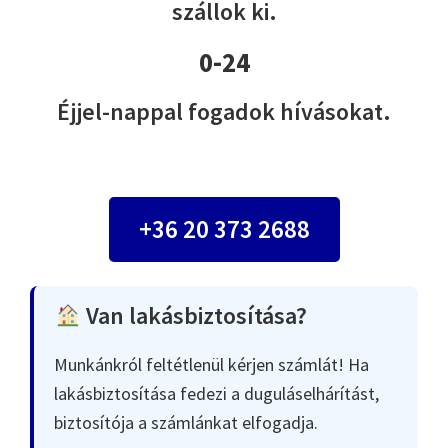
szállok ki.
0-24
Éjjel-nappal fogadok hívásokat.
+36 20 373 2688
Van lakásbiztosítása?
Munkánkról feltétlenül kérjen számlát! Ha
lakásbiztosítása fedezi a duguláselhárítást,
biztosítója a számlánkat elfogadja.