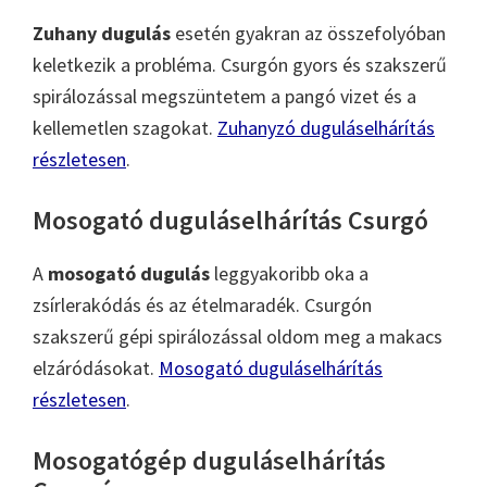
Zuhany dugulás
esetén gyakran az összefolyóban
keletkezik a probléma. Csurgón gyors és szakszerű
spirálozással megszüntetem a pangó vizet és a
kellemetlen szagokat.
Zuhanyzó duguláselhárítás
részletesen
.
Mosogató duguláselhárítás Csurgó
A
mosogató dugulás
leggyakoribb oka a
zsírlerakódás és az ételmaradék. Csurgón
szakszerű gépi spirálozással oldom meg a makacs
elzáródásokat.
Mosogató duguláselhárítás
részletesen
.
Mosogatógép duguláselhárítás