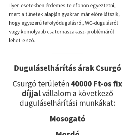
Ilyen esetekben érdemes telefonon egyeztetni,
mert a tünetek alapján gyakran már előre látszik,
hogy egyszerű lefolyódugulásról, WC-dugulásról
vagy komolyabb csatornaszakasz-problémáról
lehet-e szó.
Duguláselhárítás árak Csurgó
Csurgó területén
40000 Ft-os fix
díjjal
vállalom a következő
duguláselhárítási munkákat:
Mosogató
Mosdó