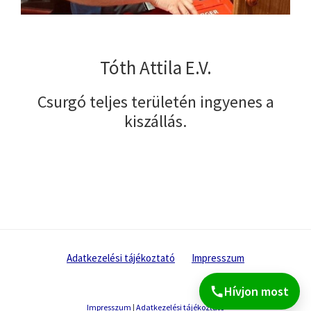
Tóth Attila E.V.
Csurgó teljes területén ingyenes a
kiszállás.
Adatkezelési tájékoztató
Impresszum
Hívjon most
Impresszum
|
Adatkezelési tájékoztató