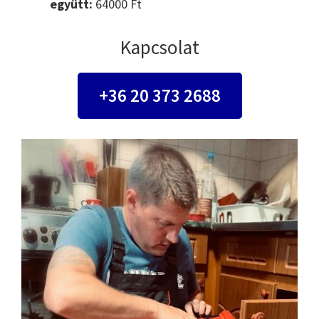
együtt:
64000 Ft
Kapcsolat
+36 20 373 2688