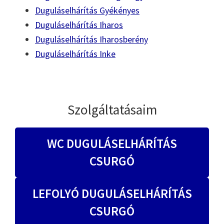
Duguláselhárítás Gyékényes
Duguláselhárítás Iharos
Duguláselhárítás Iharosberény
Duguláselhárítás Inke
Szolgáltatásaim
WC DUGULÁSELHÁRÍTÁS
CSURGÓ
LEFOLYÓ DUGULÁSELHÁRÍTÁS
CSURGÓ