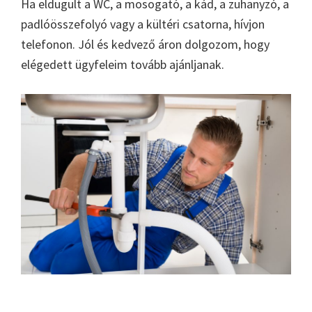
Ha eldugult a WC, a mosogató, a kád, a zuhanyzó, a
padlóösszefolyó vagy a kültéri csatorna, hívjon
telefonon. Jól és kedvező áron dolgozom, hogy
elégedett ügyfeleim tovább ajánljanak.