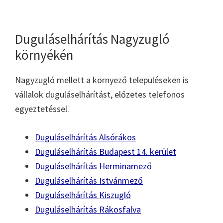
Duguláselhárítás Nagyzugló
környékén
Nagyzugló mellett a környező településeken is
vállalok duguláselhárítást, előzetes telefonos
egyeztetéssel.
Duguláselhárítás Alsórákos
Duguláselhárítás Budapest 14. kerület
Duguláselhárítás Herminamező
Duguláselhárítás Istvánmező
Duguláselhárítás Kiszugló
Duguláselhárítás Rákosfalva