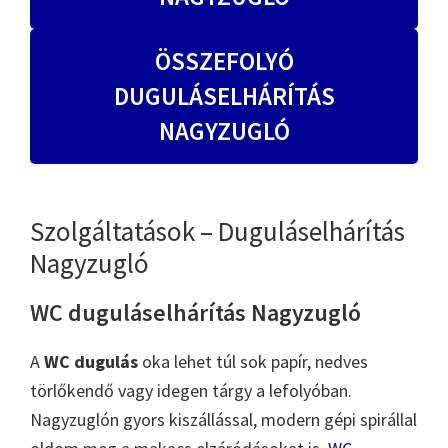
ÖSSZEFOLYÓ
DUGULÁSELHÁRÍTÁS
NAGYZUGLÓ
Szolgáltatások – Duguláselhárítás
Nagyzugló
WC duguláselhárítás Nagyzugló
A
WC dugulás
oka lehet túl sok papír, nedves
törlőkendő vagy idegen tárgy a lefolyóban.
Nagyzuglón gyors kiszállással, modern gépi spirállal