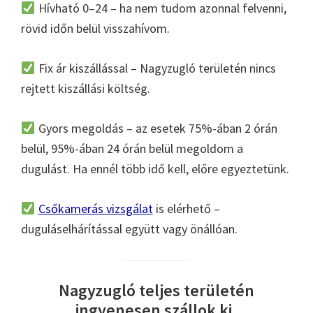
Hívható 0–24 – ha nem tudom azonnal felvenni,
rövid időn belül visszahívom.
Fix ár kiszállással – Nagyzugló területén nincs
rejtett kiszállási költség.
Gyors megoldás – az esetek 75%-ában 2 órán
belül, 95%-ában 24 órán belül megoldom a
dugulást. Ha ennél több idő kell, előre egyeztetünk.
Csőkamerás vizsgálat
is elérhető –
duguláselhárítással együtt vagy önállóan.
Nagyzugló teljes területén
ingyenesen szállok ki.