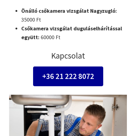
Önálló csőkamera vizsgálat Nagyzugló:
35000 Ft
Csőkamera vizsgálat duguláselhárítással
együtt:
60000 Ft
Kapcsolat
+36 21 222 8072