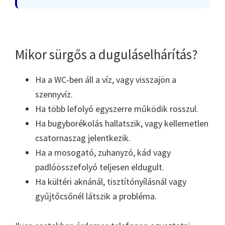
Mikor sürgős a duguláselhárítás?
Ha a WC-ben áll a víz, vagy visszajön a
szennyvíz.
Ha több lefolyó egyszerre működik rosszul.
Ha bugyborékolás hallatszik, vagy kellemetlen
csatornaszag jelentkezik.
Ha a mosogató, zuhanyzó, kád vagy
padlóösszefolyó teljesen eldugult.
Ha kültéri aknánál, tisztítónyílásnál vagy
gyűjtőcsőnél látszik a probléma.