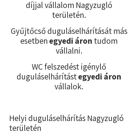
díjjal vállalom Nagyzugló
területén.
Gyűjtőcső duguláselhárítását más
esetben
egyedi áron
tudom
vállalni.
WC felszedést igénylő
duguláselhárítást
egyedi áron
vállalok.
Helyi duguláselhárítás Nagyzugló
területén