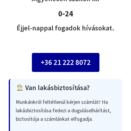
0-24
Éjjel-nappal fogadok hívásokat.
+36 21 222 8072
Van lakásbiztosítása?
Munkánkról feltétlenül kérjen számlát! Ha
lakásbiztosítása fedezi a duguláselhárítást,
biztosítója a számlánkat elfogadja.