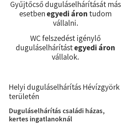
Gyűjtőcső duguláselhárítását más
esetben
egyedi áron
tudom
vállalni.
WC felszedést igénylő
duguláselhárítást
egyedi áron
vállalok.
Helyi duguláselhárítás Hévízgyörk
területén
Duguláselhárítás családi házas,
kertes ingatlanoknál