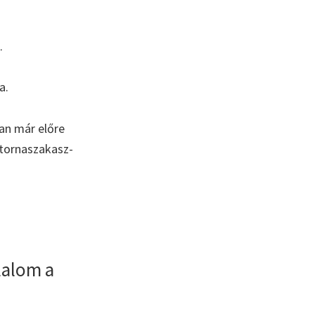
.
a.
an már előre
atornaszakasz-
lalom a