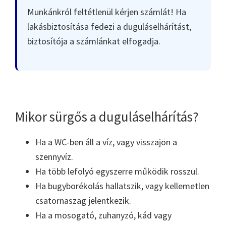
Munkánkról feltétlenül kérjen számlát! Ha
lakásbiztosítása fedezi a duguláselhárítást,
biztosítója a számlánkat elfogadja.
Mikor sürgős a duguláselhárítás?
Ha a WC-ben áll a víz, vagy visszajön a
szennyvíz.
Ha több lefolyó egyszerre működik rosszul.
Ha bugyborékolás hallatszik, vagy kellemetlen
csatornaszag jelentkezik.
Ha a mosogató, zuhanyzó, kád vagy