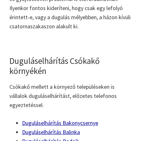
Ilyenkor fontos kideríteni, hogy csak egy lefolyó
érintett-e, vagy a dugulás mélyebben, a házon kívüli
csatornaszakaszon alakult ki.
Duguláselhárítás Csókakő
környékén
Csókakő mellett a környező településeken is
vállalok duguláselhárítást, előzetes telefonos
egyeztetéssel.
Duguláselhárítás Bakonycsernye
Duguláselhárítás Balinka