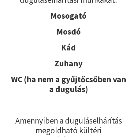
Mosogató
Mosdó
Kád
Zuhany
WC (ha nem a gyűjtőcsőben van
a dugulás)
Amennyiben a duguláselhárítás
megoldható kültéri