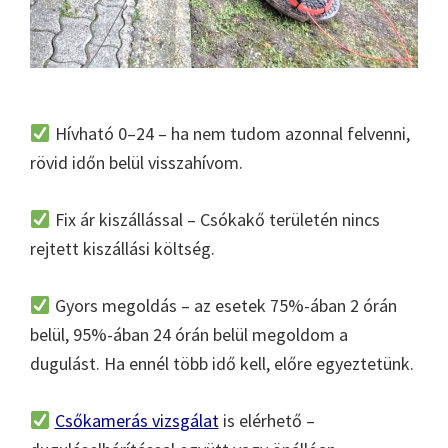
Hívható 0–24 – ha nem tudom azonnal felvenni,
rövid időn belül visszahívom.
Fix ár kiszállással – Csókakő területén nincs
rejtett kiszállási költség.
Gyors megoldás – az esetek 75%-ában 2 órán
belül, 95%-ában 24 órán belül megoldom a
dugulást. Ha ennél több idő kell, előre egyeztetünk.
Csőkamerás vizsgálat
is elérhető –