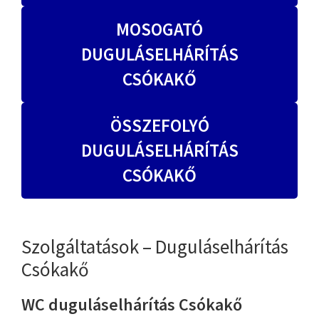
MOSOGATÓ
DUGULÁSELHÁRÍTÁS
CSÓKAKŐ
ÖSSZEFOLYÓ
DUGULÁSELHÁRÍTÁS
CSÓKAKŐ
Szolgáltatások – Duguláselhárítás
Csókakő
WC duguláselhárítás Csókakő