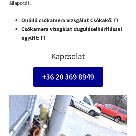
állapotát.
Önálló csőkamera vizsgálat Csókakő:
Ft
Csőkamera vizsgálat duguláselhárítással
együtt:
Ft
Kapcsolat
+36 20 369 8949