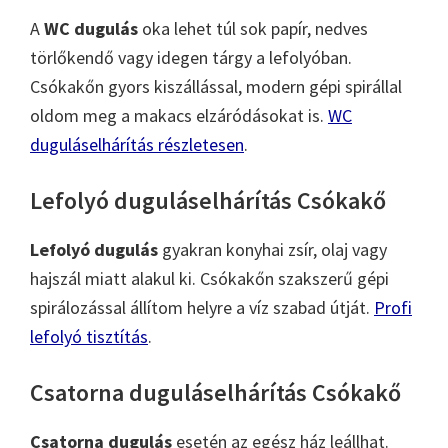
A
WC dugulás
oka lehet túl sok papír, nedves
törlőkendő vagy idegen tárgy a lefolyóban.
Csókakőn gyors kiszállással, modern gépi spirállal
oldom meg a makacs elzáródásokat is.
WC
duguláselhárítás részletesen
.
Lefolyó duguláselhárítás Csókakő
Lefolyó dugulás
gyakran konyhai zsír, olaj vagy
hajszál miatt alakul ki. Csókakőn szakszerű gépi
spirálozással állítom helyre a víz szabad útját.
Profi
lefolyó tisztítás
.
Csatorna duguláselhárítás Csókakő
Csatorna dugulás
esetén az egész ház leállhat.