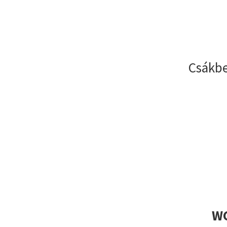
Csákbe
WC