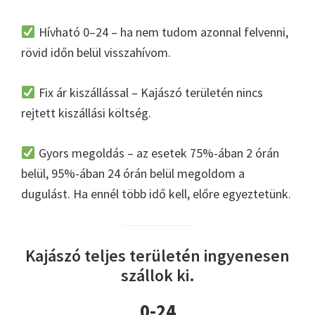
Hívható 0–24 – ha nem tudom azonnal felvenni,
rövid időn belül visszahívom.
Fix ár kiszállással – Kajászó területén nincs
rejtett kiszállási költség.
Gyors megoldás – az esetek 75%-ában 2 órán
belül, 95%-ában 24 órán belül megoldom a
dugulást. Ha ennél több idő kell, előre egyeztetünk.
Kajászó teljes területén ingyenesen
szállok ki.
0-24