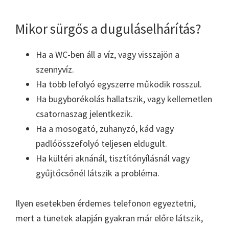
Mikor sürgős a duguláselhárítás?
Ha a WC-ben áll a víz, vagy visszajön a
szennyvíz.
Ha több lefolyó egyszerre működik rosszul.
Ha bugyborékolás hallatszik, vagy kellemetlen
csatornaszag jelentkezik.
Ha a mosogató, zuhanyzó, kád vagy
padlóösszefolyó teljesen eldugult.
Ha kültéri aknánál, tisztítónyílásnál vagy
gyűjtőcsőnél látszik a probléma.
Ilyen esetekben érdemes telefonon egyeztetni,
mert a tünetek alapján gyakran már előre látszik,