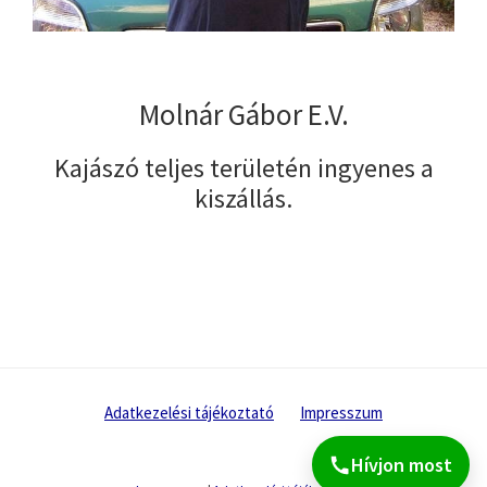
Molnár Gábor E.V.
Kajászó teljes területén ingyenes a
kiszállás.
Adatkezelési tájékoztató
Impresszum
Hívjon most