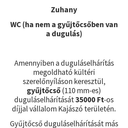
Zuhany
WC (ha nem a gyűjtőcsőben van
a dugulás)
Amennyiben a duguláselhárítás
megoldható kültéri
szerelőnyíláson keresztül,
gyűjtőcső
(110 mm-es)
duguláselhárítását
35000
Ft
-os
díjjal vállalom Kajászó területén.
Gyűjtőcső duguláselhárítását más