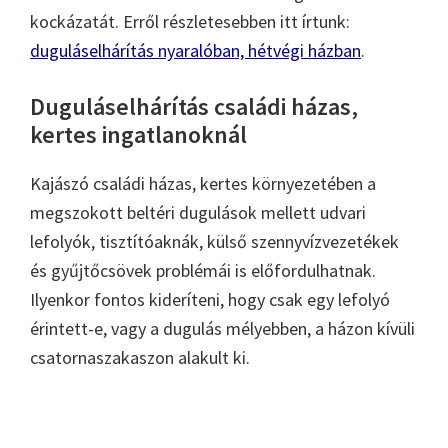
kockázatát. Erről részletesebben itt írtunk:
duguláselhárítás nyaralóban, hétvégi házban
.
Duguláselhárítás családi házas,
kertes ingatlanoknál
Kajászó családi házas, kertes környezetében a
megszokott beltéri dugulások mellett udvari
lefolyók, tisztítóaknák, külső szennyvízvezetékek
és gyűjtőcsövek problémái is előfordulhatnak.
Ilyenkor fontos kideríteni, hogy csak egy lefolyó
érintett-e, vagy a dugulás mélyebben, a házon kívüli
csatornaszakaszon alakult ki.