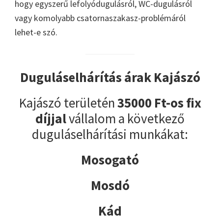
hogy egyszerű lefolyódugulásról, WC-dugulásról
vagy komolyabb csatornaszakasz-problémáról
lehet-e szó.
Duguláselhárítás árak Kajászó
Kajászó területén
35000 Ft-os fix
díjjal
vállalom a következő
duguláselhárítási munkákat:
Mosogató
Mosdó
Kád