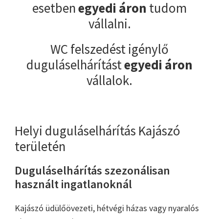
esetben
egyedi áron
tudom
vállalni.
WC felszedést igénylő
duguláselhárítást
egyedi áron
vállalok.
Helyi duguláselhárítás Kajászó
területén
Duguláselhárítás szezonálisan
használt ingatlanoknál
Kajászó üdülőövezeti, hétvégi házas vagy nyaralós