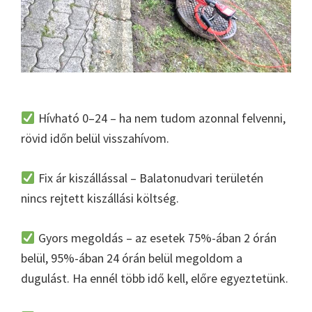
Hívható 0–24 – ha nem tudom azonnal felvenni,
rövid időn belül visszahívom.
Fix ár kiszállással – Balatonudvari területén
nincs rejtett kiszállási költség.
Gyors megoldás – az esetek 75%-ában 2 órán
belül, 95%-ában 24 órán belül megoldom a
dugulást. Ha ennél több idő kell, előre egyeztetünk.