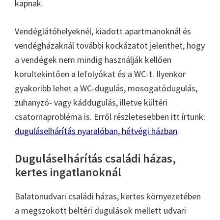
kapnak.
Vendéglátóhelyeknél, kiadott apartmanoknál és
vendégházaknál további kockázatot jelenthet, hogy
a vendégek nem mindig használják kellően
körültekintően a lefolyókat és a WC-t. Ilyenkor
gyakoribb lehet a WC-dugulás, mosogatódugulás,
zuhanyzó- vagy káddugulás, illetve kültéri
csatornaprobléma is. Erről részletesebben itt írtunk:
duguláselhárítás nyaralóban, hétvégi házban
.
Duguláselhárítás családi házas,
kertes ingatlanoknál
Balatonudvari családi házas, kertes környezetében
a megszokott beltéri dugulások mellett udvari