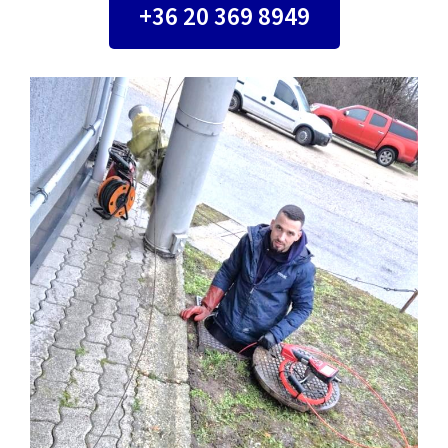
+36 20 369 8949