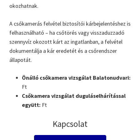
okozhatnak.
A csőkamerás felvétel biztosítói kárbejelentéshez is
felhasználható – ha csőtörés vagy visszaduzzadó
szennyvíz okozott kárt az ingatlanban, a felvétel
dokumentálja a kár eredetét és a csőrendszer
állapotát.
Önálló csőkamera vizsgálat Balatonudvari:
Ft
Csőkamera vizsgálat duguláselhárítással
együtt:
Ft
Kapcsolat