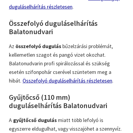
duguláselhárítás részletesen
.
Összefolyó duguláselhárítás
Balatonudvari
Az
összefolyó dugulás
bűzelzárási problémát,
kellemetlen szagot és pangó vizet okozhat.
Balatonudvarin profi spirálozással és szükség
esetén szifonpohár cserével szüntetem meg a
hibát.
Összefolyó duguláselhárítás részletesen
.
Gyűjtőcső (110 mm)
duguláselhárítás Balatonudvari
A
gyűjtőcső dugulás
miatt több lefolyó is
egyszerre eldugulhat, vagy visszajöhet a szennyvíz.