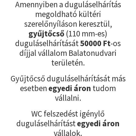
Amennyiben a duguláselhárítás
megoldható kültéri
szerelőnyíláson keresztül,
gyűjtőcső
(110 mm-es)
duguláselhárítását
50000
Ft
-os
díjjal vállalom Balatonudvari
területén.
Gyűjtőcső duguláselhárítását más
esetben
egyedi áron
tudom
vállalni.
WC felszedést igénylő
duguláselhárítást
egyedi áron
vállalok.