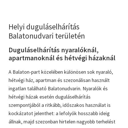
Helyi duguláselhárítás
Balatonudvari területén
Duguláselhárítás nyaralóknál,
apartmanoknál és hétvégi házaknál
A Balaton-part közelében különösen sok nyaraló,
hétvégi ház, apartman és szezonálisan használt
ingatlan található Balatonudvarin. Nyaralók és
hétvégi házak esetén duguláselhárítás
szempontjából a ritkább, időszakos használat is
kockázatot jelenthet: a lefolyók hosszabb ideig
állnak, majd szezonban hirtelen nagyobb terhelést