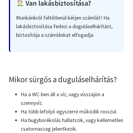
Van lakásbiztosítása?
Munkánkról feltétlenül kérjen számlát! Ha
lakásbiztosítása fedezi a duguláselhárítást,
biztosítója a számlánkat elfogadja.
Mikor sürgős a duguláselhárítás?
Ha a WC-ben áll a víz, vagy visszajön a
szennyvíz.
Ha több lefolyó egyszerre működik rosszul.
Ha bugyborékolás hallatszik, vagy kellemetlen
csatornaszag jelentkezik.