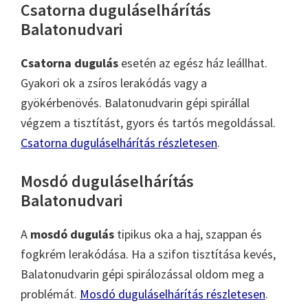
Csatorna duguláselhárítás
Balatonudvari
Csatorna dugulás
esetén az egész ház leállhat.
Gyakori ok a zsíros lerakódás vagy a
gyökérbenövés. Balatonudvarin gépi spirállal
végzem a tisztítást, gyors és tartós megoldással.
Csatorna duguláselhárítás részletesen
.
Mosdó duguláselhárítás
Balatonudvari
A
mosdó dugulás
tipikus oka a haj, szappan és
fogkrém lerakódása. Ha a szifon tisztítása kevés,
Balatonudvarin gépi spirálozással oldom meg a
problémát.
Mosdó duguláselhárítás részletesen
.