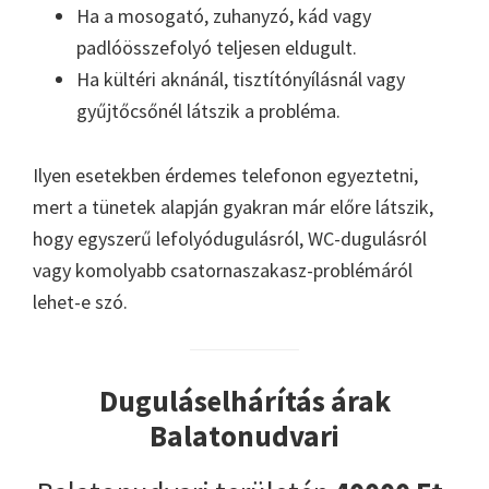
Ha a mosogató, zuhanyzó, kád vagy
padlóösszefolyó teljesen eldugult.
Ha kültéri aknánál, tisztítónyílásnál vagy
gyűjtőcsőnél látszik a probléma.
Ilyen esetekben érdemes telefonon egyeztetni,
mert a tünetek alapján gyakran már előre látszik,
hogy egyszerű lefolyódugulásról, WC-dugulásról
vagy komolyabb csatornaszakasz-problémáról
lehet-e szó.
Duguláselhárítás árak
Balatonudvari