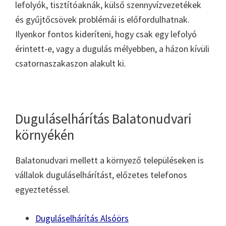
lefolyók, tisztítóaknák, külső szennyvízvezetékek
és gyűjtőcsövek problémái is előfordulhatnak.
Ilyenkor fontos kideríteni, hogy csak egy lefolyó
érintett-e, vagy a dugulás mélyebben, a házon kívüli
csatornaszakaszon alakult ki.
Duguláselhárítás Balatonudvari
környékén
Balatonudvari mellett a környező településeken is
vállalok duguláselhárítást, előzetes telefonos
egyeztetéssel.
Duguláselhárítás Alsóörs