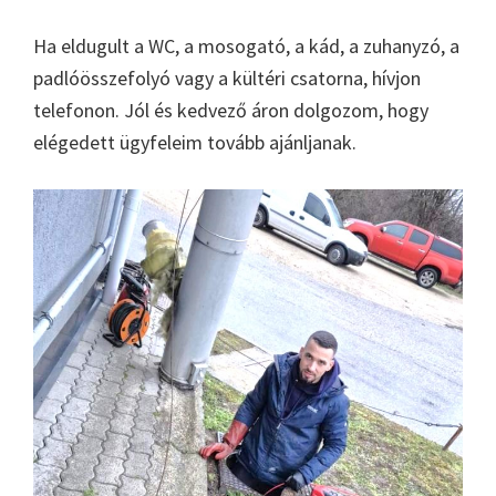
Ha eldugult a WC, a mosogató, a kád, a zuhanyzó, a
padlóösszefolyó vagy a kültéri csatorna, hívjon
telefonon. Jól és kedvező áron dolgozom, hogy
elégedett ügyfeleim tovább ajánljanak.