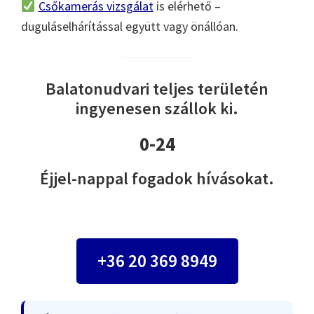
Csőkamerás vizsgálat
is elérhető –
duguláselhárítással együtt vagy önállóan.
Balatonudvari teljes területén
ingyenesen szállok ki.
0-24
Éjjel-nappal fogadok hívásokat.
+36 20 369 8949