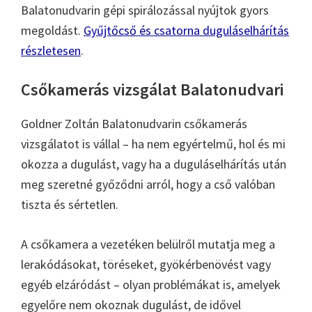
Balatonudvarin gépi spirálozással nyújtok gyors
megoldást.
Gyűjtőcső és csatorna duguláselhárítás
részletesen
.
Csőkamerás vizsgálat Balatonudvari
Goldner Zoltán Balatonudvarin csőkamerás
vizsgálatot is vállal – ha nem egyértelmű, hol és mi
okozza a dugulást, vagy ha a duguláselhárítás után
meg szeretné győződni arról, hogy a cső valóban
tiszta és sértetlen.
A csőkamera a vezetéken belülről mutatja meg a
lerakódásokat, töréseket, gyökérbenövést vagy
egyéb elzáródást – olyan problémákat is, amelyek
egyelőre nem okoznak dugulást, de idővel