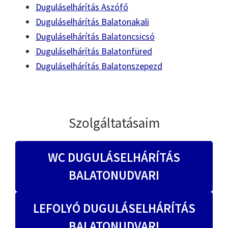
Duguláselhárítás Aszófő
Duguláselhárítás Balatonakali
Duguláselhárítás Balatoncsicsó
Duguláselhárítás Balatonfüred
Duguláselhárítás Balatonszepezd
Szolgáltatásaim
WC DUGULÁSELHÁRÍTÁS
BALATONUDVARI
LEFOLYÓ DUGULÁSELHÁRÍTÁS
BALATONUDVARI