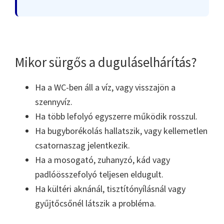
Mikor sürgős a duguláselhárítás?
Ha a WC-ben áll a víz, vagy visszajön a
szennyvíz.
Ha több lefolyó egyszerre működik rosszul.
Ha bugyborékolás hallatszik, vagy kellemetlen
csatornaszag jelentkezik.
Ha a mosogató, zuhanyzó, kád vagy
padlóösszefolyó teljesen eldugult.
Ha kültéri aknánál, tisztítónyílásnál vagy
gyűjtőcsőnél látszik a probléma.