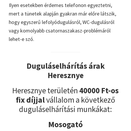
Ilyen esetekben érdemes telefonon egyeztetni,
mert a tünetek alapján gyakran már előre látszik,
hogy egyszerű lefolyódugulásról, WC-dugulásról
vagy komolyabb csatornaszakasz-problémáról
lehet-e szó.
Duguláselhárítás árak
Heresznye
Heresznye területén
40000 Ft-os
fix díjjal
vállalom a következő
duguláselhárítási munkákat:
Mosogató