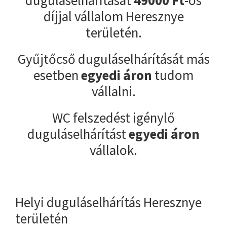
díjjal vállalom Heresznye
területén.
Gyűjtőcső duguláselhárítását más
esetben
egyedi áron
tudom
vállalni.
WC felszedést igénylő
duguláselhárítást
egyedi áron
vállalok.
Helyi duguláselhárítás Heresznye
területén