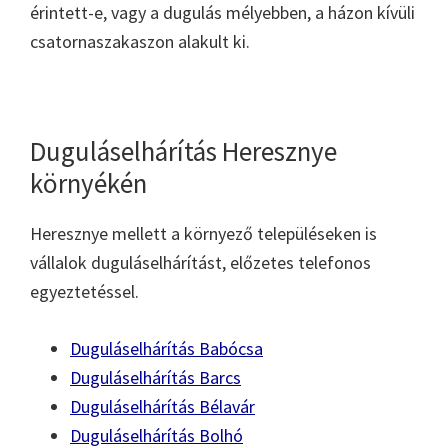
érintett-e, vagy a dugulás mélyebben, a házon kívüli
csatornaszakaszon alakult ki.
Duguláselhárítás Heresznye
környékén
Heresznye mellett a környező településeken is
vállalok duguláselhárítást, előzetes telefonos
egyeztetéssel.
Duguláselhárítás Babócsa
Duguláselhárítás Barcs
Duguláselhárítás Bélavár
Duguláselhárítás Bolhó