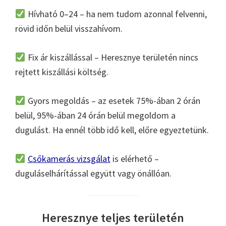
Hívható 0–24 – ha nem tudom azonnal felvenni,
rövid időn belül visszahívom.
Fix ár kiszállással – Heresznye területén nincs
rejtett kiszállási költség.
Gyors megoldás – az esetek 75%-ában 2 órán
belül, 95%-ában 24 órán belül megoldom a
dugulást. Ha ennél több idő kell, előre egyeztetünk.
Csőkamerás vizsgálat
is elérhető –
duguláselhárítással együtt vagy önállóan.
Heresznye teljes területén