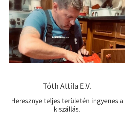
Tóth Attila E.V.
Heresznye teljes területén ingyenes a
kiszállás.