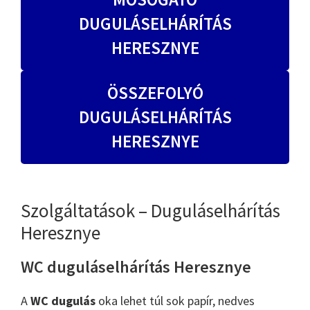
DUGULÁSELHÁRÍTÁS
HERESZNYE
ÖSSZEFOLYÓ
DUGULÁSELHÁRÍTÁS
HERESZNYE
Szolgáltatások – Duguláselhárítás
Heresznye
WC duguláselhárítás Heresznye
A
WC dugulás
oka lehet túl sok papír, nedves