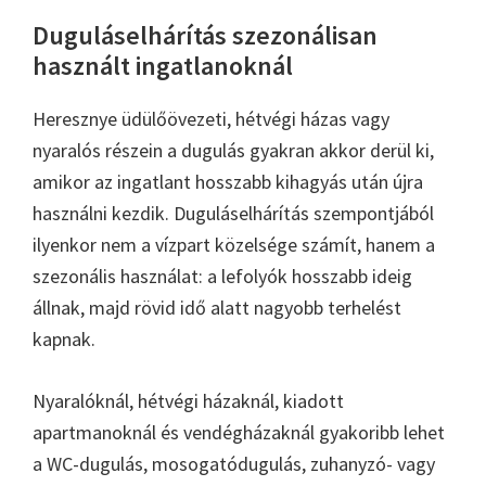
Duguláselhárítás szezonálisan
használt ingatlanoknál
Heresznye üdülőövezeti, hétvégi házas vagy
nyaralós részein a dugulás gyakran akkor derül ki,
amikor az ingatlant hosszabb kihagyás után újra
használni kezdik. Duguláselhárítás szempontjából
ilyenkor nem a vízpart közelsége számít, hanem a
szezonális használat: a lefolyók hosszabb ideig
állnak, majd rövid idő alatt nagyobb terhelést
kapnak.
Nyaralóknál, hétvégi házaknál, kiadott
apartmanoknál és vendégházaknál gyakoribb lehet
a WC-dugulás, mosogatódugulás, zuhanyzó- vagy