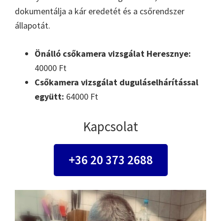
dokumentálja a kár eredetét és a csőrendszer
állapotát.
Önálló csőkamera vizsgálat Heresznye:
40000 Ft
Csőkamera vizsgálat duguláselhárítással
együtt:
64000 Ft
Kapcsolat
+36 20 373 2688