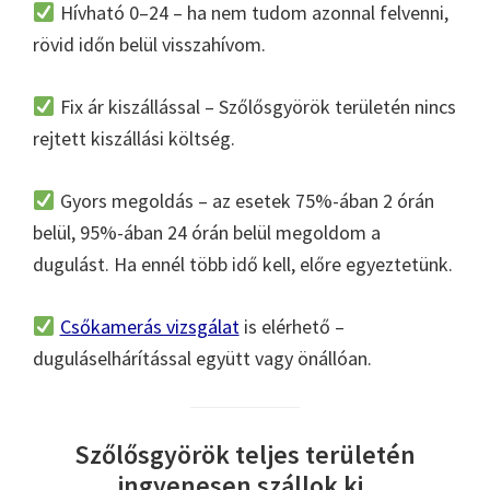
Hívható 0–24 – ha nem tudom azonnal felvenni,
rövid időn belül visszahívom.
Fix ár kiszállással – Szőlősgyörök területén nincs
rejtett kiszállási költség.
Gyors megoldás – az esetek 75%-ában 2 órán
belül, 95%-ában 24 órán belül megoldom a
dugulást. Ha ennél több idő kell, előre egyeztetünk.
Csőkamerás vizsgálat
is elérhető –
duguláselhárítással együtt vagy önállóan.
Szőlősgyörök teljes területén
ingyenesen szállok ki.