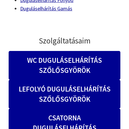
Duguláselhárítás Fonyód
Duguláselhárítás Gamás
Szolgáltatásaim
WC DUGULÁSELHÁRÍTÁS
SZŐLŐSGYÖRÖK
LEFOLYÓ DUGULÁSELHÁRÍTÁS
SZŐLŐSGYÖRÖK
CSATORNA
DUGULÁSELHÁRÍTÁS