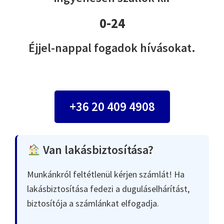
0-24
Éjjel-nappal fogadok hívásokat.
+36 20 409 4908
Van lakásbiztosítása?
Munkánkról feltétlenül kérjen számlát! Ha
lakásbiztosítása fedezi a duguláselhárítást,
biztosítója a számlánkat elfogadja.