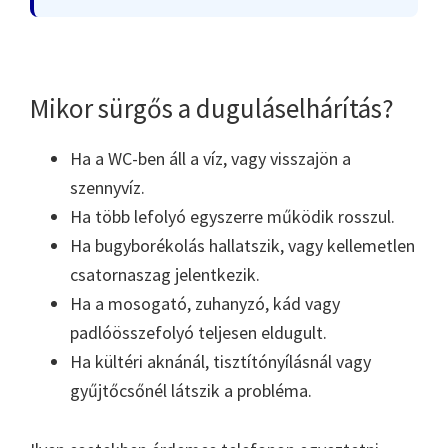
Mikor sürgős a duguláselhárítás?
Ha a WC-ben áll a víz, vagy visszajön a
szennyvíz.
Ha több lefolyó egyszerre működik rosszul.
Ha bugyborékolás hallatszik, vagy kellemetlen
csatornaszag jelentkezik.
Ha a mosogató, zuhanyzó, kád vagy
padlóösszefolyó teljesen eldugult.
Ha kültéri aknánál, tisztítónyílásnál vagy
gyűjtőcsőnél látszik a probléma.