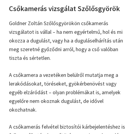
Csőkamerás vizsgálat Szőlősgyörök
Goldner Zoltán Szőlősgyörökön csőkamerás
vizsgálatot is vállal – ha nem egyértelmű, hol és mi
okozza a dugulást, vagy ha a duguláselhárítás után
meg szeretné győződni arról, hogy a cső valóban
tiszta és sértetlen.
A csőkamera a vezetéken belülről mutatja meg a
lerakódásokat, töréseket, gyökérbenövést vagy
egyéb elzáródást – olyan problémákat is, amelyek
egyelőre nem okoznak dugulást, de idővel
okozhatnak.
A csőkamerás felvétel biztosítói kárbejelentéshez is