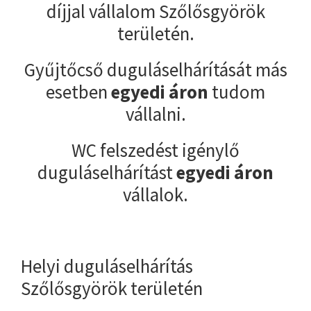
díjjal vállalom Szőlősgyörök
területén.
Gyűjtőcső duguláselhárítását más
esetben
egyedi áron
tudom
vállalni.
WC felszedést igénylő
duguláselhárítást
egyedi áron
vállalok.
Helyi duguláselhárítás
Szőlősgyörök területén