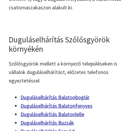
csatornaszakaszon alakult ki.
Duguláselhárítás Szőlősgyörök
környékén
Szőlősgyörök mellett a környező településeken is
vállalok duguláselhárítást, előzetes telefonos
egyeztetéssel.
Duguláselhárítás Balatonboglár
Duguláselhárítás Balatonfenyves
Duguláselhárítás Balatonlelle
Duguláselhárítás Buzsák