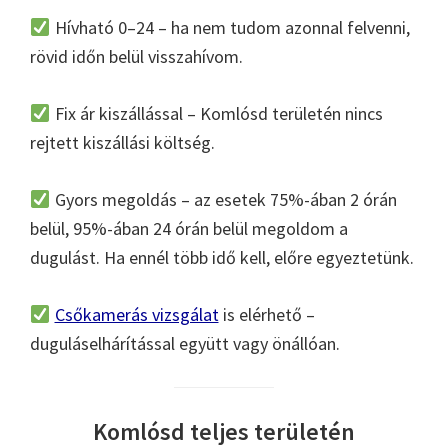
Hívható 0–24 – ha nem tudom azonnal felvenni,
rövid időn belül visszahívom.
Fix ár kiszállással – Komlósd területén nincs
rejtett kiszállási költség.
Gyors megoldás – az esetek 75%-ában 2 órán
belül, 95%-ában 24 órán belül megoldom a
dugulást. Ha ennél több idő kell, előre egyeztetünk.
Csőkamerás vizsgálat
is elérhető –
duguláselhárítással együtt vagy önállóan.
Komlósd teljes területén