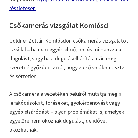
részletesen
.
Csőkamerás vizsgálat Komlósd
Goldner Zoltán Komlósdon csőkamerás vizsgálatot
is vállal – ha nem egyértelmű, hol és mi okozza a
dugulást, vagy ha a duguláselhárítás után meg
szeretné győződni arról, hogy a cső valóban tiszta
és sértetlen.
A csőkamera a vezetéken belülről mutatja meg a
lerakódásokat, töréseket, gyökérbenövést vagy
egyéb elzáródást – olyan problémákat is, amelyek
egyelőre nem okoznak dugulást, de idővel
okozhatnak.