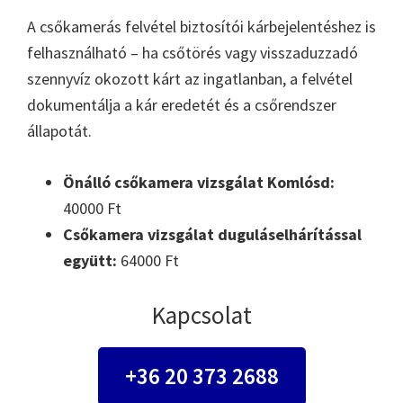
A csőkamerás felvétel biztosítói kárbejelentéshez is
felhasználható – ha csőtörés vagy visszaduzzadó
szennyvíz okozott kárt az ingatlanban, a felvétel
dokumentálja a kár eredetét és a csőrendszer
állapotát.
Önálló csőkamera vizsgálat Komlósd:
40000 Ft
Csőkamera vizsgálat duguláselhárítással
együtt:
64000 Ft
Kapcsolat
+36 20 373 2688