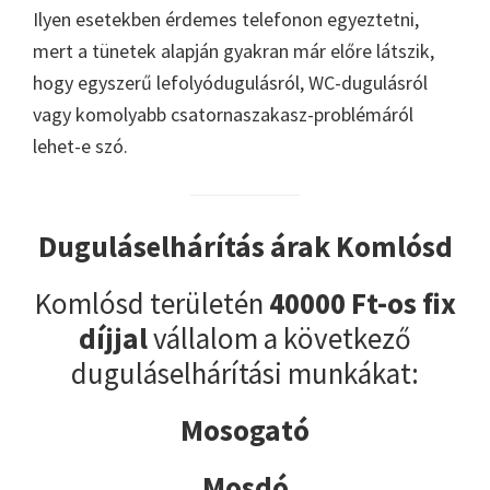
Ilyen esetekben érdemes telefonon egyeztetni,
mert a tünetek alapján gyakran már előre látszik,
hogy egyszerű lefolyódugulásról, WC-dugulásról
vagy komolyabb csatornaszakasz-problémáról
lehet-e szó.
Duguláselhárítás árak Komlósd
Komlósd területén
40000 Ft-os fix
díjjal
vállalom a következő
duguláselhárítási munkákat:
Mosogató
Mosdó