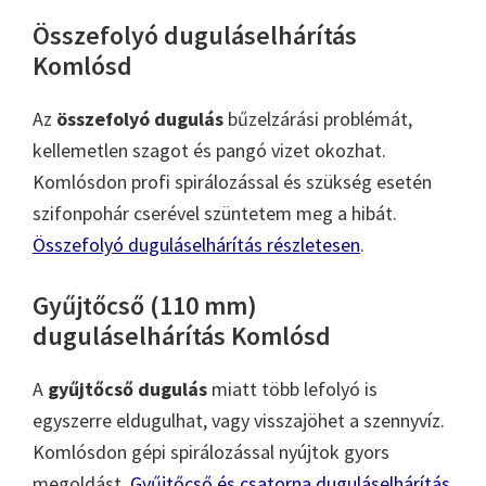
Összefolyó duguláselhárítás
Komlósd
Az
összefolyó dugulás
bűzelzárási problémát,
kellemetlen szagot és pangó vizet okozhat.
Komlósdon profi spirálozással és szükség esetén
szifonpohár cserével szüntetem meg a hibát.
Összefolyó duguláselhárítás részletesen
.
Gyűjtőcső (110 mm)
duguláselhárítás Komlósd
A
gyűjtőcső dugulás
miatt több lefolyó is
egyszerre eldugulhat, vagy visszajöhet a szennyvíz.
Komlósdon gépi spirálozással nyújtok gyors
megoldást.
Gyűjtőcső és csatorna duguláselhárítás