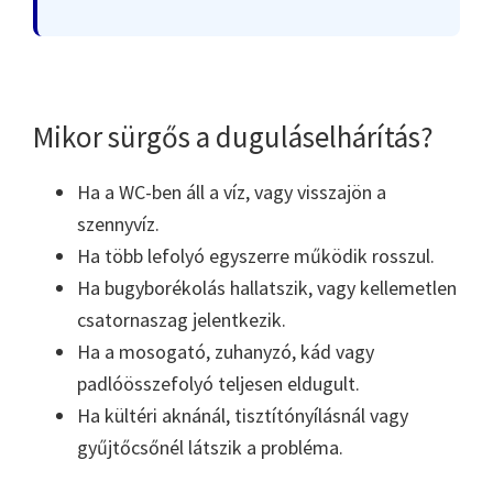
Mikor sürgős a duguláselhárítás?
Ha a WC-ben áll a víz, vagy visszajön a
szennyvíz.
Ha több lefolyó egyszerre működik rosszul.
Ha bugyborékolás hallatszik, vagy kellemetlen
csatornaszag jelentkezik.
Ha a mosogató, zuhanyzó, kád vagy
padlóösszefolyó teljesen eldugult.
Ha kültéri aknánál, tisztítónyílásnál vagy
gyűjtőcsőnél látszik a probléma.