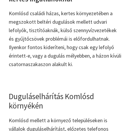
Komlósd családi házas, kertes környezetében a
megszokott beltéri dugulások mellett udvari
lefolyók, tisztítóaknák, külső szennyvízvezetékek
és gyűjtőcsövek problémái is előfordulhatnak.
Ilyenkor fontos kideríteni, hogy csak egy lefolyó
érintett-e, vagy a dugulás mélyebben, a házon kívüli
csatornaszakaszon alakult ki.
Duguláselhárítás Komlósd
környékén
Komlósd mellett a környező településeken is
vállalok duguláselhárítást, előzetes telefonos