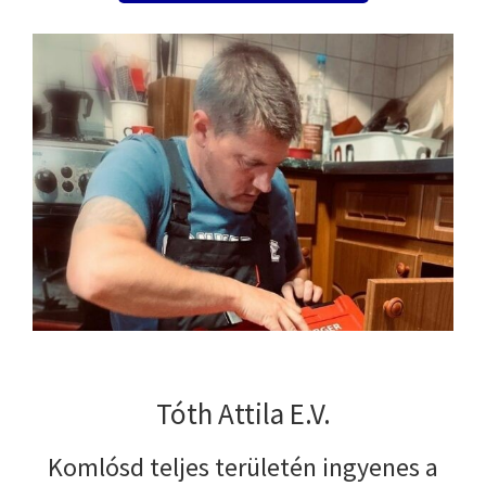
Tóth Attila E.V.
Komlósd teljes területén ingyenes a