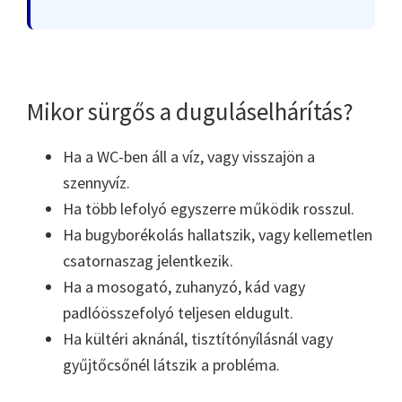
Mikor sürgős a duguláselhárítás?
Ha a WC-ben áll a víz, vagy visszajön a
szennyvíz.
Ha több lefolyó egyszerre működik rosszul.
Ha bugyborékolás hallatszik, vagy kellemetlen
csatornaszag jelentkezik.
Ha a mosogató, zuhanyzó, kád vagy
padlóösszefolyó teljesen eldugult.
Ha kültéri aknánál, tisztítónyílásnál vagy
gyűjtőcsőnél látszik a probléma.