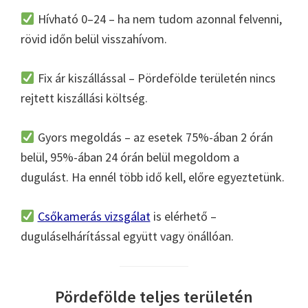
Hívható 0–24 – ha nem tudom azonnal felvenni,
rövid időn belül visszahívom.
Fix ár kiszállással – Pördefölde területén nincs
rejtett kiszállási költség.
Gyors megoldás – az esetek 75%-ában 2 órán
belül, 95%-ában 24 órán belül megoldom a
dugulást. Ha ennél több idő kell, előre egyeztetünk.
Csőkamerás vizsgálat
is elérhető –
duguláselhárítással együtt vagy önállóan.
Pördefölde teljes területén