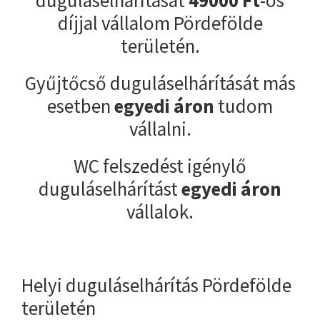
díjjal vállalom Pördefölde
területén.
Gyűjtőcső duguláselhárítását más
esetben
egyedi áron
tudom
vállalni.
WC felszedést igénylő
duguláselhárítást
egyedi áron
vállalok.
Helyi duguláselhárítás Pördefölde
területén