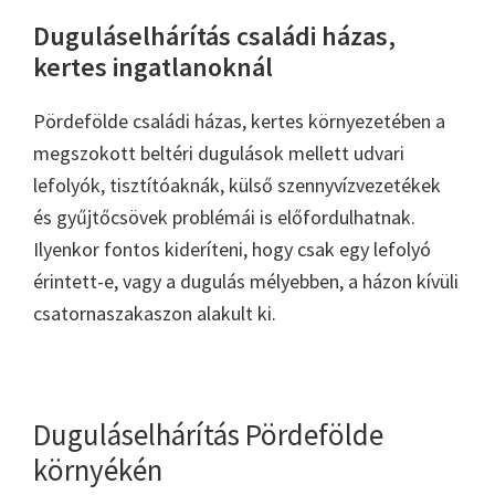
Duguláselhárítás családi házas,
kertes ingatlanoknál
Pördefölde családi házas, kertes környezetében a
megszokott beltéri dugulások mellett udvari
lefolyók, tisztítóaknák, külső szennyvízvezetékek
és gyűjtőcsövek problémái is előfordulhatnak.
Ilyenkor fontos kideríteni, hogy csak egy lefolyó
érintett-e, vagy a dugulás mélyebben, a házon kívüli
csatornaszakaszon alakult ki.
Duguláselhárítás Pördefölde
környékén