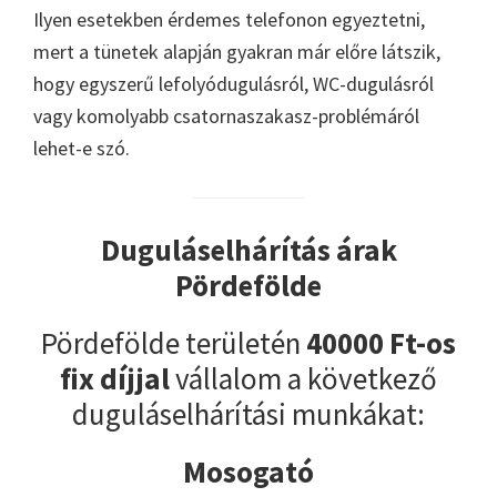
Ilyen esetekben érdemes telefonon egyeztetni,
mert a tünetek alapján gyakran már előre látszik,
hogy egyszerű lefolyódugulásról, WC-dugulásról
vagy komolyabb csatornaszakasz-problémáról
lehet-e szó.
Duguláselhárítás árak
Pördefölde
Pördefölde területén
40000 Ft-os
fix díjjal
vállalom a következő
duguláselhárítási munkákat:
Mosogató