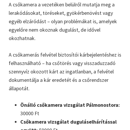
A csőkamera a vezetéken belülről mutatja meg a
lerakódásokat, töréseket, gyökérbenövést vagy
egyéb elzáródást – olyan problémákat is, amelyek
egyelőre nem okoznak dugulást, de idővel
okozhatnak.
A csőkamerás felvétel biztosítói kárbejelentéshez is
felhasználható – ha csőtörés vagy visszaduzzadó
szennyvíz okozott kárt az ingatlanban, a felvétel
dokumentálja a kár eredetét és a csőrendszer
állapotát.
Önálló csőkamera vizsgálat Pálmonostora:
30000 Ft
Csőkamera vizsgálat duguláselhárítással