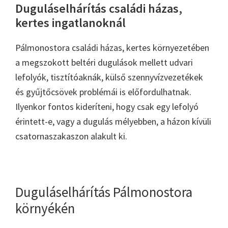
Duguláselhárítás családi házas,
kertes ingatlanoknál
Pálmonostora családi házas, kertes környezetében
a megszokott beltéri dugulások mellett udvari
lefolyók, tisztítóaknák, külső szennyvízvezetékek
és gyűjtőcsövek problémái is előfordulhatnak.
Ilyenkor fontos kideríteni, hogy csak egy lefolyó
érintett-e, vagy a dugulás mélyebben, a házon kívüli
csatornaszakaszon alakult ki.
Duguláselhárítás Pálmonostora
környékén