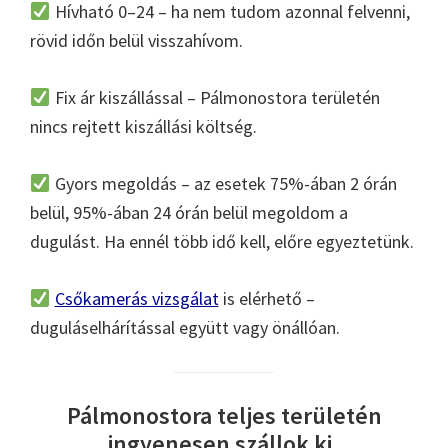
Hívható 0–24 – ha nem tudom azonnal felvenni,
rövid időn belül visszahívom.
Fix ár kiszállással – Pálmonostora területén
nincs rejtett kiszállási költség.
Gyors megoldás – az esetek 75%-ában 2 órán
belül, 95%-ában 24 órán belül megoldom a
dugulást. Ha ennél több idő kell, előre egyeztetünk.
Csőkamerás vizsgálat
is elérhető –
duguláselhárítással együtt vagy önállóan.
Pálmonostora teljes területén
ingyenesen szállok ki.