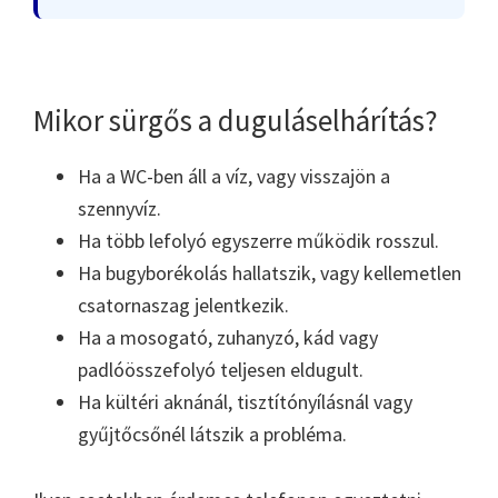
Mikor sürgős a duguláselhárítás?
Ha a WC-ben áll a víz, vagy visszajön a
szennyvíz.
Ha több lefolyó egyszerre működik rosszul.
Ha bugyborékolás hallatszik, vagy kellemetlen
csatornaszag jelentkezik.
Ha a mosogató, zuhanyzó, kád vagy
padlóösszefolyó teljesen eldugult.
Ha kültéri aknánál, tisztítónyílásnál vagy
gyűjtőcsőnél látszik a probléma.