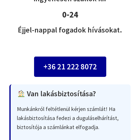
0-24
Éjjel-nappal fogadok hívásokat.
+36 21 222 8072
Van lakásbiztosítása?
Munkánkról feltétlenül kérjen számlát! Ha
lakásbiztosítása fedezi a duguláselhárítást,
biztosítója a számlánkat elfogadja.