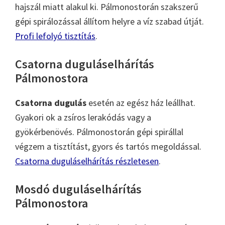
hajszál miatt alakul ki. Pálmonostorán szakszerű
gépi spirálozással állítom helyre a víz szabad útját.
Profi lefolyó tisztítás
.
Csatorna duguláselhárítás
Pálmonostora
Csatorna dugulás
esetén az egész ház leállhat.
Gyakori ok a zsíros lerakódás vagy a
gyökérbenövés. Pálmonostorán gépi spirállal
végzem a tisztítást, gyors és tartós megoldással.
Csatorna duguláselhárítás részletesen
.
Mosdó duguláselhárítás
Pálmonostora