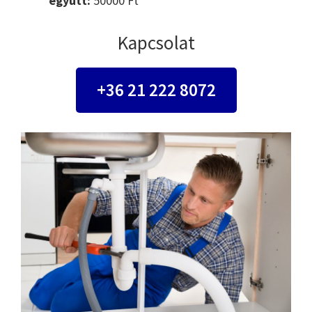
együtt:
50000 Ft
Kapcsolat
+36 21 222 8072