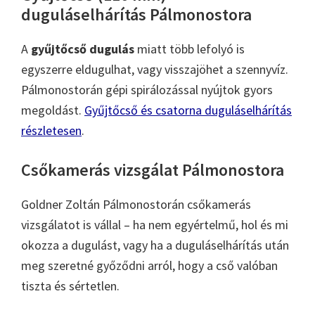
duguláselhárítás Pálmonostora
A
gyűjtőcső dugulás
miatt több lefolyó is
egyszerre eldugulhat, vagy visszajöhet a szennyvíz.
Pálmonostorán gépi spirálozással nyújtok gyors
megoldást.
Gyűjtőcső és csatorna duguláselhárítás
részletesen
.
Csőkamerás vizsgálat Pálmonostora
Goldner Zoltán Pálmonostorán csőkamerás
vizsgálatot is vállal – ha nem egyértelmű, hol és mi
okozza a dugulást, vagy ha a duguláselhárítás után
meg szeretné győződni arról, hogy a cső valóban
tiszta és sértetlen.