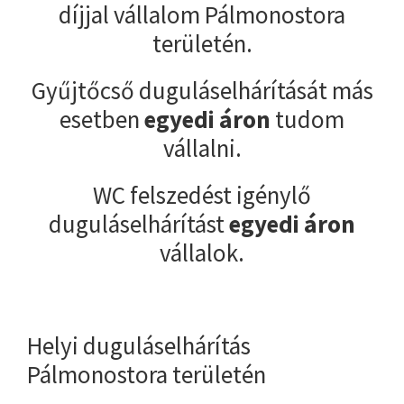
díjjal vállalom Pálmonostora
területén.
Gyűjtőcső duguláselhárítását más
esetben
egyedi áron
tudom
vállalni.
WC felszedést igénylő
duguláselhárítást
egyedi áron
vállalok.
Helyi duguláselhárítás
Pálmonostora területén