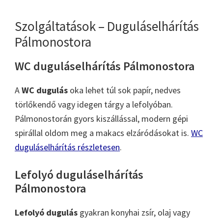
Szolgáltatások – Duguláselhárítás
Pálmonostora
WC duguláselhárítás Pálmonostora
A
WC dugulás
oka lehet túl sok papír, nedves
törlőkendő vagy idegen tárgy a lefolyóban.
Pálmonostorán gyors kiszállással, modern gépi
spirállal oldom meg a makacs elzáródásokat is.
WC
duguláselhárítás részletesen
.
Lefolyó duguláselhárítás
Pálmonostora
Lefolyó dugulás
gyakran konyhai zsír, olaj vagy