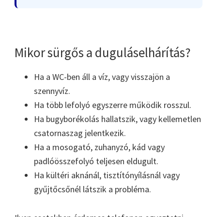
Mikor sürgős a duguláselhárítás?
Ha a WC-ben áll a víz, vagy visszajön a
szennyvíz.
Ha több lefolyó egyszerre működik rosszul.
Ha bugyborékolás hallatszik, vagy kellemetlen
csatornaszag jelentkezik.
Ha a mosogató, zuhanyzó, kád vagy
padlóösszefolyó teljesen eldugult.
Ha kültéri aknánál, tisztítónyílásnál vagy
gyűjtőcsőnél látszik a probléma.