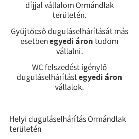
díjjal vállalom Ormándlak
területén.
Gyűjtőcső duguláselhárítását más
esetben
egyedi áron
tudom
vállalni.
WC felszedést igénylő
duguláselhárítást
egyedi áron
vállalok.
Helyi duguláselhárítás Ormándlak
területén