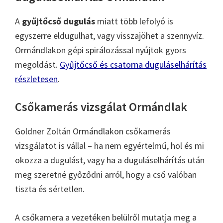
A
gyűjtőcső dugulás
miatt több lefolyó is
egyszerre eldugulhat, vagy visszajöhet a szennyvíz.
Ormándlakon gépi spirálozással nyújtok gyors
megoldást.
Gyűjtőcső és csatorna duguláselhárítás
részletesen
.
Csőkamerás vizsgálat Ormándlak
Goldner Zoltán Ormándlakon csőkamerás
vizsgálatot is vállal – ha nem egyértelmű, hol és mi
okozza a dugulást, vagy ha a duguláselhárítás után
meg szeretné győződni arról, hogy a cső valóban
tiszta és sértetlen.
A csőkamera a vezetéken belülről mutatja meg a