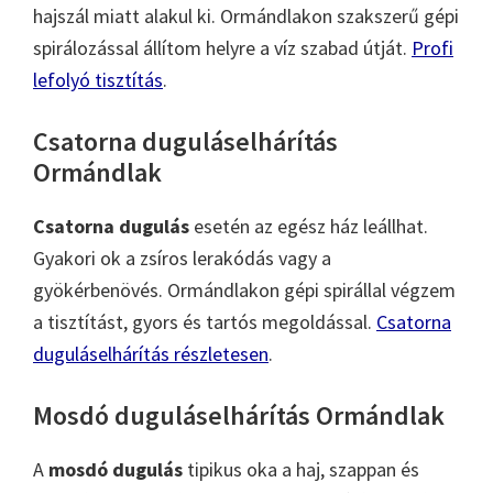
hajszál miatt alakul ki. Ormándlakon szakszerű gépi
spirálozással állítom helyre a víz szabad útját.
Profi
lefolyó tisztítás
.
Csatorna duguláselhárítás
Ormándlak
Csatorna dugulás
esetén az egész ház leállhat.
Gyakori ok a zsíros lerakódás vagy a
gyökérbenövés. Ormándlakon gépi spirállal végzem
a tisztítást, gyors és tartós megoldással.
Csatorna
duguláselhárítás részletesen
.
Mosdó duguláselhárítás Ormándlak
A
mosdó dugulás
tipikus oka a haj, szappan és