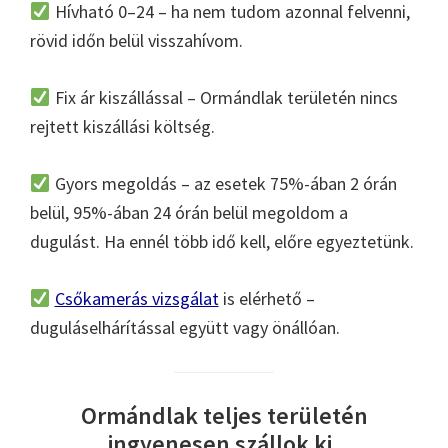
Hívható 0–24 – ha nem tudom azonnal felvenni,
rövid időn belül visszahívom.
Fix ár kiszállással – Ormándlak területén nincs
rejtett kiszállási költség.
Gyors megoldás – az esetek 75%-ában 2 órán
belül, 95%-ában 24 órán belül megoldom a
dugulást. Ha ennél több idő kell, előre egyeztetünk.
Csőkamerás vizsgálat
is elérhető –
duguláselhárítással együtt vagy önállóan.
Ormándlak teljes területén
ingyenesen szállok ki.