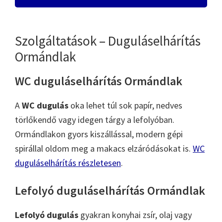
Szolgáltatások – Duguláselhárítás
Ormándlak
WC duguláselhárítás Ormándlak
A
WC dugulás
oka lehet túl sok papír, nedves
törlőkendő vagy idegen tárgy a lefolyóban.
Ormándlakon gyors kiszállással, modern gépi
spirállal oldom meg a makacs elzáródásokat is.
WC
duguláselhárítás részletesen
.
Lefolyó duguláselhárítás Ormándlak
Lefolyó dugulás
gyakran konyhai zsír, olaj vagy