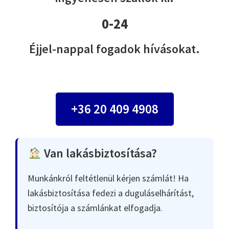
0-24
Éjjel-nappal fogadok hívásokat.
+36 20 409 4908
Van lakásbiztosítása?
Munkánkról feltétlenül kérjen számlát! Ha
lakásbiztosítása fedezi a duguláselhárítást,
biztosítója a számlánkat elfogadja.