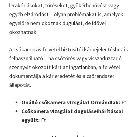
lerakódásokat, töréseket, gyökérbenövést vagy
egyéb elzáródást – olyan problémákat is, amelyek
egyelőre nem okoznak dugulást, de idővel
okozhatnak.
A csőkamerás felvétel biztosítói kárbejelentéshez is
felhasználható – ha csőtörés vagy visszaduzzadó
szennyvíz okozott kárt az ingatlanban, a felvétel
dokumentálja a kár eredetét és a csőrendszer
állapotát.
Önálló csőkamera vizsgálat Ormándlak:
Ft
Csőkamera vizsgálat duguláselhárítással
együtt:
Ft