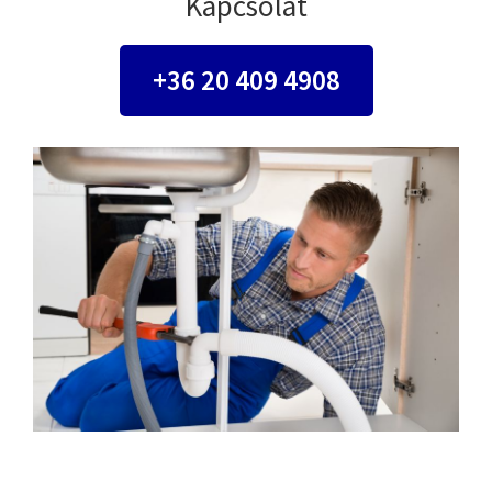
Kapcsolat
+36 20 409 4908