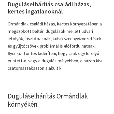
Duguláselhárítás családi házas,
kertes ingatlanoknál
Ormándlak családi házas, kertes környezetében a
megszokott beltéri dugulások mellett udvari
lefolyók, tisztítóaknák, külső szennyvízvezetékek
és gyűjtőcsövek problémái is előfordulhatnak.
Ilyenkor fontos kideríteni, hogy csak egy lefolyó
érintett-e, vagy a dugulás mélyebben, a házon kívüli
csatornaszakaszon alakult ki.
Duguláselhárítás Ormándlak
környékén