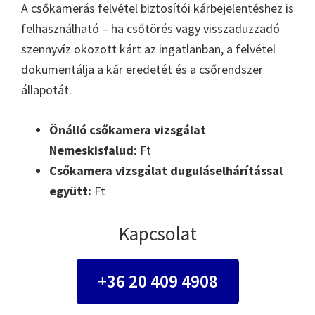
A csőkamerás felvétel biztosítói kárbejelentéshez is
felhasználható – ha csőtörés vagy visszaduzzadó
szennyvíz okozott kárt az ingatlanban, a felvétel
dokumentálja a kár eredetét és a csőrendszer
állapotát.
Önálló csőkamera vizsgálat
Nemeskisfalud:
Ft
Csőkamera vizsgálat duguláselhárítással
együtt:
Ft
Kapcsolat
+36 20 409 4908