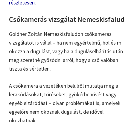
részletesen
.
Csőkamerás vizsgálat Nemeskisfalud
Goldner Zoltán Nemeskisfaludon csőkamerás
vizsgálatot is vállal – ha nem egyértelmű, hol és mi
okozza a dugulást, vagy ha a duguláselhárítás után
meg szeretné győződni arról, hogy a cső valóban
tiszta és sértetlen.
A csőkamera a vezetéken belülről mutatja meg a
lerakódásokat, töréseket, gyökérbenövést vagy
egyéb elzáródást – olyan problémákat is, amelyek
egyelőre nem okoznak dugulást, de idővel
okozhatnak.