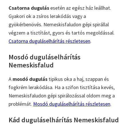
Csatorna dugulás
esetén az egész ház leállhat.
Gyakori ok a zsíros lerakódás vagy a
gyökérbenövés. Nemeskisfaludon gépi spirállal
végzem a tisztítást, gyors és tartós megoldással.
Csatorna duguláselhárítás részletesen
.
Mosdó duguláselhárítás
Nemeskisfalud
A
mosdó dugulás
tipikus oka a haj, szappan és
fogkrém lerakódása. Ha a szifon tisztítása kevés,
Nemeskisfaludon gépi spirálozással oldom meg a
problémát.
Mosdó duguláselhárítás részletesen
.
Kád duguláselhárítás Nemeskisfalud