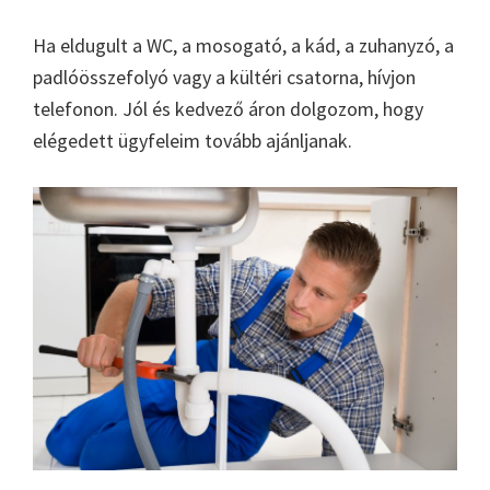
Ha eldugult a WC, a mosogató, a kád, a zuhanyzó, a
padlóösszefolyó vagy a kültéri csatorna, hívjon
telefonon. Jól és kedvező áron dolgozom, hogy
elégedett ügyfeleim tovább ajánljanak.