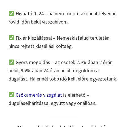
Hívható 0–24 – ha nem tudom azonnal felvenni,
rövid időn belül visszahívom.
Fix ár kiszállással – Nemeskisfalud területén
nincs rejtett kiszállási költség.
Gyors megoldás – az esetek 75%-ában 2 órán
belül, 95%-ában 24 órán belül megoldom a
dugulást. Ha ennél több idő kell, előre egyeztetünk.
Csőkamerás vizsgálat
is elérhető –
duguláselhárítással együtt vagy önállóan.