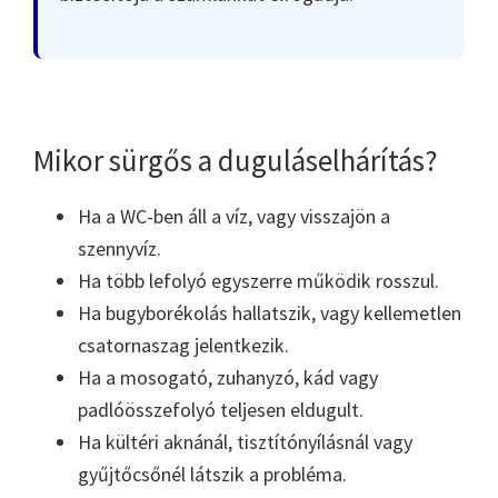
Mikor sürgős a duguláselhárítás?
Ha a WC-ben áll a víz, vagy visszajön a
szennyvíz.
Ha több lefolyó egyszerre működik rosszul.
Ha bugyborékolás hallatszik, vagy kellemetlen
csatornaszag jelentkezik.
Ha a mosogató, zuhanyzó, kád vagy
padlóösszefolyó teljesen eldugult.
Ha kültéri aknánál, tisztítónyílásnál vagy
gyűjtőcsőnél látszik a probléma.