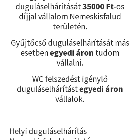
duguláselhárítását
35000
Ft
-os
díjjal vállalom Nemeskisfalud
területén.
Gyűjtőcső duguláselhárítását más
esetben
egyedi áron
tudom
vállalni.
WC felszedést igénylő
duguláselhárítást
egyedi áron
vállalok.
Helyi duguláselhárítás