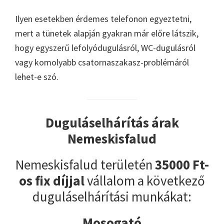
Ilyen esetekben érdemes telefonon egyeztetni,
mert a tünetek alapján gyakran már előre látszik,
hogy egyszerű lefolyódugulásról, WC-dugulásról
vagy komolyabb csatornaszakasz-problémáról
lehet-e szó.
Duguláselhárítás árak
Nemeskisfalud
Nemeskisfalud területén
35000 Ft-
os fix díjjal
vállalom a következő
duguláselhárítási munkákat:
Mosogató