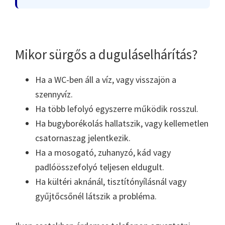
Mikor sürgős a duguláselhárítás?
Ha a WC-ben áll a víz, vagy visszajön a
szennyvíz.
Ha több lefolyó egyszerre működik rosszul.
Ha bugyborékolás hallatszik, vagy kellemetlen
csatornaszag jelentkezik.
Ha a mosogató, zuhanyzó, kád vagy
padlóösszefolyó teljesen eldugult.
Ha kültéri aknánál, tisztítónyílásnál vagy
gyűjtőcsőnél látszik a probléma.