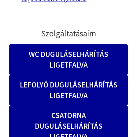
Szolgáltatásaim
WC DUGULÁSELHÁRÍTÁS
LIGETFALVA
LEFOLYÓ DUGULÁSELHÁRÍTÁS
LIGETFALVA
CSATORNA
DUGULÁSELHÁRÍTÁS
LIGETFALVA