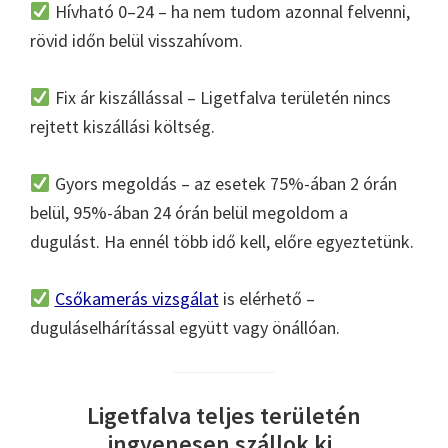
Hívható 0–24 – ha nem tudom azonnal felvenni,
rövid időn belül visszahívom.
Fix ár kiszállással – Ligetfalva területén nincs
rejtett kiszállási költség.
Gyors megoldás – az esetek 75%-ában 2 órán
belül, 95%-ában 24 órán belül megoldom a
dugulást. Ha ennél több idő kell, előre egyeztetünk.
Csőkamerás vizsgálat
is elérhető –
duguláselhárítással együtt vagy önállóan.
Ligetfalva teljes területén
ingyenesen szállok ki.