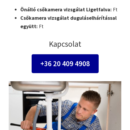
Önálló csőkamera vizsgálat Ligetfalva:
Ft
Csőkamera vizsgálat duguláselhárítással
együtt:
Ft
Kapcsolat
+36 20 409 4908