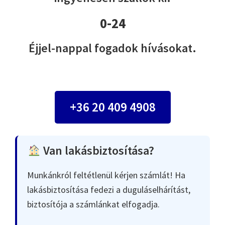
0-24
Éjjel-nappal fogadok hívásokat.
+36 20 409 4908
Van lakásbiztosítása?
Munkánkról feltétlenül kérjen számlát! Ha
lakásbiztosítása fedezi a duguláselhárítást,
biztosítója a számlánkat elfogadja.