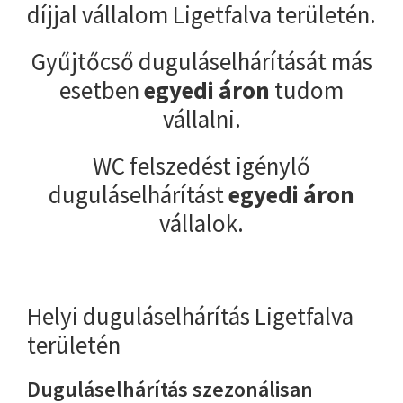
díjjal vállalom Ligetfalva területén.
Gyűjtőcső duguláselhárítását más
esetben
egyedi áron
tudom
vállalni.
WC felszedést igénylő
duguláselhárítást
egyedi áron
vállalok.
Helyi duguláselhárítás Ligetfalva
területén
Duguláselhárítás szezonálisan