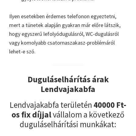
Ilyen esetekben érdemes telefonon egyeztetni,
mert a tünetek alapján gyakran már előre látszik,
hogy egyszerű lefolyódugulásról, WC-dugulásról
vagy komolyabb csatornaszakasz-problémáról
lehet-e szó.
Duguláselhárítás árak
Lendvajakabfa
Lendvajakabfa területén
40000 Ft-
os fix díjjal
vállalom a következő
duguláselhárítási munkákat: