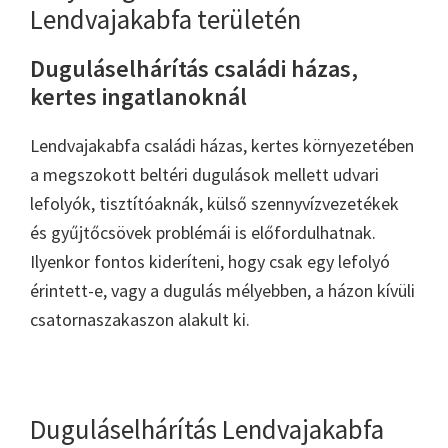
Lendvajakabfa területén
Duguláselhárítás családi házas,
kertes ingatlanoknál
Lendvajakabfa családi házas, kertes környezetében
a megszokott beltéri dugulások mellett udvari
lefolyók, tisztítóaknák, külső szennyvízvezetékek
és gyűjtőcsövek problémái is előfordulhatnak.
Ilyenkor fontos kideríteni, hogy csak egy lefolyó
érintett-e, vagy a dugulás mélyebben, a házon kívüli
csatornaszakaszon alakult ki.
Duguláselhárítás Lendvajakabfa