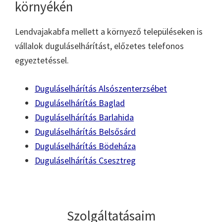
környékén
Lendvajakabfa mellett a környező településeken is
vállalok duguláselhárítást, előzetes telefonos
egyeztetéssel.
Duguláselhárítás Alsószenterzsébet
Duguláselhárítás Baglad
Duguláselhárítás Barlahida
Duguláselhárítás Belsősárd
Duguláselhárítás Bödeháza
Duguláselhárítás Csesztreg
Szolgáltatásaim