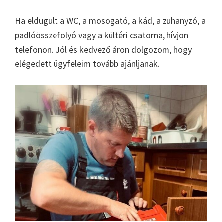
Ha eldugult a WC, a mosogató, a kád, a zuhanyzó, a
padlóösszefolyó vagy a kültéri csatorna, hívjon
telefonon. Jól és kedvező áron dolgozom, hogy
elégedett ügyfeleim tovább ajánljanak.