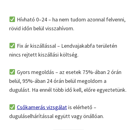
Hívható 0–24 – ha nem tudom azonnal felvenni,
rövid időn belül visszahívom.
Fix ár kiszállással – Lendvajakabfa területén
nincs rejtett kiszállási költség.
Gyors megoldás – az esetek 75%-ában 2 órán
belül, 95%-ában 24 órán belül megoldom a
dugulást. Ha ennél több idő kell, előre egyeztetünk.
Csőkamerás vizsgálat
is elérhető –
duguláselhárítással együtt vagy önállóan.