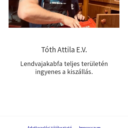
Tóth Attila E.V.
Lendvajakabfa teljes területén
ingyenes a kiszállás.
Adatkezelési tájékoztató
Impresszum