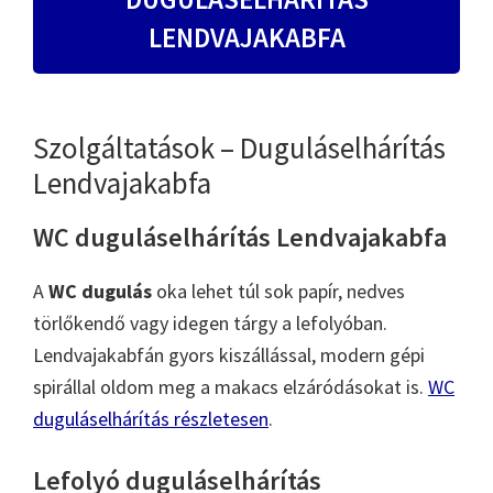
LENDVAJAKABFA
Szolgáltatások – Duguláselhárítás
Lendvajakabfa
WC duguláselhárítás Lendvajakabfa
A
WC dugulás
oka lehet túl sok papír, nedves
törlőkendő vagy idegen tárgy a lefolyóban.
Lendvajakabfán gyors kiszállással, modern gépi
spirállal oldom meg a makacs elzáródásokat is.
WC
duguláselhárítás részletesen
.
Lefolyó duguláselhárítás