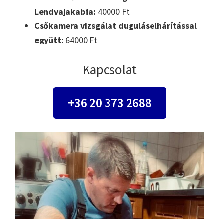
Lendvajakabfa:
40000 Ft
Csőkamera vizsgálat duguláselhárítással
együtt:
64000 Ft
Kapcsolat
+36 20 373 2688