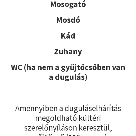
Mosogató
Mosdó
Kád
Zuhany
WC (ha nem a gyűjtőcsőben van
a dugulás)
Amennyiben a duguláselhárítás
megoldható kültéri
szerelőnyíláson keresztül,