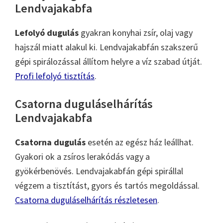
Lendvajakabfa
Lefolyó dugulás
gyakran konyhai zsír, olaj vagy
hajszál miatt alakul ki. Lendvajakabfán szakszerű
gépi spirálozással állítom helyre a víz szabad útját.
Profi lefolyó tisztítás
.
Csatorna duguláselhárítás
Lendvajakabfa
Csatorna dugulás
esetén az egész ház leállhat.
Gyakori ok a zsíros lerakódás vagy a
gyökérbenövés. Lendvajakabfán gépi spirállal
végzem a tisztítást, gyors és tartós megoldással.
Csatorna duguláselhárítás részletesen
.