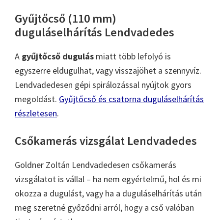
Gyűjtőcső (110 mm)
duguláselhárítás Lendvadedes
A
gyűjtőcső dugulás
miatt több lefolyó is
egyszerre eldugulhat, vagy visszajöhet a szennyvíz.
Lendvadedesen gépi spirálozással nyújtok gyors
megoldást.
Gyűjtőcső és csatorna duguláselhárítás
részletesen
.
Csőkamerás vizsgálat Lendvadedes
Goldner Zoltán Lendvadedesen csőkamerás
vizsgálatot is vállal – ha nem egyértelmű, hol és mi
okozza a dugulást, vagy ha a duguláselhárítás után
meg szeretné győződni arról, hogy a cső valóban