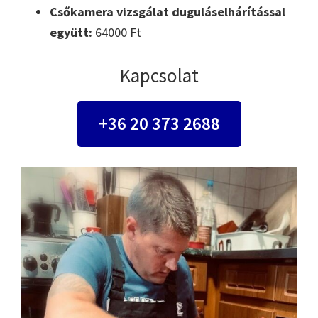
Csőkamera vizsgálat duguláselhárítással
együtt:
64000 Ft
Kapcsolat
+36 20 373 2688