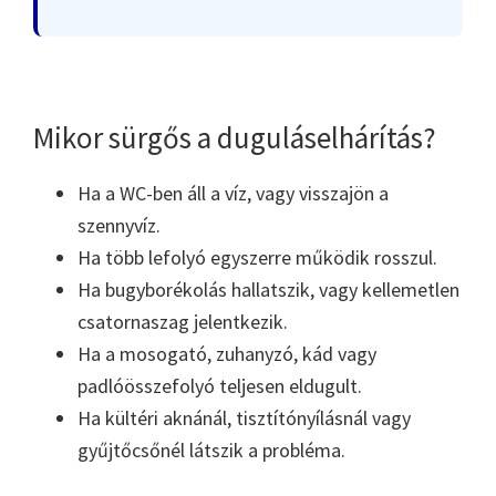
Mikor sürgős a duguláselhárítás?
Ha a WC-ben áll a víz, vagy visszajön a
szennyvíz.
Ha több lefolyó egyszerre működik rosszul.
Ha bugyborékolás hallatszik, vagy kellemetlen
csatornaszag jelentkezik.
Ha a mosogató, zuhanyzó, kád vagy
padlóösszefolyó teljesen eldugult.
Ha kültéri aknánál, tisztítónyílásnál vagy
gyűjtőcsőnél látszik a probléma.