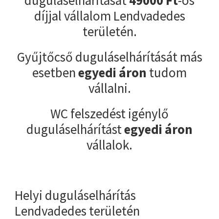
díjjal vállalom Lendvadedes
területén.
Gyűjtőcső duguláselhárítását más
esetben
egyedi áron
tudom
vállalni.
WC felszedést igénylő
duguláselhárítást
egyedi áron
vállalok.
Helyi duguláselhárítás
Lendvadedes területén