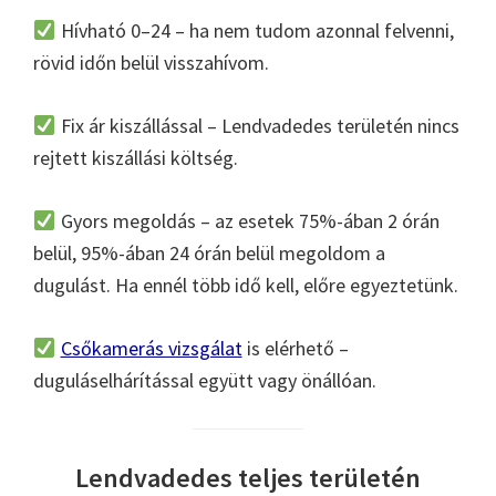
Hívható 0–24 – ha nem tudom azonnal felvenni,
rövid időn belül visszahívom.
Fix ár kiszállással – Lendvadedes területén nincs
rejtett kiszállási költség.
Gyors megoldás – az esetek 75%-ában 2 órán
belül, 95%-ában 24 órán belül megoldom a
dugulást. Ha ennél több idő kell, előre egyeztetünk.
Csőkamerás vizsgálat
is elérhető –
duguláselhárítással együtt vagy önállóan.
Lendvadedes teljes területén