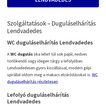
Szolgáltatások – Duguláselhárítás
Lendvadedes
WC duguláselhárítás Lendvadedes
A
WC dugulás
oka lehet túl sok papír, nedves
törlőkendő vagy idegen tárgy a lefolyóban.
Lendvadedesen gyors kiszállással, modern gépi
spirállal oldom meg a makacs elzáródásokat is.
WC
duguláselhárítás részletesen
.
Lefolyó duguláselhárítás
Lendvadedes