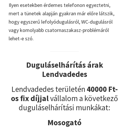
Ilyen esetekben érdemes telefonon egyeztetni,
mert a tünetek alapján gyakran már előre látszik,
hogy egyszerű lefolyódugulásról, WC-dugulásról
vagy komolyabb csatornaszakasz-problémáról
lehet-e szó.
Duguláselhárítás árak
Lendvadedes
Lendvadedes területén
40000 Ft-
os fix díjjal
vállalom a következő
duguláselhárítási munkákat:
Mosogató