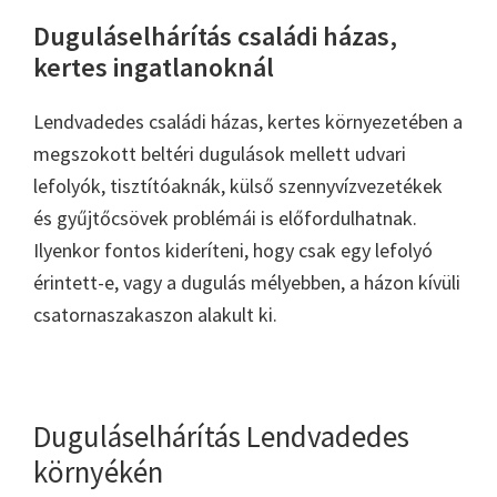
Duguláselhárítás családi házas,
kertes ingatlanoknál
Lendvadedes családi házas, kertes környezetében a
megszokott beltéri dugulások mellett udvari
lefolyók, tisztítóaknák, külső szennyvízvezetékek
és gyűjtőcsövek problémái is előfordulhatnak.
Ilyenkor fontos kideríteni, hogy csak egy lefolyó
érintett-e, vagy a dugulás mélyebben, a házon kívüli
csatornaszakaszon alakult ki.
Duguláselhárítás Lendvadedes
környékén