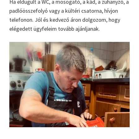
Ha eldugult a WC, a mosogató, a kád, a zuhanyzó, a
padlóösszefolyó vagy a kültéri csatorna, hívjon
telefonon. Jól és kedvező áron dolgozom, hogy
elégedett ügyfeleim tovább ajánljanak.