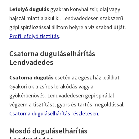
Lefolyó dugulás
gyakran konyhai zsír, olaj vagy
hajszál miatt alakul ki. Lendvadedesen szakszerű
gépi spirálozással állítom helyre a víz szabad útját.
Profi lefolyó tisztítás
.
Csatorna duguláselhárítás
Lendvadedes
Csatorna dugulás
esetén az egész ház leállhat.
Gyakori ok a zsíros lerakódás vagy a
gyökérbenövés. Lendvadedesen gépi spirállal
végzem a tisztítást, gyors és tartós megoldással.
Csatorna duguláselhárítás részletesen
.
Mosdó duguláselhárítás