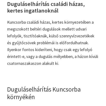
Duguláselhárítás családi házas,
kertes ingatlanoknál
Kuncsorba családi házas, kertes környezetében a
megszokott beltéri dugulások mellett udvari
lefolyók, tisztítóaknák, külső szennyvízvezetékek
és gyűjtőcsövek problémái is előfordulhatnak.
Ilyenkor fontos kideríteni, hogy csak egy lefolyó
érintett-e, vagy a dugulás mélyebben, a házon kívüli
csatornaszakaszon alakult ki.
Duguláselhárítás Kuncsorba
környékén