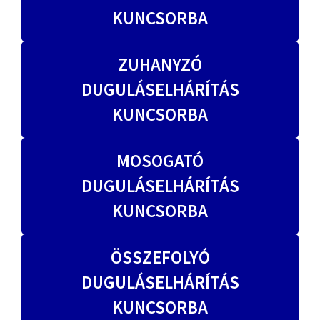
KUNCSORBA
ZUHANYZÓ
DUGULÁSELHÁRÍTÁS
KUNCSORBA
MOSOGATÓ
DUGULÁSELHÁRÍTÁS
KUNCSORBA
ÖSSZEFOLYÓ
DUGULÁSELHÁRÍTÁS
KUNCSORBA