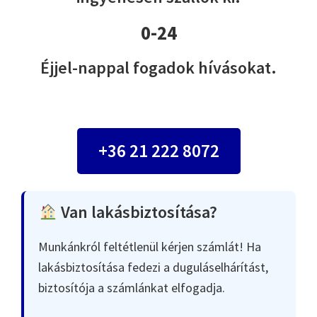
0-24
Éjjel-nappal fogadok hívásokat.
+36 21 222 8072
Van lakásbiztosítása?
Munkánkról feltétlenül kérjen számlát! Ha
lakásbiztosítása fedezi a duguláselhárítást,
biztosítója a számlánkat elfogadja.