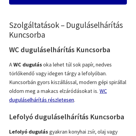
Szolgáltatások – Duguláselhárítás
Kuncsorba
WC duguláselhárítás Kuncsorba
A
WC dugulás
oka lehet túl sok papír, nedves
törlőkendő vagy idegen tárgy a lefolyóban.
Kuncsorbán gyors kiszállással, modern gépi spirállal
oldom meg a makacs elzáródásokat is.
WC
duguláselhárítás részletesen
.
Lefolyó duguláselhárítás Kuncsorba
Lefolyó dugulás
gyakran konyhai zsír, olaj vagy