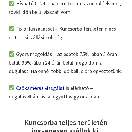
Hívható 0–24 – ha nem tudom azonnal felvenni,
rövid időn belül visszahívom.
Fix ár kiszállással – Kuncsorba területén nincs
rejtett kiszállási költség.
Gyors megoldás – az esetek 75%-ában 2 órán
belül, 95%-ában 24 órán belül megoldom a
dugulást. Ha ennél több idő kell, előre egyeztetünk.
Csőkamerás vizsgálat
is elérhető –
duguláselhárítással együtt vagy önállóan.
Kuncsorba teljes területén
ingyenesen szállok ki.