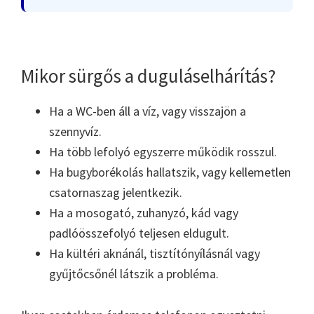
Mikor sürgős a duguláselhárítás?
Ha a WC-ben áll a víz, vagy visszajön a
szennyvíz.
Ha több lefolyó egyszerre működik rosszul.
Ha bugyborékolás hallatszik, vagy kellemetlen
csatornaszag jelentkezik.
Ha a mosogató, zuhanyzó, kád vagy
padlóösszefolyó teljesen eldugult.
Ha kültéri aknánál, tisztítónyílásnál vagy
gyűjtőcsőnél látszik a probléma.