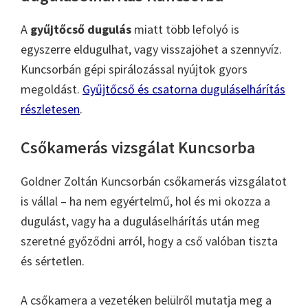
A
gyűjtőcső dugulás
miatt több lefolyó is
egyszerre eldugulhat, vagy visszajöhet a szennyvíz.
Kuncsorbán gépi spirálozással nyújtok gyors
megoldást.
Gyűjtőcső és csatorna duguláselhárítás
részletesen
.
Csőkamerás vizsgálat Kuncsorba
Goldner Zoltán Kuncsorbán csőkamerás vizsgálatot
is vállal – ha nem egyértelmű, hol és mi okozza a
dugulást, vagy ha a duguláselhárítás után meg
szeretné győződni arról, hogy a cső valóban tiszta
és sértetlen.
A csőkamera a vezetéken belülről mutatja meg a