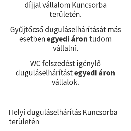
díjjal vállalom Kuncsorba
területén.
Gyűjtőcső duguláselhárítását más
esetben
egyedi áron
tudom
vállalni.
WC felszedést igénylő
duguláselhárítást
egyedi áron
vállalok.
Helyi duguláselhárítás Kuncsorba
területén