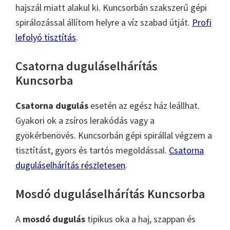
hajszál miatt alakul ki. Kuncsorbán szakszerű gépi
spirálozással állítom helyre a víz szabad útját.
Profi
lefolyó tisztítás
.
Csatorna duguláselhárítás
Kuncsorba
Csatorna dugulás
esetén az egész ház leállhat.
Gyakori ok a zsíros lerakódás vagy a
gyökérbenövés. Kuncsorbán gépi spirállal végzem a
tisztítást, gyors és tartós megoldással.
Csatorna
duguláselhárítás részletesen
.
Mosdó duguláselhárítás Kuncsorba
A
mosdó dugulás
tipikus oka a haj, szappan és