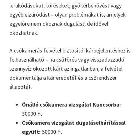
lerakódásokat, töréseket, gyökérbenövést vagy
egyéb elzáródást – olyan problémákat is, amelyek
egyelőre nem okoznak dugulást, de idővel
okozhatnak.
A csőkamerás felvétel biztosítói kárbejelentéshez is
felhasználható – ha csőtörés vagy visszaduzzadó
szennyvíz okozott kárt az ingatlanban, a felvétel
dokumentálja a kár eredetét és a csőrendszer
állapotát.
Önálló csőkamera vizsgálat Kuncsorba:
30000 Ft
Csőkamera vizsgálat duguláselhárítással
együtt:
50000 Ft