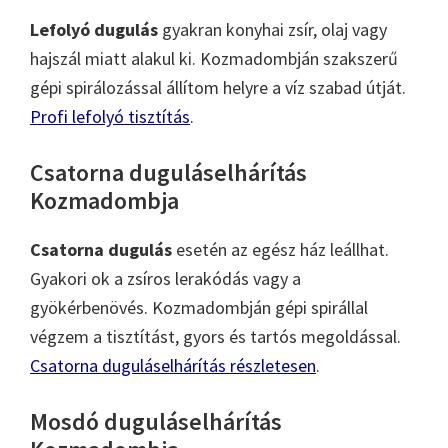
Lefolyó dugulás
gyakran konyhai zsír, olaj vagy
hajszál miatt alakul ki. Kozmadombján szakszerű
gépi spirálozással állítom helyre a víz szabad útját.
Profi lefolyó tisztítás
.
Csatorna duguláselhárítás
Kozmadombja
Csatorna dugulás
esetén az egész ház leállhat.
Gyakori ok a zsíros lerakódás vagy a
gyökérbenövés. Kozmadombján gépi spirállal
végzem a tisztítást, gyors és tartós megoldással.
Csatorna duguláselhárítás részletesen
.
Mosdó duguláselhárítás