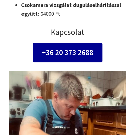
Csőkamera vizsgálat duguláselhárítással
együtt:
64000 Ft
Kapcsolat
+36 20 373 2688