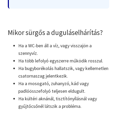
Mikor sürgős a duguláselhárítás?
Ha a WC-ben áll a víz, vagy visszajön a
szennyvíz.
Ha több lefolyó egyszerre működik rosszul.
Ha bugyborékolás hallatszik, vagy kellemetlen
csatornaszag jelentkezik.
Ha a mosogató, zuhanyzó, kád vagy
padlóösszefolyó teljesen eldugult.
Ha kültéri aknánál, tisztítónyílásnál vagy
gyűjtőcsőnél látszik a probléma.