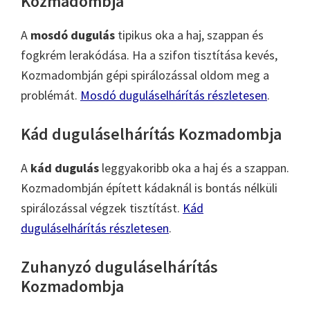
Kozmadombja
A
mosdó dugulás
tipikus oka a haj, szappan és
fogkrém lerakódása. Ha a szifon tisztítása kevés,
Kozmadombján gépi spirálozással oldom meg a
problémát.
Mosdó duguláselhárítás részletesen
.
Kád duguláselhárítás Kozmadombja
A
kád dugulás
leggyakoribb oka a haj és a szappan.
Kozmadombján épített kádaknál is bontás nélküli
spirálozással végzek tisztítást.
Kád
duguláselhárítás részletesen
.
Zuhanyzó duguláselhárítás
Kozmadombja