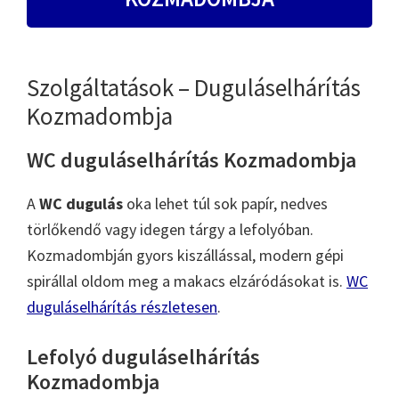
Szolgáltatások – Duguláselhárítás
Kozmadombja
WC duguláselhárítás Kozmadombja
A
WC dugulás
oka lehet túl sok papír, nedves
törlőkendő vagy idegen tárgy a lefolyóban.
Kozmadombján gyors kiszállással, modern gépi
spirállal oldom meg a makacs elzáródásokat is.
WC
duguláselhárítás részletesen
.
Lefolyó duguláselhárítás
Kozmadombja