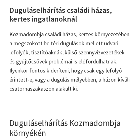
Duguláselhárítás családi házas,
kertes ingatlanoknál
Kozmadombja családi házas, kertes környezetében
a megszokott beltéri dugulások mellett udvari
lefolyók, tisztítóaknák, külső szennyvízvezetékek
és gyűjtőcsövek problémái is előfordulhatnak.
Ilyenkor fontos kideríteni, hogy csak egy lefolyó
érintett-e, vagy a dugulás mélyebben, a házon kívüli
csatornaszakaszon alakult ki.
Duguláselhárítás Kozmadombja
környékén