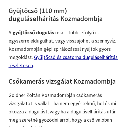
Gyűjtőcső (110 mm)
duguláselhárítás Kozmadombja
A
gyűjtőcső dugulás
miatt több lefolyó is
egyszerre eldugulhat, vagy visszajöhet a szennyvíz.
Kozmadombján gépi spirálozással nyújtok gyors
megoldást.
Gyűjtőcső és csatorna duguláselhárítás
részletesen
.
Csőkamerás vizsgálat Kozmadombja
Goldner Zoltán Kozmadombján csőkamerás
vizsgálatot is vállal – ha nem egyértelmű, hol és mi
okozza a dugulást, vagy ha a duguláselhárítás után
meg szeretné győződni arról, hogy a cső valóban