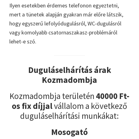
Ilyen esetekben érdemes telefonon egyeztetni,
mert a tünetek alapján gyakran már előre látszik,
hogy egyszerű lefolyódugulásról, WC-dugulásról
vagy komolyabb csatornaszakasz-problémáról
lehet-e szó.
Duguláselhárítás árak
Kozmadombja
Kozmadombja területén
40000 Ft-
os fix díjjal
vállalom a következő
duguláselhárítási munkákat:
Mosogató