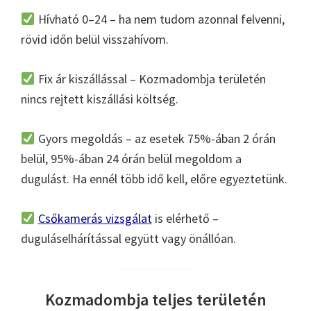
Hívható 0–24 – ha nem tudom azonnal felvenni,
rövid időn belül visszahívom.
Fix ár kiszállással – Kozmadombja területén
nincs rejtett kiszállási költség.
Gyors megoldás – az esetek 75%-ában 2 órán
belül, 95%-ában 24 órán belül megoldom a
dugulást. Ha ennél több idő kell, előre egyeztetünk.
Csőkamerás vizsgálat
is elérhető –
duguláselhárítással együtt vagy önállóan.
Kozmadombja teljes területén