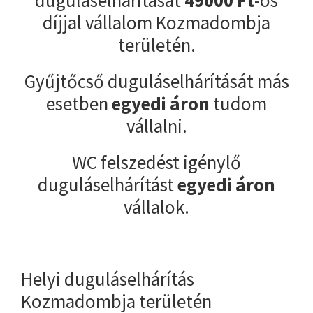
díjjal vállalom Kozmadombja
területén.
Gyűjtőcső duguláselhárítását más
esetben
egyedi áron
tudom
vállalni.
WC felszedést igénylő
duguláselhárítást
egyedi áron
vállalok.
Helyi duguláselhárítás
Kozmadombja területén