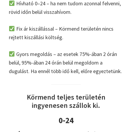
Hívható 0–24 – ha nem tudom azonnal felvenni,
rövid időn belül visszahívom.
Fix ár kiszállással – Körmend területén nincs
rejtett kiszállási költség.
Gyors megoldás – az esetek 75%-ában 2 órán
belül, 95%-ában 24 órán belül megoldom a
dugulást. Ha ennél több idő kell, előre egyeztetünk.
Körmend teljes területén
ingyenesen szállok ki.
0-24