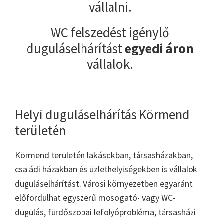
vállalni.
WC felszedést igénylő
duguláselhárítást
egyedi áron
vállalok.
Helyi duguláselhárítás Körmend
területén
Körmend területén lakásokban, társasházakban,
családi házakban és üzlethelyiségekben is vállalok
duguláselhárítást. Városi környezetben egyaránt
előfordulhat egyszerű mosogató- vagy WC-
dugulás, fürdőszobai lefolyóprobléma, társasházi