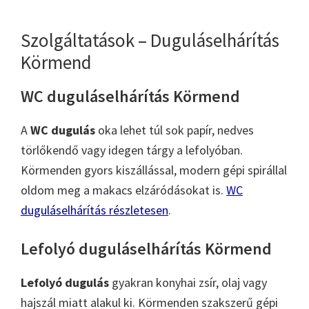
Szolgáltatások – Duguláselhárítás
Körmend
WC duguláselhárítás Körmend
A
WC dugulás
oka lehet túl sok papír, nedves
törlőkendő vagy idegen tárgy a lefolyóban.
Körmenden gyors kiszállással, modern gépi spirállal
oldom meg a makacs elzáródásokat is.
WC
duguláselhárítás részletesen
.
Lefolyó duguláselhárítás Körmend
Lefolyó dugulás
gyakran konyhai zsír, olaj vagy
hajszál miatt alakul ki. Körmenden szakszerű gépi