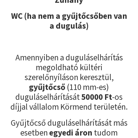
WC (ha nem a gyűjtőcsőben van
a dugulás)
Amennyiben a duguláselhárítás
megoldható kültéri
szerelőnyíláson keresztül,
gyűjtőcső
(110 mm-es)
duguláselhárítását
50000
Ft
-os
díjjal vállalom Körmend területén.
Gyűjtőcső duguláselhárítását más
esetben
egyedi áron
tudom