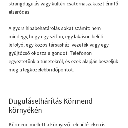
strangdugulás vagy kültéri csatornaszakaszt érintő
elzáródás.
A gyors hibabehatárolás sokat számít: nem
mindegy, hogy egy szifon, egy lakáson belüli
lefolyó, egy közös társasházi vezeték vagy egy
gyűjtőcső okozza a gondot. Telefonon
egyeztetünk a tünetekről, és ezek alapján beszéljük
meg a legközelebbi időpontot.
Duguláselhárítás Körmend
környékén
Körmend mellett a környező településeken is