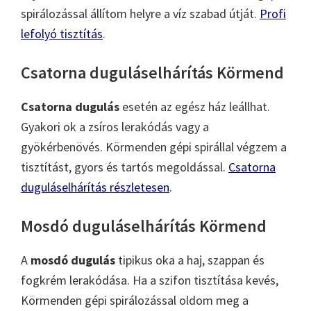
spirálozással állítom helyre a víz szabad útját.
Profi
lefolyó tisztítás
.
Csatorna duguláselhárítás Körmend
Csatorna dugulás
esetén az egész ház leállhat.
Gyakori ok a zsíros lerakódás vagy a
gyökérbenövés. Körmenden gépi spirállal végzem a
tisztítást, gyors és tartós megoldással.
Csatorna
duguláselhárítás részletesen
.
Mosdó duguláselhárítás Körmend
A
mosdó dugulás
tipikus oka a haj, szappan és
fogkrém lerakódása. Ha a szifon tisztítása kevés,
Körmenden gépi spirálozással oldom meg a