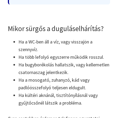
Mikor sürgős a duguláselhárítás?
Ha a WC-ben áll a víz, vagy visszajön a
szennyvíz.
Ha több lefolyó egyszerre működik rosszul.
Ha bugyborékolás hallatszik, vagy kellemetlen
csatornaszag jelentkezik.
Ha a mosogató, zuhanyzó, kád vagy
padlóösszefolyó teljesen eldugult.
Ha kültéri aknánál, tisztítónyílásnál vagy
gyűjtőcsőnél látszik a probléma.