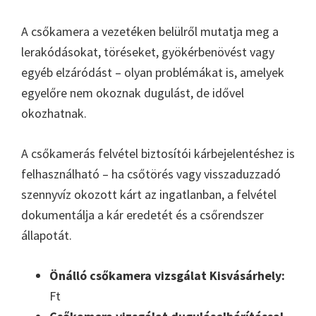
A csőkamera a vezetéken belülről mutatja meg a
lerakódásokat, töréseket, gyökérbenövést vagy
egyéb elzáródást – olyan problémákat is, amelyek
egyelőre nem okoznak dugulást, de idővel
okozhatnak.
A csőkamerás felvétel biztosítói kárbejelentéshez is
felhasználható – ha csőtörés vagy visszaduzzadó
szennyvíz okozott kárt az ingatlanban, a felvétel
dokumentálja a kár eredetét és a csőrendszer
állapotát.
Önálló csőkamera vizsgálat Kisvásárhely:
Ft