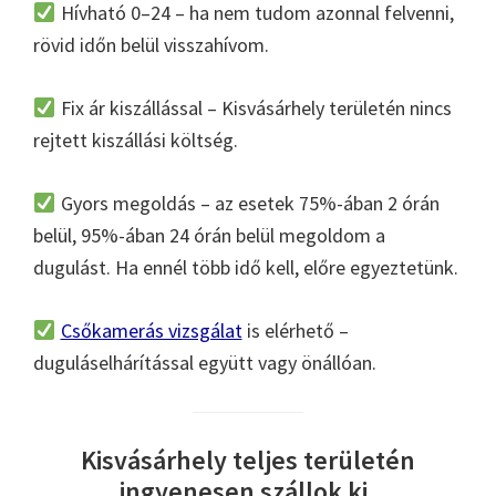
Hívható 0–24 – ha nem tudom azonnal felvenni,
rövid időn belül visszahívom.
Fix ár kiszállással – Kisvásárhely területén nincs
rejtett kiszállási költség.
Gyors megoldás – az esetek 75%-ában 2 órán
belül, 95%-ában 24 órán belül megoldom a
dugulást. Ha ennél több idő kell, előre egyeztetünk.
Csőkamerás vizsgálat
is elérhető –
duguláselhárítással együtt vagy önállóan.
Kisvásárhely teljes területén
ingyenesen szállok ki.