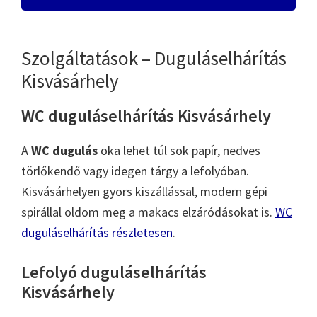
Szolgáltatások – Duguláselhárítás
Kisvásárhely
WC duguláselhárítás Kisvásárhely
A
WC dugulás
oka lehet túl sok papír, nedves
törlőkendő vagy idegen tárgy a lefolyóban.
Kisvásárhelyen gyors kiszállással, modern gépi
spirállal oldom meg a makacs elzáródásokat is.
WC
duguláselhárítás részletesen
.
Lefolyó duguláselhárítás
Kisvásárhely