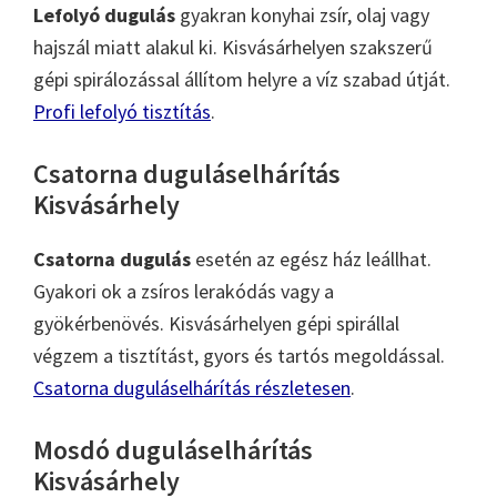
Lefolyó dugulás
gyakran konyhai zsír, olaj vagy
hajszál miatt alakul ki. Kisvásárhelyen szakszerű
gépi spirálozással állítom helyre a víz szabad útját.
Profi lefolyó tisztítás
.
Csatorna duguláselhárítás
Kisvásárhely
Csatorna dugulás
esetén az egész ház leállhat.
Gyakori ok a zsíros lerakódás vagy a
gyökérbenövés. Kisvásárhelyen gépi spirállal
végzem a tisztítást, gyors és tartós megoldással.
Csatorna duguláselhárítás részletesen
.
Mosdó duguláselhárítás
Kisvásárhely