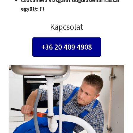
Csőkamera vizsgálat duguláselhárítással
együtt:
Ft
Kapcsolat
+36 20 409 4908