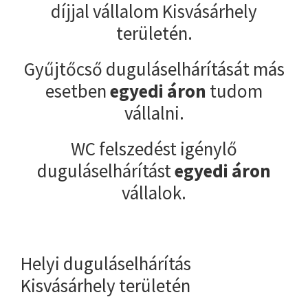
díjjal vállalom Kisvásárhely
területén.
Gyűjtőcső duguláselhárítását más
esetben
egyedi áron
tudom
vállalni.
WC felszedést igénylő
duguláselhárítást
egyedi áron
vállalok.
Helyi duguláselhárítás
Kisvásárhely területén