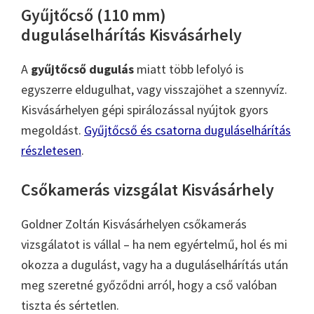
Gyűjtőcső (110 mm)
duguláselhárítás Kisvásárhely
A
gyűjtőcső dugulás
miatt több lefolyó is
egyszerre eldugulhat, vagy visszajöhet a szennyvíz.
Kisvásárhelyen gépi spirálozással nyújtok gyors
megoldást.
Gyűjtőcső és csatorna duguláselhárítás
részletesen
.
Csőkamerás vizsgálat Kisvásárhely
Goldner Zoltán Kisvásárhelyen csőkamerás
vizsgálatot is vállal – ha nem egyértelmű, hol és mi
okozza a dugulást, vagy ha a duguláselhárítás után
meg szeretné győződni arról, hogy a cső valóban
tiszta és sértetlen.