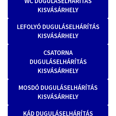
WC DUGULÁSELHÁRÍTÁS
KISVÁSÁRHELY
LEFOLYÓ DUGULÁSELHÁRÍTÁS
KISVÁSÁRHELY
CSATORNA
DUGULÁSELHÁRÍTÁS
KISVÁSÁRHELY
MOSDÓ DUGULÁSELHÁRÍTÁS
KISVÁSÁRHELY
KÁD DUGULÁSELHÁRÍTÁS