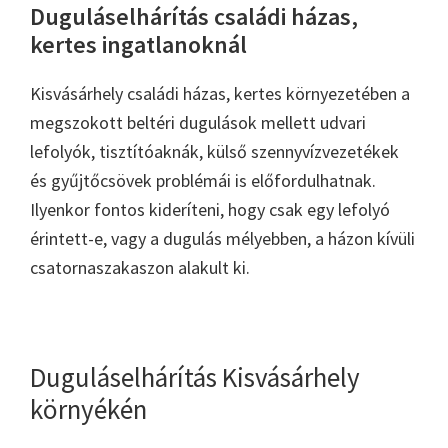
Duguláselhárítás családi házas,
kertes ingatlanoknál
Kisvásárhely családi házas, kertes környezetében a
megszokott beltéri dugulások mellett udvari
lefolyók, tisztítóaknák, külső szennyvízvezetékek
és gyűjtőcsövek problémái is előfordulhatnak.
Ilyenkor fontos kideríteni, hogy csak egy lefolyó
érintett-e, vagy a dugulás mélyebben, a házon kívüli
csatornaszakaszon alakult ki.
Duguláselhárítás Kisvásárhely
környékén