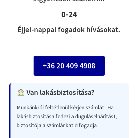
0-24
Éjjel-nappal fogadok hívásokat.
+36 20 409 4908
Van lakásbiztosítása?
Munkánkról feltétlenül kérjen számlát! Ha
lakásbiztosítása fedezi a duguláselhárítást,
biztosítója a számlánkat elfogadja.