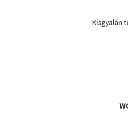
Kisgyalán 
WC