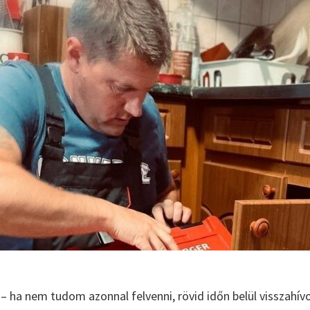
– ha nem tudom azonnal felvenni, rövid időn belül visszahív