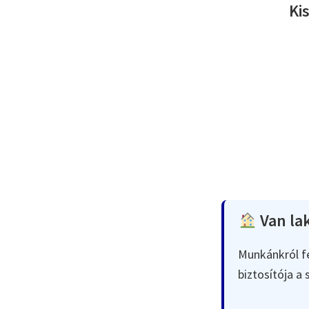
Ki
Van lak
Munkánkról fe
biztosítója a