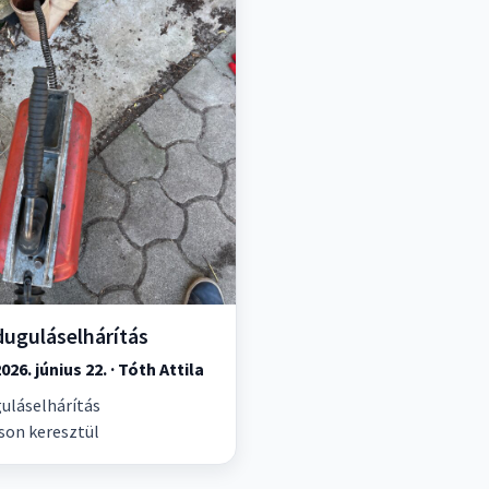
duguláselhárítás
026. június 22. · Tóth Attila
uláselhárítás
son keresztül