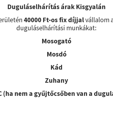
Duguláselhárítás árak Kisgyalán
területén
40000 Ft-os fix díjjal
vállalom 
duguláselhárítási munkákat:
Mosogató
Mosdó
Kád
Zuhany
 (ha nem a gyűjtőcsőben van a dugul