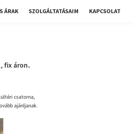
S ÁRAK
SZOLGÁLTATÁSAIM
KAPCSOLAT
 fix áron.
ültéri csatorna,
ovább ajánljanak.