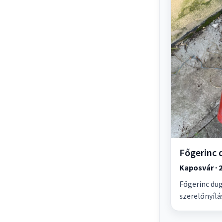
Főgerinc 
Kaposvár · 2
Főgerinc dug
szerelőnyílá