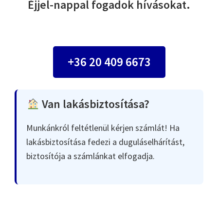
Éjjel-nappal fogadok hívásokat.
+36 20 409 6673
Van lakásbiztosítása?
Munkánkról feltétlenül kérjen számlát! Ha
lakásbiztosítása fedezi a duguláselhárítást,
biztosítója a számlánkat elfogadja.