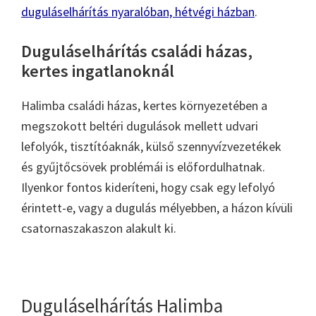
duguláselhárítás nyaralóban, hétvégi házban
.
Duguláselhárítás családi házas,
kertes ingatlanoknál
Halimba családi házas, kertes környezetében a
megszokott beltéri dugulások mellett udvari
lefolyók, tisztítóaknák, külső szennyvízvezetékek
és gyűjtőcsövek problémái is előfordulhatnak.
Ilyenkor fontos kideríteni, hogy csak egy lefolyó
érintett-e, vagy a dugulás mélyebben, a házon kívüli
csatornaszakaszon alakult ki.
Duguláselhárítás Halimba