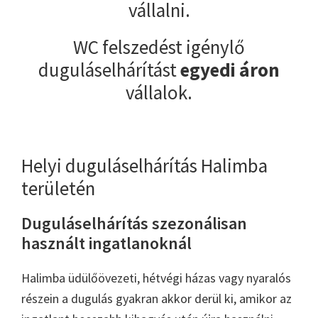
vállalni.
WC felszedést igénylő
duguláselhárítást
egyedi áron
vállalok.
Helyi duguláselhárítás Halimba
területén
Duguláselhárítás szezonálisan
használt ingatlanoknál
Halimba üdülőövezeti, hétvégi házas vagy nyaralós
részein a dugulás gyakran akkor derül ki, amikor az