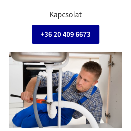
Kapcsolat
+36 20 409 6673