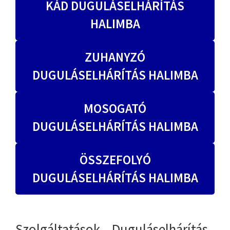
KÁD DUGULÁSELHÁRÍTÁS
HALIMBA
ZUHANYZÓ
DUGULÁSELHÁRÍTÁS HALIMBA
MOSOGATÓ
DUGULÁSELHÁRÍTÁS HALIMBA
ÖSSZEFOLYÓ
DUGULÁSELHÁRÍTÁS HALIMBA
Szolgáltatások – Duguláselhárítás