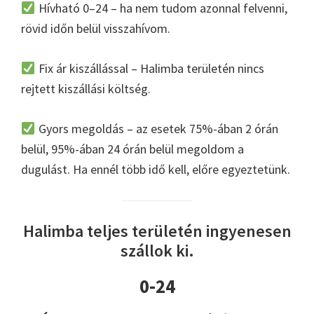
Hívható 0–24 – ha nem tudom azonnal felvenni,
rövid időn belül visszahívom.
Fix ár kiszállással – Halimba területén nincs
rejtett kiszállási költség.
Gyors megoldás – az esetek 75%-ában 2 órán
belül, 95%-ában 24 órán belül megoldom a
dugulást. Ha ennél több idő kell, előre egyeztetünk.
Halimba teljes területén ingyenesen
szállok ki.
0-24