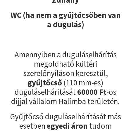
WC (ha nem a gyűjtőcsőben van
a dugulás)
Amennyiben a duguláselhárítás
megoldható kültéri
szerelőnyíláson keresztül,
gyűjtőcső
(110 mm-es)
duguláselhárítását
60000
Ft
-os
díjjal vállalom Halimba területén.
Gyűjtőcső duguláselhárítását más
esetben
egyedi áron
tudom