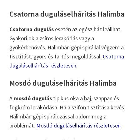
Csatorna duguláselhárítás Halimba
Csatorna dugulás
esetén az egész ház leállhat.
Gyakori ok a zsíros lerakódás vagy a
gyökérbenövés. Halimbán gépi spirállal végzem a
tisztítást, gyors és tartós megoldással.
Csatorna
duguláselhárítás részletesen
.
Mosdó duguláselhárítás Halimba
A
mosdó dugulás
tipikus oka a haj, szappan és
fogkrém lerakódása. Ha a szifon tisztítása kevés,
Halimbán gépi spirálozással oldom meg a
problémát.
Mosdó duguláselhárítás részletesen
.