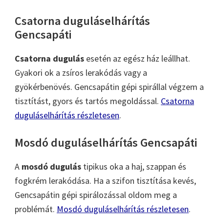
Csatorna duguláselhárítás
Gencsapáti
Csatorna dugulás
esetén az egész ház leállhat.
Gyakori ok a zsíros lerakódás vagy a
gyökérbenövés. Gencsapátin gépi spirállal végzem a
tisztítást, gyors és tartós megoldással.
Csatorna
duguláselhárítás részletesen
.
Mosdó duguláselhárítás Gencsapáti
A
mosdó dugulás
tipikus oka a haj, szappan és
fogkrém lerakódása. Ha a szifon tisztítása kevés,
Gencsapátin gépi spirálozással oldom meg a
problémát.
Mosdó duguláselhárítás részletesen
.