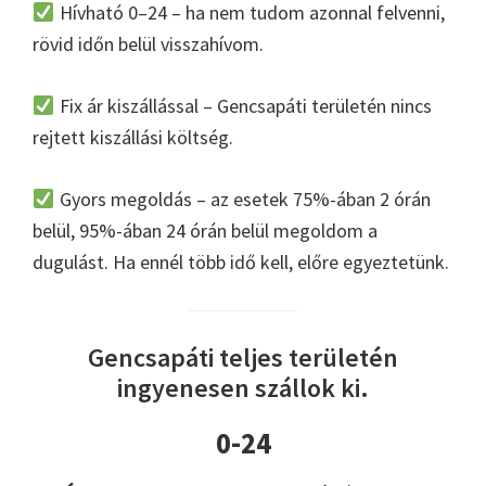
Hívható 0–24 – ha nem tudom azonnal felvenni,
rövid időn belül visszahívom.
Fix ár kiszállással – Gencsapáti területén nincs
rejtett kiszállási költség.
Gyors megoldás – az esetek 75%-ában 2 órán
belül, 95%-ában 24 órán belül megoldom a
dugulást. Ha ennél több idő kell, előre egyeztetünk.
Gencsapáti teljes területén
ingyenesen szállok ki.
0-24