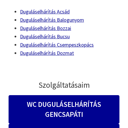
Duguláselhárítás Acsád
Duguláselhárítás Balogunyom
Duguláselhárítás Bozzai
Duguláselhárítás Bucsu
Duguláselhárítás Csempeszkopács
Duguláselhárítás Dozmat
Szolgáltatásaim
WC DUGULÁSELHÁRÍTÁS
GENCSAPÁTI