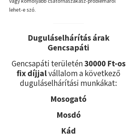
vagy komolyabb csatornaszakasz-problémáról
lehet-e szó.
Duguláselhárítás árak
Gencsapáti
Gencsapáti területén
30000 Ft-os
fix díjjal
vállalom a következő
duguláselhárítási munkákat:
Mosogató
Mosdó
Kád