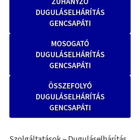
ZUHANYZÓ
DUGULÁSELHÁRÍTÁS
GENCSAPÁTI
MOSOGATÓ
DUGULÁSELHÁRÍTÁS
GENCSAPÁTI
ÖSSZEFOLYÓ
DUGULÁSELHÁRÍTÁS
GENCSAPÁTI
Szolgáltatások – Duguláselhárítás