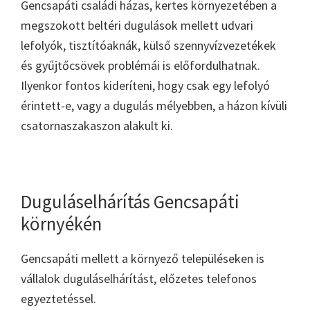
Gencsapáti családi házas, kertes környezetében a
megszokott beltéri dugulások mellett udvari
lefolyók, tisztítóaknák, külső szennyvízvezetékek
és gyűjtőcsövek problémái is előfordulhatnak.
Ilyenkor fontos kideríteni, hogy csak egy lefolyó
érintett-e, vagy a dugulás mélyebben, a házon kívüli
csatornaszakaszon alakult ki.
Duguláselhárítás Gencsapáti
környékén
Gencsapáti mellett a környező településeken is
vállalok duguláselhárítást, előzetes telefonos
egyeztetéssel.