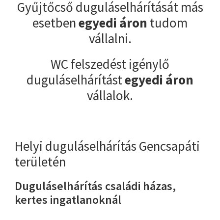
Gyűjtőcső duguláselhárítását más
esetben
egyedi áron
tudom
vállalni.
WC felszedést igénylő
duguláselhárítást
egyedi áron
vállalok.
Helyi duguláselhárítás Gencsapáti
területén
Duguláselhárítás családi házas,
kertes ingatlanoknál