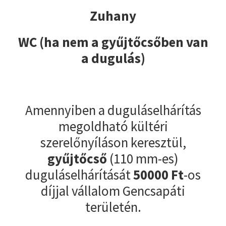
Zuhany
WC (ha nem a gyűjtőcsőben van
a dugulás)
Amennyiben a duguláselhárítás
megoldható kültéri
szerelőnyíláson keresztül,
gyűjtőcső
(110 mm-es)
duguláselhárítását
50000
Ft
-os
díjjal vállalom Gencsapáti
területén.